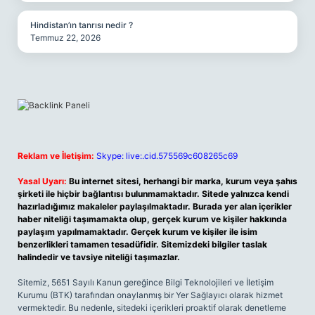
Hindistan’ın tanrısı nedir ?
Temmuz 22, 2026
Reklam ve İletişim:
Skype: live:.cid.575569c608265c69
Yasal Uyarı:
Bu internet sitesi, herhangi bir marka, kurum veya şahıs
şirketi ile hiçbir bağlantısı bulunmamaktadır. Sitede yalnızca kendi
hazırladığımız makaleler paylaşılmaktadır. Burada yer alan içerikler
haber niteliği taşımamakta olup, gerçek kurum ve kişiler hakkında
paylaşım yapılmamaktadır. Gerçek kurum ve kişiler ile isim
benzerlikleri tamamen tesadüfidir. Sitemizdeki bilgiler taslak
halindedir ve tavsiye niteliği taşımazlar.
Sitemiz, 5651 Sayılı Kanun gereğince Bilgi Teknolojileri ve İletişim
Kurumu (BTK) tarafından onaylanmış bir Yer Sağlayıcı olarak hizmet
vermektedir. Bu nedenle, sitedeki içerikleri proaktif olarak denetleme