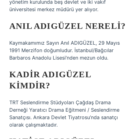
yönetim kurulunda beş devlet ve iki vakıf
üniversitesi merkez müdürü yer alıyor.
ANIL ADIGÜZEL NERELI?
Kaymakamımız Sayın Anıl ADIGÜZEL, 29 Mayıs
1991 Merzifon doğumludur. İstanbul/Bağcılar
Barbaros Anadolu Lisesi’nden mezun oldu.
KADIR ADIGÜZEL
KIMDIR?
TRT Seslendirme Stüdyoları Çağdaş Drama
Derneği Yaratıcı Drama Eğitmeni / Seslendirme
Sanatçısı. Ankara Devlet Tiyatrosu’nda sanatçı
olarak çalışmaktadır.