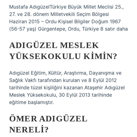
Mustafa AdıgüzelTürkiye Büyük Millet Meclisi 25.,
27. ve 28. dönem Milletvekili Seçim Bölgesi
Haziran 2015 – Ordu Kişisel Bilgiler Doğum 1967
(56-57 yaş) Gürgentepe, Ordu, Türkiye 8 satır daha
ADIGÜZEL MESLEK
YÜKSEKOKULU KIMIN?
Adıgüzel Eğitim, Kültür, Araştırma, Dayanışma ve
Sağlık Vakfı tarafından kurulan ve 8 Eylül 2012
tarihinde tüzel kişiliğini kazanan Ataşehir Adıgüzel
Meslek Yüksekokulu, 30 Eylül 2013 tarihinde
eğitime başlamıştır.
ÖMER ADIGÜZEL
NERELI?