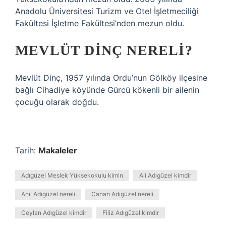
Anadolu Üniversitesi Turizm ve Otel İşletmeciliği
Fakültesi İşletme Fakültesi’nden mezun oldu.
MEVLÜT DINÇ NERELI?
Mevlüt Dinç, 1957 yılında Ordu’nun Gölköy ilçesine
bağlı Cihadiye köyünde Gürcü kökenli bir ailenin
çocuğu olarak doğdu.
Tarih:
Makaleler
Adıgüzel Meslek Yüksekokulu kimin
Ali Adıgüzel kimdir
Anıl Adıgüzel nereli
Canan Adıgüzel nereli
Ceylan Adıgüzel kimdir
Filiz Adıgüzel kimdir