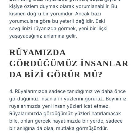
kişiye özlem duymak olarak yorumlanabilir. Bu
kısmen doğru bir yorumdur. Ancak bazı
yorumculara göre bu yeterli değildir. Eski
sevgilinizi rüyanızda görmek, yeni bir ilişki
yaşayacağınız anlamına gelir.
RÜYAMIZDA
GÖRDÜĞÜMÜZ INSANLAR
DA BIZI GÖRÜR MÜ?
4. Rüyalarımızda sadece tanıdığımız ve daha önce
gördüğümüz insanların yüzlerini görürüz. Beynimiz
rüyalarımızda yeni insan yüzleri icat etmez.
Rüyalarımızda gördüğümüz yüzleri hatırlamasak
bile, onları gerçek hayatımızda bir yerde, sadece
bir anlığına da olsa, mutlaka görmüşüzdür.