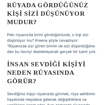
RÜYADA GÖRDÜĞÜNÜZ
KIŞI SIZI DÜŞÜNÜYOR
MUDUR?
Peki rüyanızda birini gördüğünüzde, o kişi sizi
düşünüyor mu? Kreena şöyle cevaplıyor:
“Rüyanızda sizi gören birinin de sizi düşündüğüne
dair bu teoriyi destekleyecek gerçek bir kanıt yok.
İNSAN SEVDIĞI KIŞIYI
NEDEN RÜYASINDA
GÖRÜR?
Sevdiğiniz kişiyi rüyanızda görmek, rüya sahibinin
hayatında meydana gelecek değişikliklere ve