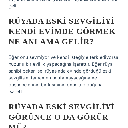
gelir.
RÜYADA ESKI SEVGILIYI
KENDI EVIMDE GÖRMEK
NE ANLAMA GELIR?
Eğer onu sevmiyor ve kendi isteğiyle terk ediyorsa,
huzurlu bir evlilik yapacağına işarettir. Eğer rüya
sahibi bekar ise, rüyasında evinde gördüğü eski
sevgilisini tamamen unutamayacağına ve
düşüncelerinin bir kısmının onunla olduğuna
işarettir.
RÜYADA ESKI SEVGILIYI
GÖRÜNCE O DA GÖRÜR
MÜ?