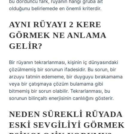
bu dördüncü fark, rüyanın hangi gruba ait
olduğunu belirlemede en önemli kriterdir.
AYNI RÜYAYI 2 KERE
GÖRMEK NE ANLAMA
GELIR?
Bir rüyanın tekrarlanması, kişinin iç dünyasındaki
çözülmemiş bir sorunun ifadesidir. Bu sorun, bir
arzuyu tatmin edememe, bir duyguyu bırakamama
veya bir çatışmaya çözüm bulamama gibi
bitmemiş bir sorun olabilir. Tekrarlanması, bu
sorunun bilinçaltı enerjisinin canlılığını gösterir.
NEDEN SÜREKLI RÜYADA
ESKI SEVGILIYI GÖRMEK