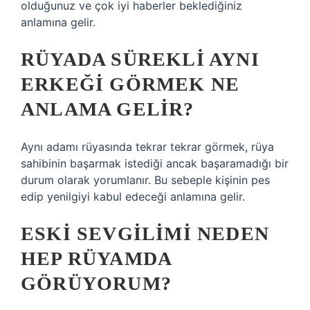
olduğunuz ve çok iyi haberler beklediğiniz
anlamına gelir.
RÜYADA SÜREKLI AYNI
ERKEĞI GÖRMEK NE
ANLAMA GELIR?
Aynı adamı rüyasında tekrar tekrar görmek, rüya
sahibinin başarmak istediği ancak başaramadığı bir
durum olarak yorumlanır. Bu sebeple kişinin pes
edip yenilgiyi kabul edeceği anlamına gelir.
ESKI SEVGILIMI NEDEN
HEP RÜYAMDA
GÖRÜYORUM?