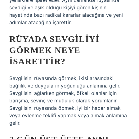
yeniliklere işaret eder. Aynı zamanda rüyasında
sevdiği ve aşık olduğu kişiyi gören kişinin
hayatında bazı radikal kararlar alacağına ve yeni
adımlar atacağına işarettir.
RÜYADA SEVGILIYI
GÖRMEK NEYE
ISARETTIR?
Sevgilisini rüyasında görmek, ikisi arasındaki
bağlılık ve duyguların yoğunluğu anlamına gelir.
Sevgilisini ağlarken görmek, öfkeli olanlar için
barışma, sevinç ve mutluluk olarak yorumlanır.
Sevgilisini rüyasında öpmek, iyi bir haber almak
veya evlenme teklifi yapmak veya almak anlamına
gelir.