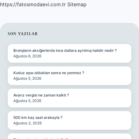
https://fatosmodaevi.com.tr
Sitemap
SIDEBAR
SON YAZILAR
Bronşların akciğerlerde ince dallara ayrılmış halidir nedir ?
Ağustos 6, 2026
Kuduz aşısı olduktan sonra ne yenmez ?
Ağustos 5, 2026
Avarız vergisi ne zaman kalktı ?
Ağustos 5, 2026
500 km kaç saat arabayla ?
Ağustos 3, 2026