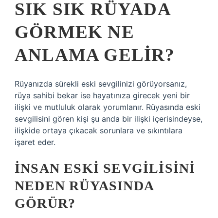
SIK SIK RÜYADA
GÖRMEK NE
ANLAMA GELIR?
Rüyanızda sürekli eski sevgilinizi görüyorsanız,
rüya sahibi bekar ise hayatınıza girecek yeni bir
ilişki ve mutluluk olarak yorumlanır. Rüyasında eski
sevgilisini gören kişi şu anda bir ilişki içerisindeyse,
ilişkide ortaya çıkacak sorunlara ve sıkıntılara
işaret eder.
İNSAN ESKI SEVGILISINI
NEDEN RÜYASINDA
GÖRÜR?