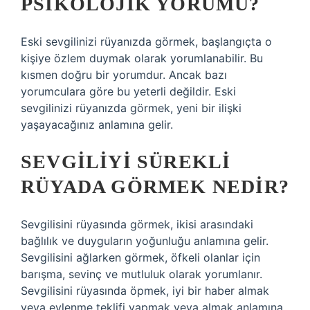
PSIKOLOJIK YORUMU?
Eski sevgilinizi rüyanızda görmek, başlangıçta o
kişiye özlem duymak olarak yorumlanabilir. Bu
kısmen doğru bir yorumdur. Ancak bazı
yorumculara göre bu yeterli değildir. Eski
sevgilinizi rüyanızda görmek, yeni bir ilişki
yaşayacağınız anlamına gelir.
SEVGILIYI SÜREKLI
RÜYADA GÖRMEK NEDIR?
Sevgilisini rüyasında görmek, ikisi arasındaki
bağlılık ve duyguların yoğunluğu anlamına gelir.
Sevgilisini ağlarken görmek, öfkeli olanlar için
barışma, sevinç ve mutluluk olarak yorumlanır.
Sevgilisini rüyasında öpmek, iyi bir haber almak
veya evlenme teklifi yapmak veya almak anlamına