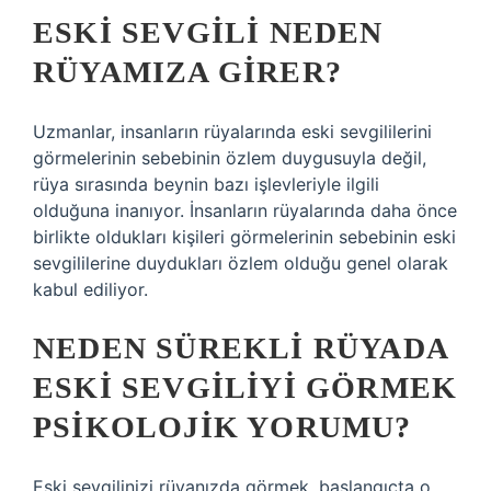
ESKI SEVGILI NEDEN
RÜYAMIZA GIRER?
Uzmanlar, insanların rüyalarında eski sevgililerini
görmelerinin sebebinin özlem duygusuyla değil,
rüya sırasında beynin bazı işlevleriyle ilgili
olduğuna inanıyor. İnsanların rüyalarında daha önce
birlikte oldukları kişileri görmelerinin sebebinin eski
sevgililerine duydukları özlem olduğu genel olarak
kabul ediliyor.
NEDEN SÜREKLI RÜYADA
ESKI SEVGILIYI GÖRMEK
PSIKOLOJIK YORUMU?
Eski sevgilinizi rüyanızda görmek, başlangıçta o