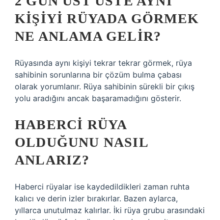
2 GÜN ÜST ÜSTE AYNI
KIŞIYI RÜYADA GÖRMEK
NE ANLAMA GELIR?
Rüyasında aynı kişiyi tekrar tekrar görmek, rüya
sahibinin sorunlarına bir çözüm bulma çabası
olarak yorumlanır. Rüya sahibinin sürekli bir çıkış
yolu aradığını ancak başaramadığını gösterir.
HABERCI RÜYA
OLDUĞUNU NASIL
ANLARIZ?
Haberci rüyalar ise kaydedildikleri zaman ruhta
kalıcı ve derin izler bırakırlar. Bazen aylarca,
yıllarca unutulmaz kalırlar. İki rüya grubu arasındaki