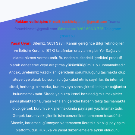
Reklam ve İletişim:
E-mail:
backlinkpaneli@gmail.com
Teams:
forumhizmeti@gmail.com
Whatsapp: 0262 606 0 726
Telegram:
@karabul
Yasal Uyarı:
Sitemiz, 5651 Sayılı Kanun gereğince Bilgi Teknolojileri
ve İletişim Kurumu (BTK) tarafından onaylanmış bir Yer Sağlayıcı
olarak hizmet vermektedir. Bu nedenle, sitedeki içerikleri proaktif
olarak denetleme veya araştırma yükümlülüğümüz bulunmamaktadır.
Ancak, üyelerimiz yazdıkları içeriklerin sorumluluğunu taşımakta olup,
siteye üye olarak bu sorumluluğu kabul etmiş sayılırlar. Bu internet
sitesi, herhangi bir marka, kurum veya şahıs şirketi ile hiçbir bağlantısı
bulunmamaktadır. Sitede yalnızca kendi hazırladığımız makaleler
paylaşılmaktadır. Burada yer alan içerikler haber niteliği taşımamakta
olup, gerçek kurum ve kişiler hakkında paylaşım yapılmamaktadır.
Gerçek kurum ve kişiler ile isim benzerlikleri tamamen tesadüfidir.
Sitemiz, kar amacı gütmeyen ve tamamen ücretsiz bir bilgi paylaşım
platformudur. Hukuka ve yasal düzenlemelere aykırı olduğunu