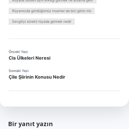
Rüyada sürekli aynı erkeği görmek ne anlama gelir
Rüyamızda gördüğümüz insanlar da bizi görür mü
Sevgiliyi sürekli rüyada görmek nedir
Önceki Yazı
Cis Ülkeleri Neresi
Sonraki Yazı
Çile Şiirinin Konusu Nedir
Bir yanıt yazın