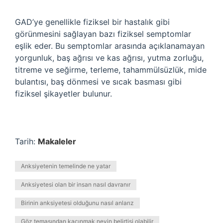
GAD’ye genellikle fiziksel bir hastalık gibi
görünmesini sağlayan bazı fiziksel semptomlar
eşlik eder. Bu semptomlar arasında açıklanamayan
yorgunluk, baş ağrısı ve kas ağrısı, yutma zorluğu,
titreme ve seğirme, terleme, tahammülsüzlük, mide
bulantısı, baş dönmesi ve sıcak basması gibi
fiziksel şikayetler bulunur.
Tarih:
Makaleler
Anksiyetenin temelinde ne yatar
Anksiyetesi olan bir insan nasıl davranır
Birinin anksiyetesi olduğunu nasıl anlarız
Göz temasından kaçınmak neyin belirtisi olabilir