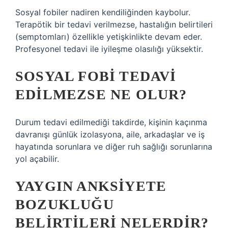
Sosyal fobiler nadiren kendiliğinden kaybolur.
Terapötik bir tedavi verilmezse, hastalığın belirtileri
(semptomları) özellikle yetişkinlikte devam eder.
Profesyonel tedavi ile iyileşme olasılığı yüksektir.
SOSYAL FOBI TEDAVI
EDILMEZSE NE OLUR?
Durum tedavi edilmediği takdirde, kişinin kaçınma
davranışı günlük izolasyona, aile, arkadaşlar ve iş
hayatında sorunlara ve diğer ruh sağlığı sorunlarına
yol açabilir.
YAYGIN ANKSIYETE
BOZUKLUĞU
BELIRTILERI NELERDIR?