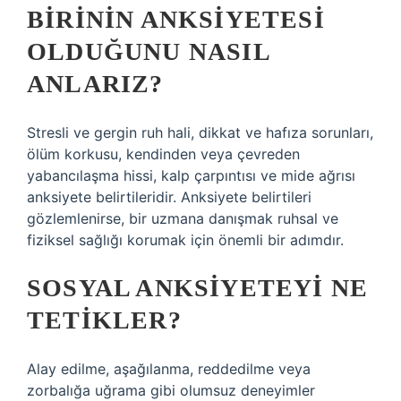
BIRININ ANKSIYETESI
OLDUĞUNU NASIL
ANLARIZ?
Stresli ve gergin ruh hali, dikkat ve hafıza sorunları,
ölüm korkusu, kendinden veya çevreden
yabancılaşma hissi, kalp çarpıntısı ve mide ağrısı
anksiyete belirtileridir. Anksiyete belirtileri
gözlemlenirse, bir uzmana danışmak ruhsal ve
fiziksel sağlığı korumak için önemli bir adımdır.
SOSYAL ANKSIYETEYI NE
TETIKLER?
Alay edilme, aşağılanma, reddedilme veya
zorbalığa uğrama gibi olumsuz deneyimler