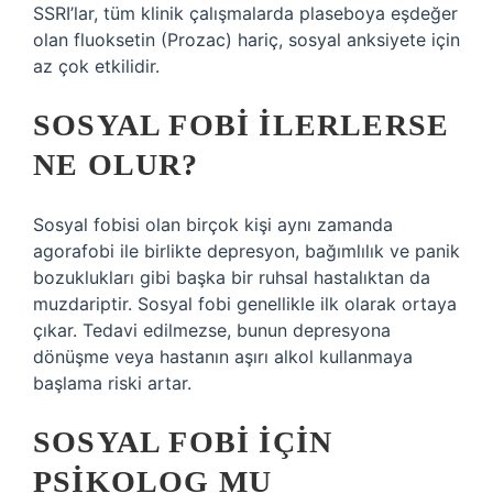
SSRI’lar, tüm klinik çalışmalarda plaseboya eşdeğer
olan fluoksetin (Prozac) hariç, sosyal anksiyete için
az çok etkilidir.
SOSYAL FOBI ILERLERSE
NE OLUR?
Sosyal fobisi olan birçok kişi aynı zamanda
agorafobi ile birlikte depresyon, bağımlılık ve panik
bozuklukları gibi başka bir ruhsal hastalıktan da
muzdariptir. Sosyal fobi genellikle ilk olarak ortaya
çıkar. Tedavi edilmezse, bunun depresyona
dönüşme veya hastanın aşırı alkol kullanmaya
başlama riski artar.
SOSYAL FOBI IÇIN
PSIKOLOG MU