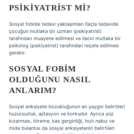
PSIKIYATRIST MI?
Sosyal fobide tedavi yaklaşımları İlaçla tedavide
çocuğun mutlaka bir uzman (psikiyatrist)
tarafından muayene edilmesi ve ilacın mutlaka bir
psikolog (psikiyatrist) tarafından reçete edilmesi
gerekir.
SOSYAL FOBIM
OLDUĞUNU NASIL
ANLARIM?
Sosyal anksiyete bozukluğunun en yaygın belirtileri
huzursuzluk, ajitasyon ve korkudur. Ayrıca yüz
kızarması, titreme, kas gerginliği, hızlı nabız ve
mide bulantısı da sosyal anksiyetenin belirtileri