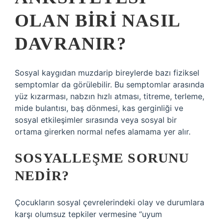
OLAN BIRI NASIL
DAVRANIR?
Sosyal kaygıdan muzdarip bireylerde bazı fiziksel
semptomlar da görülebilir. Bu semptomlar arasında
yüz kızarması, nabzın hızlı atması, titreme, terleme,
mide bulantısı, baş dönmesi, kas gerginliği ve
sosyal etkileşimler sırasında veya sosyal bir
ortama girerken normal nefes alamama yer alır.
SOSYALLEŞME SORUNU
NEDIR?
Çocukların sosyal çevrelerindeki olay ve durumlara
karşı olumsuz tepkiler vermesine “uyum