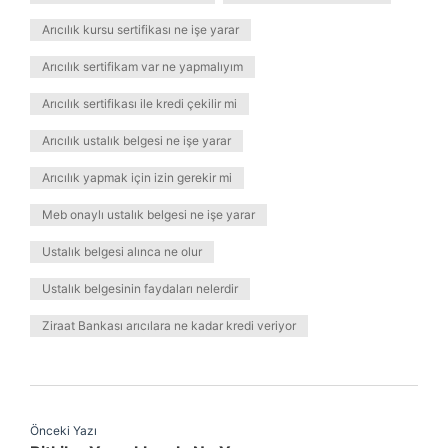
Arıcılık kursu sertifikası ne işe yarar
Arıcılık sertifikam var ne yapmalıyım
Arıcılık sertifikası ile kredi çekilir mi
Arıcılık ustalık belgesi ne işe yarar
Arıcılık yapmak için izin gerekir mi
Meb onaylı ustalık belgesi ne işe yarar
Ustalık belgesi alınca ne olur
Ustalık belgesinin faydaları nelerdir
Ziraat Bankası arıcılara ne kadar kredi veriyor
Önceki Yazı