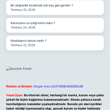
Bir alışkanlık bırakmak için kaç gün gerekir ?
Temmuz 25, 2026
Karıncanın su içtiği kimin eseri ?
Temmuz 24, 2026
Hindistan’ın tanrısı nedir ?
Temmuz 22, 2026
Reklam ve İletişim:
Skype: live:.cid.575569c608265c69
Yasal Uyarı:
Bu internet sitesi, herhangi bir marka, kurum veya şahıs
şirketi ile hiçbir bağlantısı bulunmamaktadır. Sitede yalnızca kendi
hazırladığımız makaleler paylaşılmaktadır. Burada yer alan içerikler
haber niteliği taşımamakta olup, gerçek kurum ve kişiler hakkında