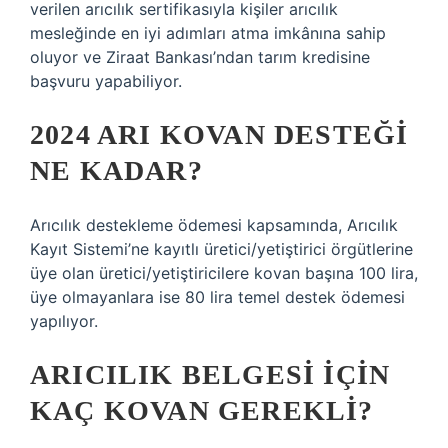
verilen arıcılık sertifikasıyla kişiler arıcılık
mesleğinde en iyi adımları atma imkânına sahip
oluyor ve Ziraat Bankası’ndan tarım kredisine
başvuru yapabiliyor.
2024 ARI KOVAN DESTEĞI
NE KADAR?
Arıcılık destekleme ödemesi kapsamında, Arıcılık
Kayıt Sistemi’ne kayıtlı üretici/yetiştirici örgütlerine
üye olan üretici/yetiştiricilere kovan başına 100 lira,
üye olmayanlara ise 80 lira temel destek ödemesi
yapılıyor.
ARICILIK BELGESI IÇIN
KAÇ KOVAN GEREKLI?