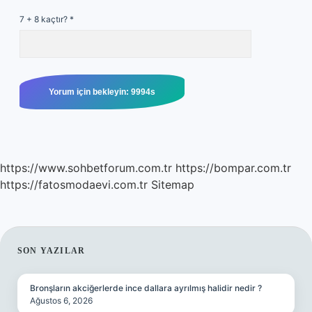
7 + 8 kaçtır?
*
https://www.sohbetforum.com.tr
https://bompar.com.tr
https://fatosmodaevi.com.tr
Sitemap
SIDEBAR
SON YAZILAR
Bronşların akciğerlerde ince dallara ayrılmış halidir nedir ?
Ağustos 6, 2026