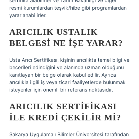
sertifika alabilirler ve Tarım Bakanlığı ve diğer
resmi kurumlardan teşvik/hibe gibi programlardan
yararlanabilirler.
ARICILIK USTALIK
BELGESI NE IŞE YARAR?
Usta Arıcı Sertifikası, kişinin arıcılıkta temel bilgi ve
becerileri edindiğini ve alanında uzman olduğunu
kanıtlayan bir belge olarak kabul edilir. Ayrıca
arıcılıkla ilgili iş veya ticari faaliyetlerde bulunmak
isteyenler için önemli bir referans noktasıdır.
ARICILIK SERTIFIKASI
ILE KREDI ÇEKILIR MI?
Sakarya Uygulamalı Bilimler Üniversitesi tarafından