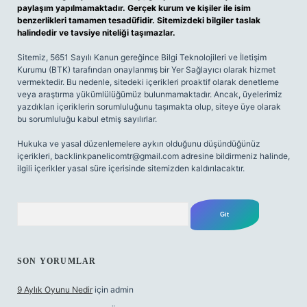
paylaşım yapılmamaktadır. Gerçek kurum ve kişiler ile isim
benzerlikleri tamamen tesadüfidir. Sitemizdeki bilgiler taslak
halindedir ve tavsiye niteliği taşımazlar.
Sitemiz, 5651 Sayılı Kanun gereğince Bilgi Teknolojileri ve İletişim
Kurumu (BTK) tarafından onaylanmış bir Yer Sağlayıcı olarak hizmet
vermektedir. Bu nedenle, sitedeki içerikleri proaktif olarak denetleme
veya araştırma yükümlülüğümüz bulunmamaktadır. Ancak, üyelerimiz
yazdıkları içeriklerin sorumluluğunu taşımakta olup, siteye üye olarak
bu sorumluluğu kabul etmiş sayılırlar.
Hukuka ve yasal düzenlemelere aykırı olduğunu düşündüğünüz
içerikleri,
backlinkpanelicomtr@gmail.com
adresine bildirmeniz halinde,
ilgili içerikler yasal süre içerisinde sitemizden kaldırılacaktır.
Arama
SON YORUMLAR
9 Aylık Oyunu Nedir
için
admin