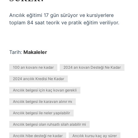
Arıcılık eğitimi 17 gün sürüyor ve kursiyerlere
toplam 84 saat teorik ve pratik eğitim veriliyor.
Tarih:
Makaleler
100 arı kovanı ne kadar
2024 arı kovan Desteği Ne Kadar
2024 arıcılık Kredisi Ne Kadar
Arıcılık belgesi için kaç kovan gerekli
Arıcılık belgesi ile karavan alınır mı
Arıcılık belgesi ile neler yapılabilir
Arıcılık belgesi olan ruhsatlı silah alabilir mi
Arıcılık hibe desteği ne kadar
Arıcılık kursu kaç ay sürer