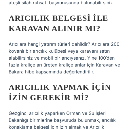
ateşli silah ruhsatı başvurusunda bulunabilirsiniz.
ARICILIK BELGESI ILE
KARAVAN ALINIR MI?
Arıcılara hangi yatırım türleri dahildir? Arıcılara 200
kovanlı bir arıcılık kulübesi veya karavanı satın
alabilirsiniz ve mobil bir arıcıysanız. Yine 100’den
fazla kraliçe arı üreten kraliçe arılar için Karavan ve
Bakara hibe kapsamında değerlendirilir.
ARICILIK YAPMAK IÇIN
IZIN GEREKIR MI?
Gezginci arıcılık yaparken Orman ve Su İşleri
Bakanlığı birimlerine başvuruda bulunmak, arıcılık
konaklama belgesi için izin almak ve Arıcılık