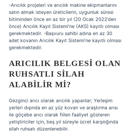
-Arıcılık projeleri ve arıcılık makine ekipmanlarını
satın almak isteyen üreticilerin, uygunluk süresi
bitiminden önce en az bir yıl (20 Ocak 2022’den
önce) Arıcılık Kayıt Sistemi’ne (AKS) kayıtlı olması
gerekmektedir. -Başvuru sahibi adına en az 30
adet kovanın Arıcılık Kayıt Sistemi’ne kayıtlı olması
gerekmektedir.
ARICILIK BELGESI OLAN
RUHSATLI SILAH
ALABILIR MI?
Gezginci arıcı olarak arıcılık yapanlar; Yerleşim
yerleri dışında en az yüz kovan ve araştırma arısı
ile göçebe arıcı olarak fiilen faaliyet gösteren
yetiştiriciler için, beş yıl süreyle ücret karşılığında
silah ruhsatı düzenlenebilir.