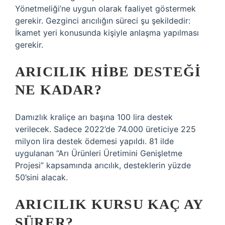
Yönetmeliği’ne uygun olarak faaliyet göstermek
gerekir. Gezginci arıcılığın süreci şu şekildedir:
İkamet yeri konusunda kişiyle anlaşma yapılması
gerekir.
ARICILIK HIBE DESTEĞI
NE KADAR?
Damızlık kraliçe arı başına 100 lira destek
verilecek. Sadece 2022’de 74.000 üreticiye 225
milyon lira destek ödemesi yapıldı. 81 ilde
uygulanan “Arı Ürünleri Üretimini Genişletme
Projesi” kapsamında arıcılık, desteklerin yüzde
50’sini alacak.
ARICILIK KURSU KAÇ AY
SÜRER?