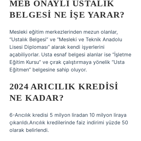
MEB ONAYLI USTALIK
BELGESI NE IŞE YARAR?
Mesleki eğitim merkezlerinden mezun olanlar,
“Ustalık Belgesi” ve “Mesleki ve Teknik Anadolu
Lisesi Diploması” alarak kendi işyerlerini
açabiliyorlar. Usta esnaf belgesi alanlar ise “İşletme
Eğitim Kursu” ve çırak çalıştırmaya yönelik “Usta
Eğitmen” belgesine sahip oluyor.
2024 ARICILIK KREDISI
NE KADAR?
6-Arıcılık kredisi 5 milyon liradan 10 milyon liraya
çıkarıldı.Arıcılık kredilerinde faiz indirimi yüzde 50
olarak belirlendi.