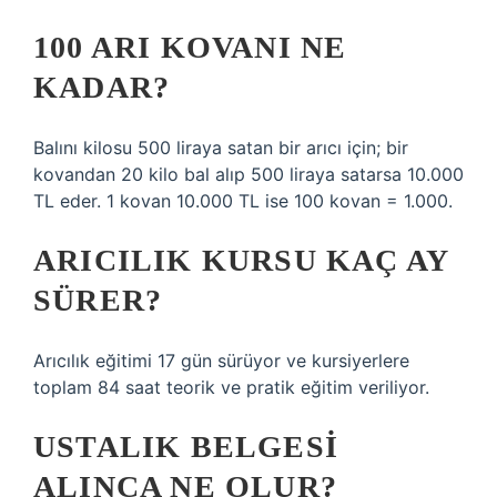
100 ARI KOVANI NE
KADAR?
Balını kilosu 500 liraya satan bir arıcı için; bir
kovandan 20 kilo bal alıp 500 liraya satarsa ​​10.000
TL eder. 1 kovan 10.000 TL ise 100 kovan = 1.000.
ARICILIK KURSU KAÇ AY
SÜRER?
Arıcılık eğitimi 17 gün sürüyor ve kursiyerlere
toplam 84 saat teorik ve pratik eğitim veriliyor.
USTALIK BELGESI
ALINCA NE OLUR?