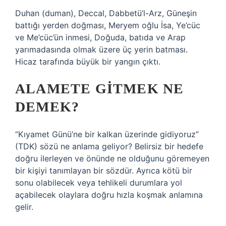
Duhan (duman), Deccal, Dabbetü’l-Arz, Güneşin
battığı yerden doğması, Meryem oğlu İsa, Ye’cüc
ve Me’cüc’ün inmesi, Doğuda, batıda ve Arap
yarımadasında olmak üzere üç yerin batması.
Hicaz tarafında büyük bir yangın çıktı.
ALAMETE GITMEK NE
DEMEK?
“Kıyamet Günü’ne bir kalkan üzerinde gidiyoruz”
(TDK) sözü ne anlama geliyor? Belirsiz bir hedefe
doğru ilerleyen ve önünde ne olduğunu göremeyen
bir kişiyi tanımlayan bir sözdür. Ayrıca kötü bir
sonu olabilecek veya tehlikeli durumlara yol
açabilecek olaylara doğru hızla koşmak anlamına
gelir.