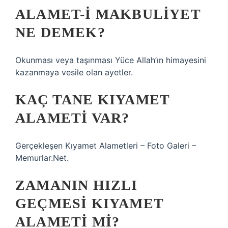
ALAMET-I MAKBULIYET
NE DEMEK?
Okunması veya taşınması Yüce Allah’ın himayesini
kazanmaya vesile olan ayetler.
KAÇ TANE KIYAMET
ALAMETI VAR?
Gerçekleşen Kıyamet Alametleri – Foto Galeri –
Memurlar.Net.
ZAMANIN HIZLI
GEÇMESI KIYAMET
ALAMETI MI?