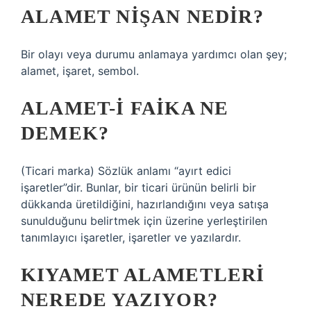
ALAMET NIŞAN NEDIR?
Bir olayı veya durumu anlamaya yardımcı olan şey;
alamet, işaret, sembol.
ALAMET-I FAIKA NE
DEMEK?
(Ticari marka) Sözlük anlamı “ayırt edici
işaretler”dir. Bunlar, bir ticari ürünün belirli bir
dükkanda üretildiğini, hazırlandığını veya satışa
sunulduğunu belirtmek için üzerine yerleştirilen
tanımlayıcı işaretler, işaretler ve yazılardır.
KIYAMET ALAMETLERI
NEREDE YAZIYOR?