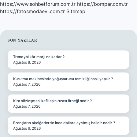
https://www.sohbetforum.com.tr
https://bompar.com.tr
https://fatosmodaevi.com.tr
Sitemap
SIDEBAR
SON YAZILAR
Trendyol kâr marjı ne kadar ?
Ağustos 8, 2026
Kurutma makinesinde yoğuşturucu temizliği nasıl yapılır ?
Ağustos 7, 2026
Kira sözleşmesi kefil eşin rızası örneği nedir ?
Ağustos 7, 2026
Bronşların akciğerlerde ince dallara ayrılmış halidir nedir ?
Ağustos 6, 2026