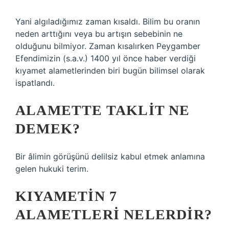
Yani algıladığımız zaman kısaldı. Bilim bu oranın
neden arttığını veya bu artışın sebebinin ne
olduğunu bilmiyor. Zaman kısalırken Peygamber
Efendimizin (s.a.v.) 1400 yıl önce haber verdiği
kıyamet alametlerinden biri bugün bilimsel olarak
ispatlandı.
ALAMETTE TAKLIT NE
DEMEK?
Bir âlimin görüşünü delilsiz kabul etmek anlamına
gelen hukuki terim.
KIYAMETIN 7
ALAMETLERI NELERDIR?