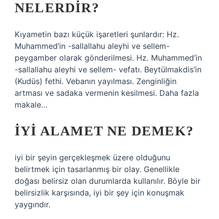
NELERDIR?
Kıyametin bazı küçük işaretleri şunlardır: Hz.
Muhammed’in -sallallahu aleyhi ve sellem-
peygamber olarak gönderilmesi. Hz. Muhammed’in
-sallallahu aleyhi ve sellem- vefatı. Beytülmakdis’in
(Kudüs) fethi. Vebanın yayılması. Zenginliğin
artması ve sadaka vermenin kesilmesi. Daha fazla
makale…
İYI ALAMET NE DEMEK?
iyi bir şeyin gerçekleşmek üzere olduğunu
belirtmek için tasarlanmış bir olay. Genellikle
doğası belirsiz olan durumlarda kullanılır. Böyle bir
belirsizlik karşısında, iyi bir şey için konuşmak
yaygındır.