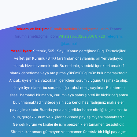
Reklam ve İletişim:
E-mail:
backlinkpaneli@gmail.com
Teams:
forumhizmeti@gmail.com
Whatsapp: 0262 606 0 726
Telegram:
@karabul
Yasal Uyarı:
Sitemiz, 5651 Sayılı Kanun gereğince Bilgi Teknolojileri
ve İletişim Kurumu (BTK) tarafından onaylanmış bir Yer Sağlayıcı
olarak hizmet vermektedir. Bu nedenle, sitedeki içerikleri proaktif
olarak denetleme veya araştırma yükümlülüğümüz bulunmamaktadır.
Ancak, üyelerimiz yazdıkları içeriklerin sorumluluğunu taşımakta olup,
siteye üye olarak bu sorumluluğu kabul etmiş sayılırlar. Bu internet
sitesi, herhangi bir marka, kurum veya şahıs şirketi ile hiçbir bağlantısı
bulunmamaktadır. Sitede yalnızca kendi hazırladığımız makaleler
paylaşılmaktadır. Burada yer alan içerikler haber niteliği taşımamakta
olup, gerçek kurum ve kişiler hakkında paylaşım yapılmamaktadır.
Gerçek kurum ve kişiler ile isim benzerlikleri tamamen tesadüfidir.
Sitemiz, kar amacı gütmeyen ve tamamen ücretsiz bir bilgi paylaşım