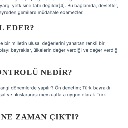
yargı yetkisine tabi değildir[4]. Bu bağlamda, devletler,
a seyreden gemilere müdahale edemezler.
L EDER?
 bir milletin ulusal değerlerini yansıtan renkli bir
layı bayraklar, ülkelerin değer verdiği ve değer verdiği
ONTROLÜ NEDIR?
angi dönemlerde yapılır? Ön denetim; Türk bayraklı
sal ve uluslararası mevzuatlara uygun olarak Türk
 NE ZAMAN ÇIKTI?