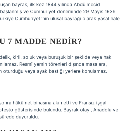
luşan bayrak, ilk kez 1844 yılında Abdülmecid
 başlanmış ve Cumhuriyet döneminde 29 Mayıs 1936
ürkiye Cumhuriyeti’nin ulusal bayrağı olarak yasal hale
U 7 MADDE NEDIR?
delik, kirli, soluk veya buruşuk bir şekilde veya hak
nılamaz. Resmî yemin törenleri dışında masalara,
rın oturduğu veya ayak bastığı yerlere konulamaz.
onra hükümet binasına akın etti ve Fransız işgal
otesto gösterisinde bulundu. Bayrak olayı, Anadolu ve
 sürede duyuruldu.