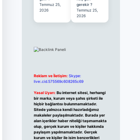
Temmuz 25,
gerekir ?
2026
Temmuz 25,
2026
Reklam ve İletişim:
Skype:
live:.cid.575569c608265c69
Yasal Uyarı:
Bu internet sitesi, herhangi
bir marka, kurum veya şahıs şirketi ile
hiçbir bağlantısı bulunmamaktadır.
Sitede yalnızca kendi hazırladığımız
makaleler paylaşılmaktadır. Burada yer
alan içerikler haber niteliği taşımamakta
olup, gerçek kurum ve kişiler hakkında
paylaşım yapılmamaktadır. Gerçek
kurum ve kişiler ile isim benzerlikleri