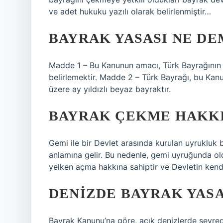
ve adet hukuku yazılı olarak belirlenmiştir…
BAYRAK YASASI NE D
Madde 1 – Bu Kanunun amacı, Türk Bayrağının şe
belirlemektir. Madde 2 – Türk Bayrağı, bu Kanu
üzere ay yıldızlı beyaz bayraktır.
BAYRAK ÇEKME HAKKI
Gemi ile bir Devlet arasında kurulan uyrukluk 
anlamına gelir. Bu nedenle, gemi uyruğunda o
yelken açma hakkına sahiptir ve Devletin kendi
DENIZDE BAYRAK YASA
Bayrak Kanunu’na göre, açık denizlerde seyre