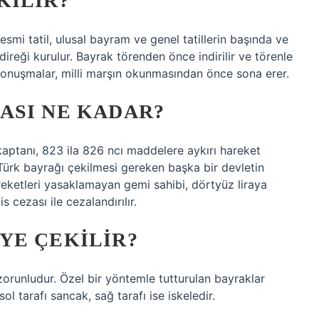
KILIR?
smi tatil, ulusal bayram ve genel tatillerin başında ve
ireği kurulur. Bayrak törenden önce indirilir ve törenle
 konuşmalar, milli marşın okunmasından önce sona erer.
ASI NE KADAR?
aptanı, 823 ila 826 ncı maddelere aykırı hareket
ürk bayrağı çekilmesi gereken başka bir devletin
eketleri yasaklamayan gemi sahibi, dörtyüz liraya
 cezası ile cezalandırılır.
YE ÇEKILIR?
orunludur. Özel bir yöntemle tutturulan bayraklar
l tarafı sancak, sağ tarafı ise iskeledir.