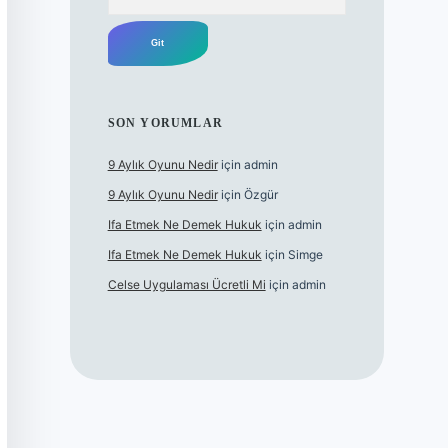
SON YORUMLAR
9 Aylık Oyunu Nedir
için
admin
9 Aylık Oyunu Nedir
için
Özgür
Ifa Etmek Ne Demek Hukuk
için
admin
Ifa Etmek Ne Demek Hukuk
için
Simge
Celse Uygulaması Ücretli Mi
için
admin