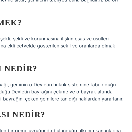
EMEK?
kli, şekli ve korunmasına ilişkin esas ve usulleri
na ekli cetvelde gösterilen şekil ve oranlarda olmak
 NEDIR?
bağı, geminin o Devletin hukuk sistemine tabi olduğu
lduğu Devletin bayrağını çekme ve o bayrak altında
 bayrağını çeken gemilere tanıdığı haklardan yararlanır.
SI NEDIR?
den bir gemi, uyruğunda bulunduğu ülkenin kanunlarına