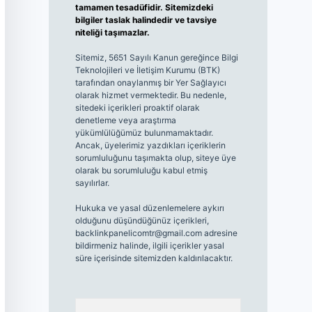
tamamen tesadüfidir. Sitemizdeki
bilgiler taslak halindedir ve tavsiye
niteliği taşımazlar.
Sitemiz, 5651 Sayılı Kanun gereğince Bilgi
Teknolojileri ve İletişim Kurumu (BTK)
tarafından onaylanmış bir Yer Sağlayıcı
olarak hizmet vermektedir. Bu nedenle,
sitedeki içerikleri proaktif olarak
denetleme veya araştırma
yükümlülüğümüz bulunmamaktadır.
Ancak, üyelerimiz yazdıkları içeriklerin
sorumluluğunu taşımakta olup, siteye üye
olarak bu sorumluluğu kabul etmiş
sayılırlar.
Hukuka ve yasal düzenlemelere aykırı
olduğunu düşündüğünüz içerikleri,
backlinkpanelicomtr@gmail.com
adresine
bildirmeniz halinde, ilgili içerikler yasal
süre içerisinde sitemizden kaldırılacaktır.
Arama