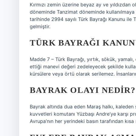
Kırmızı zemin üzerine beyaz ay ve yıldızdan o
döneminde Tanzimat döneminde kullanılmaya
tarihinde 2994 sayılı Türk Bayrağı Kanunu ile T
gelmiştir.
TÜRK BAYRAĞI KANUN
Madde 7 – Türk Bayrağı, yırtık, sökük, yamalı, 
ettiği manevi değeri zedeleyecek şekilde kulla
kürsülere veya örtü olarak serilemez. İnsanla
BAYRAK OLAYI NEDIR?
Bayrak altında dua eden Maraş halkı, kaleden s
kuvvetleri komutanı Yüzbaşı Andre’ye karşı pr
Avrupa’nın her yerindeki basın tarafından kısa