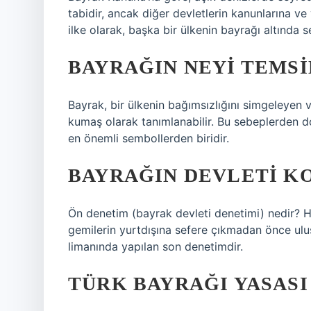
tabidir, ancak diğer devletlerin kanunlarına ve 
ilke olarak, başka bir ülkenin bayrağı altınd
BAYRAĞIN NEYI TEMSI
Bayrak, bir ülkenin bağımsızlığını simgeleyen ve
kumaş olarak tanımlanabilir. Bu sebeplerden do
en önemli sembollerden biridir.
BAYRAĞIN DEVLETI K
Ön denetim (bayrak devleti denetimi) nedir? H
gemilerin yurtdışına sefere çıkmadan önce ulu
limanında yapılan son denetimdir.
TÜRK BAYRAĞI YASASI