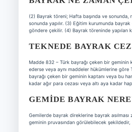
BAYRAK NE ZAMAN ÇE
(2) Bayrak töreni; Hafta başında ve sonunda, re
sonunda yapılır. (3) Eğitim kurumunda bayrak d
göndere çekilir. (4) Bayrak töreninde yapılan
TEKNEDE BAYRAK CEZ
Madde 832 – Türk bayrağı çeken bir geminin k
ederse veya aynı maddeler hükümlerine göre T
bayrağı çeken bir geminin kaptanı veya bu har
kadar ağır para cezası veya altı aya kadar hapis
GEMIDE BAYRAK NERE
Gemilerde bayrak direklerine bayrak asılması z
geminin pruvasından görülebilecek şekildedir, so