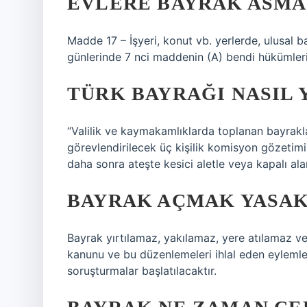
EVLERE BAYRAK ASMA
Madde 17 – İşyeri, konut vb. yerlerde, ulusal b
günlerinde 7 nci maddenin (A) bendi hükümlerin
TÜRK BAYRAĞI NASIL 
“Valilik ve kaymakamlıklarda toplanan bayrakl
görevlendirilecek üç kişilik komisyon gözetimin
daha sonra ateşte kesici aletle veya kapalı alan
BAYRAK AÇMAK YASAK
Bayrak yırtılamaz, yakılamaz, yere atılamaz v
kanunu ve bu düzenlemeleri ihlal eden eylemler
soruşturmalar başlatılacaktır.