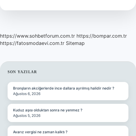
https://www.sohbetforum.com.tr
https://bompar.com.tr
https://fatosmodaevi.com.tr
Sitemap
SIDEBAR
SON YAZILAR
Bronşların akciğerlerde ince dallara ayrılmış halidir nedir ?
Ağustos 6, 2026
Kuduz aşısı olduktan sonra ne yenmez ?
Ağustos 5, 2026
Avarız vergisi ne zaman kalktı ?