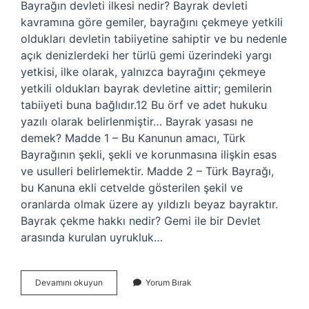
Bayrağın devleti ilkesi nedir? Bayrak devleti
kavramına göre gemiler, bayrağını çekmeye yetkili
oldukları devletin tabiiyetine sahiptir ve bu nedenle
açık denizlerdeki her türlü gemi üzerindeki yargı
yetkisi, ilke olarak, yalnızca bayrağını çekmeye
yetkili oldukları bayrak devletine aittir; gemilerin
tabiiyeti buna bağlıdır.12 Bu örf ve adet hukuku
yazılı olarak belirlenmiştir… Bayrak yasası ne
demek? Madde 1 – Bu Kanunun amacı, Türk
Bayrağının şekli, şekli ve korunmasına ilişkin esas
ve usulleri belirlemektir. Madde 2 – Türk Bayrağı,
bu Kanuna ekli cetvelde gösterilen şekil ve
oranlarda olmak üzere ay yıldızlı beyaz bayraktır.
Bayrak çekme hakkı nedir? Gemi ile bir Devlet
arasında kurulan uyrukluk…
Bayrak
Devamını okuyun
Yorum Bırak
Ilkesi
Nedir