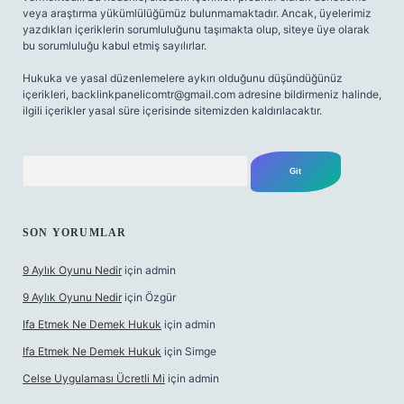
veya araştırma yükümlülüğümüz bulunmamaktadır. Ancak, üyelerimiz
yazdıkları içeriklerin sorumluluğunu taşımakta olup, siteye üye olarak
bu sorumluluğu kabul etmiş sayılırlar.
Hukuka ve yasal düzenlemelere aykırı olduğunu düşündüğünüz
içerikleri,
backlinkpanelicomtr@gmail.com
adresine bildirmeniz halinde,
ilgili içerikler yasal süre içerisinde sitemizden kaldırılacaktır.
Arama
SON YORUMLAR
9 Aylık Oyunu Nedir
için
admin
9 Aylık Oyunu Nedir
için
Özgür
Ifa Etmek Ne Demek Hukuk
için
admin
Ifa Etmek Ne Demek Hukuk
için
Simge
Celse Uygulaması Ücretli Mi
için
admin