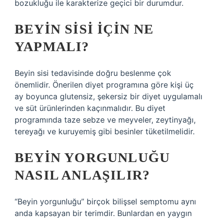
bozukluğu ile karakterize geçici bir durumdur.
BEYIN SISI IÇIN NE
YAPMALI?
Beyin sisi tedavisinde doğru beslenme çok
önemlidir. Önerilen diyet programına göre kişi üç
ay boyunca glutensiz, şekersiz bir diyet uygulamalı
ve süt ürünlerinden kaçınmalıdır. Bu diyet
programında taze sebze ve meyveler, zeytinyağı,
tereyağı ve kuruyemiş gibi besinler tüketilmelidir.
BEYIN YORGUNLUĞU
NASIL ANLAŞILIR?
“Beyin yorgunluğu” birçok bilişsel semptomu aynı
anda kapsayan bir terimdir. Bunlardan en yaygın