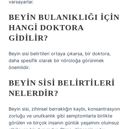
varsayarlar.
BEYIN BULANIKLIĞI IÇIN
HANGI DOKTORA
GIDILIR?
Beyin sisi belirtileri ortaya çıkarsa, bir doktora,
daha spesifik olarak bir nöroloğa görünmek
önemlidir.
BEYIN SISI BELIRTILERI
NELERDIR?
Beyin sisi, zihinsel berraklığın kaybı, konsantrasyon
zorluğu ve unutkanlık gibi semptomlarla birlikte
görülen ve birçok insanın günlük yaşamını olumsuz