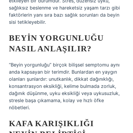
etkileyen bir durumdur. Stres, düzensiz uyku,
sağlıksız beslenme ve hareketsiz yaşam tarzı gibi
faktörlerin yanı sıra bazı sağlık sorunları da beyin
sisi tetikleyebilir.
BEYIN YORGUNLUĞU
NASIL ANLAŞILIR?
“Beyin yorgunluğu” birçok bilişsel semptomu aynı
anda kapsayan bir terimdir. Bunlardan en yaygın
olanları şunlardır: unutkanlık, dikkat dağınıklığı,
konsantrasyon eksikliği, kelime bulmada zorluk,
dağınık düşünme, uyku eksikliği veya uykusuzluk,
stresle başa çıkamama, kolay ve hızlı öfke
nöbetleri.
KAFA KARIŞIKLIĞI