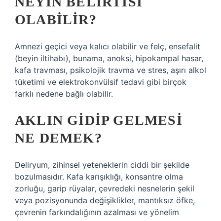
NEYIN BELIRTISI
OLABILIR?
Amnezi geçici veya kalıcı olabilir ve felç, ensefalit
(beyin iltihabı), bunama, anoksi, hipokampal hasar,
kafa travması, psikolojik travma ve stres, aşırı alkol
tüketimi ve elektrokonvülsif tedavi gibi birçok
farklı nedene bağlı olabilir.
AKLIN GIDIP GELMESI
NE DEMEK?
Deliryum, zihinsel yeteneklerin ciddi bir şekilde
bozulmasıdır. Kafa karışıklığı, konsantre olma
zorluğu, garip rüyalar, çevredeki nesnelerin şekil
veya pozisyonunda değişiklikler, mantıksız öfke,
çevrenin farkındalığının azalması ve yönelim