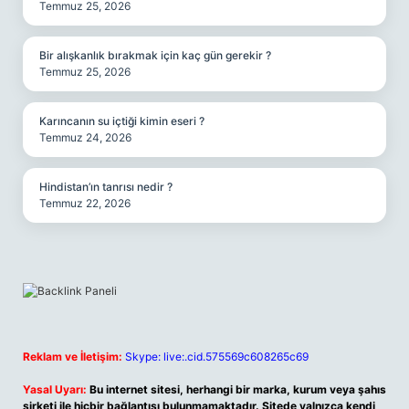
Temmuz 25, 2026
Bir alışkanlık bırakmak için kaç gün gerekir ?
Temmuz 25, 2026
Karıncanın su içtiği kimin eseri ?
Temmuz 24, 2026
Hindistan’ın tanrısı nedir ?
Temmuz 22, 2026
Reklam ve İletişim:
Skype: live:.cid.575569c608265c69
Yasal Uyarı:
Bu internet sitesi, herhangi bir marka, kurum veya şahıs
şirketi ile hiçbir bağlantısı bulunmamaktadır. Sitede yalnızca kendi