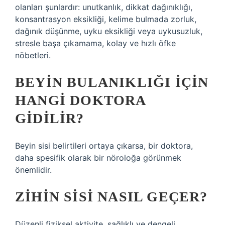
olanları şunlardır: unutkanlık, dikkat dağınıklığı,
konsantrasyon eksikliği, kelime bulmada zorluk,
dağınık düşünme, uyku eksikliği veya uykusuzluk,
stresle başa çıkamama, kolay ve hızlı öfke
nöbetleri.
BEYIN BULANIKLIĞI IÇIN
HANGI DOKTORA
GIDILIR?
Beyin sisi belirtileri ortaya çıkarsa, bir doktora,
daha spesifik olarak bir nöroloğa görünmek
önemlidir.
ZIHIN SISI NASIL GEÇER?
Düzenli fiziksel aktivite, sağlıklı ve dengeli