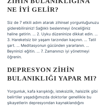
ZIHIN BULANIKLIGINA
NE IYI GELIR?
Siz de 7 etkili adım atarak zihinsel yorgunluğunuzu
giderebilirsiniz! Sağlıklı beslenmeyi önceliğiniz
haline getirin. … 2. Uyku düzeninize dikkat edin. …
3. Hareketsiz bir yaşam tarzından kaçının. … Tatil
şart. … Meditasyonun gücünden yararlanın. …
Beyninizi eğitin. … 7. Zamanınızı iyi yönetmeyi
öğrenin.
DEPRESYON ZIHIN
BULANIKLIĞI YAPAR MI?
Yorgunluk, kafa karışıklığı, isteksizlik, halsizlik gibi
belirtiler yaşadığımızda doktorlar genellikle bu
şikayetlerin depresyondan kaynaklandığını