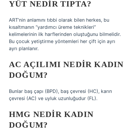
YÜT NEDIR TIPTA?
ART’nin anlamını tıbbi olarak bilen herkes, bu
kısaltmanın “yardımcı üreme teknikleri”
kelimelerinin ilk harflerinden oluştuğunu bilmelidir.
Bu çocuk yetiştirme yöntemleri her çift için ayrı
ayrı planlanır.
AC AÇILIMI NEDIR KADIN
DOĞUM?
Bunlar baş çapı (BPD), baş çevresi (HC), karın
çevresi (AC) ve uyluk uzunluğudur (FL).
HMG NEDIR KADIN
DOĞUM?