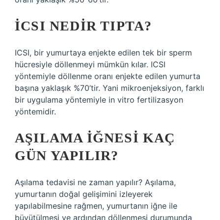
İCSI NEDIR TIPTA?
ICSI, bir yumurtaya enjekte edilen tek bir sperm
hücresiyle döllenmeyi mümkün kılar. ICSI
yöntemiyle döllenme oranı enjekte edilen yumurta
başına yaklaşık %70’tir. Yani mikroenjeksiyon, farklı
bir uygulama yöntemiyle in vitro fertilizasyon
yöntemidir.
AŞILAMA IĞNESI KAÇ
GÜN YAPILIR?
Aşılama tedavisi ne zaman yapılır? Aşılama,
yumurtanın doğal gelişimini izleyerek
yapılabilmesine rağmen, yumurtanın iğne ile
büyütülmesi ve ardından döllenmesi durumunda