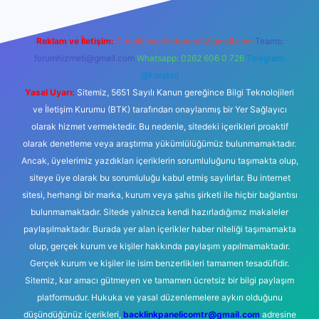
Reklam ve İletişim:
E-mail:
backlinkpaneli@gmail.com
Teams:
forumhizmeti@gmail.com
Whatsapp: 0262 606 0 726
Telegram:
@karabul
Yasal Uyarı:
Sitemiz, 5651 Sayılı Kanun gereğince Bilgi Teknolojileri
ve İletişim Kurumu (BTK) tarafından onaylanmış bir Yer Sağlayıcı
olarak hizmet vermektedir. Bu nedenle, sitedeki içerikleri proaktif
olarak denetleme veya araştırma yükümlülüğümüz bulunmamaktadır.
Ancak, üyelerimiz yazdıkları içeriklerin sorumluluğunu taşımakta olup,
siteye üye olarak bu sorumluluğu kabul etmiş sayılırlar. Bu internet
sitesi, herhangi bir marka, kurum veya şahıs şirketi ile hiçbir bağlantısı
bulunmamaktadır. Sitede yalnızca kendi hazırladığımız makaleler
paylaşılmaktadır. Burada yer alan içerikler haber niteliği taşımamakta
olup, gerçek kurum ve kişiler hakkında paylaşım yapılmamaktadır.
Gerçek kurum ve kişiler ile isim benzerlikleri tamamen tesadüfidir.
Sitemiz, kar amacı gütmeyen ve tamamen ücretsiz bir bilgi paylaşım
platformudur. Hukuka ve yasal düzenlemelere aykırı olduğunu
düşündüğünüz içerikleri,
backlinkpanelicomtr@gmail.com
adresine