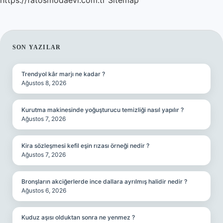
https://fatosmodaevi.com.tr
Sitemap
SIDEBAR
SON YAZILAR
Trendyol kâr marjı ne kadar ?
Ağustos 8, 2026
Kurutma makinesinde yoğuşturucu temizliği nasıl yapılır ?
Ağustos 7, 2026
Kira sözleşmesi kefil eşin rızası örneği nedir ?
Ağustos 7, 2026
Bronşların akciğerlerde ince dallara ayrılmış halidir nedir ?
Ağustos 6, 2026
Kuduz aşısı olduktan sonra ne yenmez ?