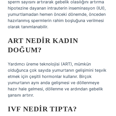
sperm sayısını artırarak gebelik olasılığını artırma
hipotezine dayanan intrauterin inseminasyon (IUI),
yumurtlamadan hemen önceki dönemde, önceden
hazırlanmış spermlerin rahim boşluğuna verilmesi
olarak tanımlanabilir.
ART NEDIR KADIN
DOĞUM?
Yardımcı üreme teknolojisi (ART), mümkün
olduğunca çok sayıda yumurtanın gelişimini teşvik
etmek için çeşitli hormonlar kullanır. Birçok
yumurtanın aynı anda gelişmesi ve döllenmeye
hazır hale gelmesi, döllenme ve ardından gebelik
şansını artırır.
IVF NEDIR TIPTA?