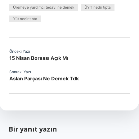
Üremeye yardımcı tedavi ne demek
ÜYT nedir tıpta
Yüt nedir tıpta
Önceki Yazı
15 Nisan Borsası Açık Mı
Sonraki Yazı
Aslan Parçası Ne Demek Tdk
Bir yanıt yazın