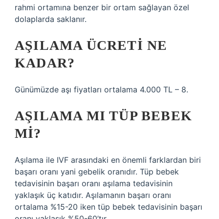
rahmi ortamına benzer bir ortam sağlayan özel
dolaplarda saklanır.
AŞILAMA ÜCRETI NE
KADAR?
Günümüzde aşı fiyatları ortalama 4.000 TL – 8.
AŞILAMA MI TÜP BEBEK
MI?
Aşılama ile IVF arasındaki en önemli farklardan biri
başarı oranı yani gebelik oranıdır. Tüp bebek
tedavisinin başarı oranı aşılama tedavisinin
yaklaşık üç katıdır. Aşılamanın başarı oranı
ortalama %15-20 iken tüp bebek tedavisinin başarı
oranı yaklaşık %50-60’tır.