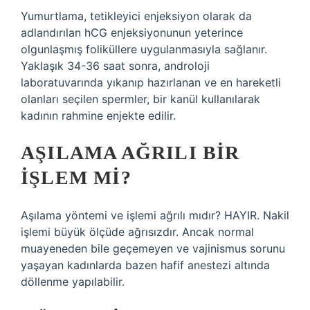
Yumurtlama, tetikleyici enjeksiyon olarak da
adlandırılan hCG enjeksiyonunun yeterince
olgunlaşmış foliküllere uygulanmasıyla sağlanır.
Yaklaşık 34-36 saat sonra, androloji
laboratuvarında yıkanıp hazırlanan ve en hareketli
olanları seçilen spermler, bir kanül kullanılarak
kadının rahmine enjekte edilir.
AŞILAMA AĞRILI BIR
IŞLEM MI?
Aşılama yöntemi ve işlemi ağrılı mıdır? HAYIR. Nakil
işlemi büyük ölçüde ağrısızdır. Ancak normal
muayeneden bile geçemeyen ve vajinismus sorunu
yaşayan kadınlarda bazen hafif anestezi altında
döllenme yapılabilir.