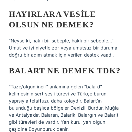
HAYIRLARA VESILE
OLSUN NE DEMEK?
“Neyse ki, haklı bir sebeple, haklı bir sebeple…”
Umut ve iyi niyetle zor veya umutsuz bir duruma
doğru bir adım atmak için verilen destek vaadi.
BALART NE DEMEK TDK?
“Taze/olgun incir” anlamına gelen “balard”
kelimesinin sert sesli türevi ve Türkçe burun
yapısıyla telaffuzu daha kolaydır. Balart’ın
bulunduğu başlıca bölgeler Denizli, Burdur, Muğla
ve Antalya’dır. Balaran, Balarik, Balargın ve Balarit
gibi türevleri de vardır. Yarı kuru, yarı olgun
çeşidine Boyunburuk denir.