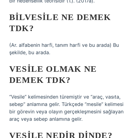
bir nedensellik teorisidir (1.). (2017a).
BILVESILE NE DEMEK
TDK?
(Ar. alfabenin harfi, tanım harfi ve bu arada) Bu
şekilde, bu arada.
VESILE OLMAK NE
DEMEK TDK?
“Vesile” kelimesinden türemiştir ve “araç, vasıta,
sebep” anlamına gelir. Türkçede “mesile” kelimesi
bir görevin veya olayın gerçekleşmesini sağlayan
araç veya sebep anlamına gelir.
VESILE NEDIR DINDE?