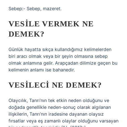
Sebep:- Sebep, mazeret.
VESILE VERMEK NE
DEMEK?
Günlük hayatta sıkça kullandığımız kelimelerden
biri aracı olmak veya bir şeyin olmasına sebep
olmak anlamına gelir. Arapçadan dilimize geçen bu
kelimenin anlamı ise bahanedir.
VESILECI NE DEMEK?
Olaycılık, Tanrı’nın tek etkin neden olduğunu ve
doğada genellikle neden-sonuç olarak algılanan
ilişkilerin, Tanrı’nın iradesine dayanan olaysız
fırsatlar veya eş zamanlı olaylar olduğunu varsayan