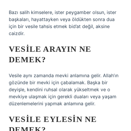
Bazı salih kimselere, ister peygamber olsun, ister
başkaları, hayattayken veya öldükten sonra dua
için bir vesile tahsis etmek bid’at değil, aksine
caizdir.
VESILE ARAYIN NE
DEMEK?
Vesile aynı zamanda mevki anlamına gelir. Allah’ın
gözünde bir mevki için çabalamak. Başka bir
deyişle, kendini ruhsal olarak yükseltmek ve o
mevkiye ulaşmak için gerekli duaları veya yaşam
düzenlemelerini yapmak anlamına gelir.
VESILE EYLESIN NE
DEMEK?