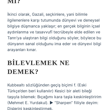
MI?
İkinci olarak, Gazali, seçkinlere, yani bilimle
ilgilenenlere karşı tutumunda dünyevi ve deneysel
bilgiye düşmanca yaklaşır; en gerçek bilginin içsel
aydınlanma ve tasavvufî tecrübeyle elde edilen ve
Tanrı’ya ulaştıran bilgi olduğunu söyler, böylece bu
dünyanın sanal olduğunu ima eder ve dünyevi bilgi
arayanları kınar.
BILEVLEMEK NE
DEMEK?
Kubbealtı sözlüğünden geçiş biçimi f. (Eski
Türkçe’den beri kullanılır) Kesici bir aleti bileği
taşıyla bilemek: Bıçağımı kara taşla keskinleştiririm
(Mehmet E. Yurdakul). ► “Sharpen” fiiliyle deyim:
Dişlerini keskinleştirmek.