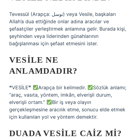
Tevessül (Arapça: توسل) veya Vesile, başkaları
Allah’a dua ettiğinde onlar adına aracılar ve
şefaatçiler yerleştirmek anlamına gelir. Burada kişi,
şeyhinden veya liderinden günahlarının
bağışlanması için şefaat etmesini ister.
VESILE NE
ANLAMDADIR?
❝VESİLE❞
Arapça bir kelimedir.
Sözlük anlamı;
“araç, vasıta, yöntem, imkân, elverişli durum,
elverişli ortam.”
Bir iş veya olayın
gerçekleşmesine aracılık etme, sonucu elde etmek
için kullanılan yol ve yöntem demektir.
DUADA VESILE CAIZ MI?