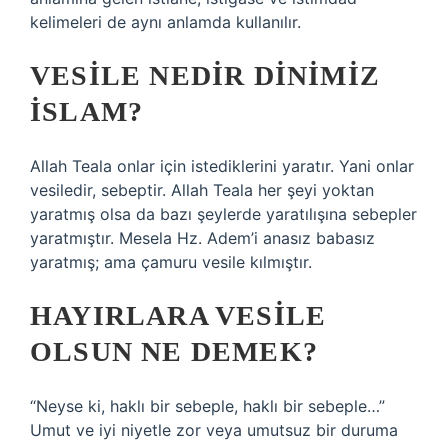
kelimeleri de aynı anlamda kullanılır.
VESILE NEDIR DINIMIZ
ISLAM?
Allah Teala onlar için istediklerini yaratır. Yani onlar
vesiledir, sebeptir. Allah Teala her şeyi yoktan
yaratmış olsa da bazı şeylerde yaratılışına sebepler
yaratmıştır. Mesela Hz. Adem’i anasız babasız
yaratmış; ama çamuru vesile kılmıştır.
HAYIRLARA VESILE
OLSUN NE DEMEK?
“Neyse ki, haklı bir sebeple, haklı bir sebeple…”
Umut ve iyi niyetle zor veya umutsuz bir duruma