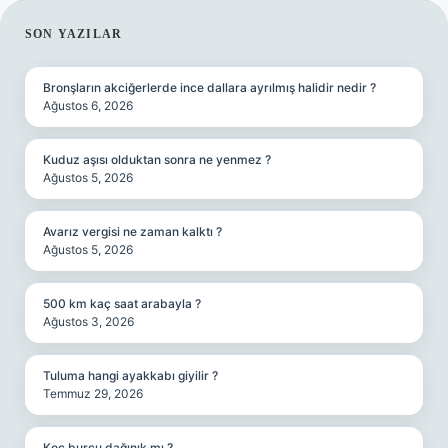
SIDEBAR
SON YAZILAR
Bronşların akciğerlerde ince dallara ayrılmış halidir nedir ?
Ağustos 6, 2026
Kuduz aşısı olduktan sonra ne yenmez ?
Ağustos 5, 2026
Avarız vergisi ne zaman kalktı ?
Ağustos 5, 2026
500 km kaç saat arabayla ?
Ağustos 3, 2026
Tuluma hangi ayakkabı giyilir ?
Temmuz 29, 2026
Koç burcu dağınık mı ?