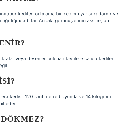
ingapur kedileri ortalama bir kedinin yarısı kadardır ve
ağırlığındadırlar. Ancak, görünüşlerinin aksine, bu
ENIR?
oktalar veya desenler bulunan kedilere calico kediler
eğil.
ISI?
shera kedisi; 120 santimetre boyunda ve 14 kilogram
il eder.
Y DÖKMEZ?