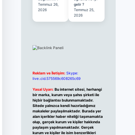
Temmuz 26,
gelir ?
2026
Temmuz 25,
2026
Reklam ve İletişim:
Skype:
live:.cid.575569c608265c69
Yasal Uyarı:
Bu internet sitesi, herhangi
bir marka, kurum veya şahıs şirketi ile
hiçbir bağlantısı bulunmamaktadır.
Sitede yalnızca kendi hazırladığımız
makaleler paylaşılmaktadır. Burada yer
alan içerikler haber niteliği taşımamakta
olup, gerçek kurum ve kişiler hakkında
paylaşım yapılmamaktadır. Gerçek
kurum ve kişiler ile isim benzerlikleri