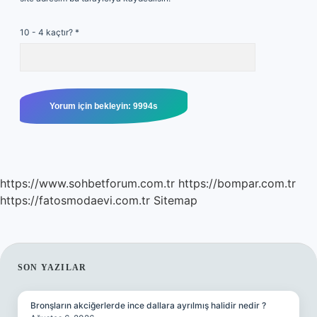
10 - 4 kaçtır?
*
https://www.sohbetforum.com.tr
https://bompar.com.tr
https://fatosmodaevi.com.tr
Sitemap
SIDEBAR
SON YAZILAR
Bronşların akciğerlerde ince dallara ayrılmış halidir nedir ?