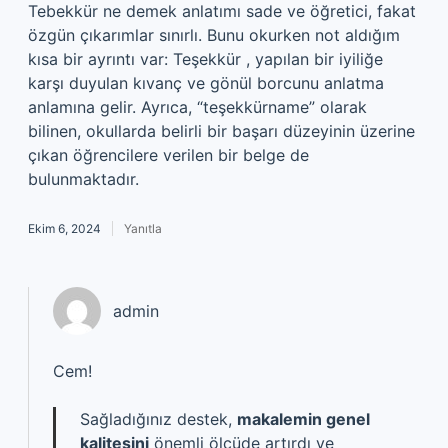
Tebekkür ne demek anlatımı sade ve öğretici, fakat
özgün çıkarımlar sınırlı. Bunu okurken not aldığım
kısa bir ayrıntı var: Teşekkür , yapılan bir iyiliğe
karşı duyulan kıvanç ve gönül borcunu anlatma
anlamına gelir. Ayrıca, “teşekkürname” olarak
bilinen, okullarda belirli bir başarı düzeyinin üzerine
çıkan öğrencilere verilen bir belge de
bulunmaktadır.
Ekim 6, 2024
Yanıtla
admin
Cem!
Sağladığınız destek,
makalemin genel
kalitesini
önemli ölçüde artırdı ve