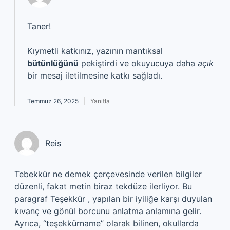
Taner!
Kıymetli katkınız, yazının mantıksal
bütünlüğünü
pekiştirdi ve okuyucuya daha
açık
bir mesaj iletilmesine katkı sağladı.
Temmuz 26, 2025
Yanıtla
Reis
Tebekkür ne demek çerçevesinde verilen bilgiler
düzenli, fakat metin biraz tekdüze ilerliyor. Bu
paragraf Teşekkür , yapılan bir iyiliğe karşı duyulan
kıvanç ve gönül borcunu anlatma anlamına gelir.
Ayrıca, “teşekkürname” olarak bilinen, okullarda