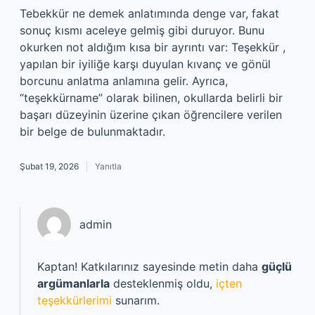
Tebekkür ne demek anlatımında denge var, fakat
sonuç kısmı aceleye gelmiş gibi duruyor. Bunu
okurken not aldığım kısa bir ayrıntı var: Teşekkür ,
yapılan bir iyiliğe karşı duyulan kıvanç ve gönül
borcunu anlatma anlamına gelir. Ayrıca,
“teşekkürname” olarak bilinen, okullarda belirli bir
başarı düzeyinin üzerine çıkan öğrencilere verilen
bir belge de bulunmaktadır.
Şubat 19, 2026
Yanıtla
admin
Kaptan! Katkılarınız sayesinde metin daha
güçlü
argümanlarla
desteklenmiş oldu,
içten
teşekkürlerimi
sunarım.