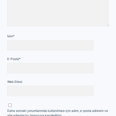
İsim*
E-Posta*
Web Sitesi
Daha sonraki yorumlarımda kullanılması için adım, e-posta adresim ve
site adresim bu tarayıcıya kaydedilsin.