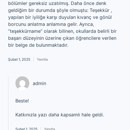
bölümler gereksiz uzatılmış. Daha önce denk
geldiğim bir durumda şöyle olmuştu: Teşekkür ,
yapılan bir iyiliğe karşı duyulan kıvanç ve gönül
borcunu anlatma anlamına gelir. Ayrıca,
“teşekkürname” olarak bilinen, okullarda belirli bir
başarı düzeyinin üzerine çıkan öğrencilere verilen
bir belge de bulunmaktadır.
Şubat 1, 2025
Yanıtla
admin
Beste!
Katkınızla yazı
daha kapsamlı
hale geldi.
Şubat 1, 2025
Yanıtla