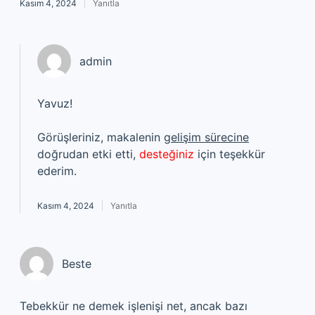
Kasım 4, 2024
Yanıtla
admin
Yavuz!
Görüşleriniz, makalenin
gelişim sürecine
doğrudan etki etti,
desteğiniz
için teşekkür
ederim.
Kasım 4, 2024
Yanıtla
Beste
Tebekkür ne demek işlenişi net, ancak bazı