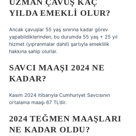
UZMAN ÇAVUŞ KAÇ
YILDA EMEKLI OLUR?
Ancak çavuşlar 55 yaş sınırına kadar görev
yapabildiklerinden, bu durumda 55 yaş + 25 yıl
hizmet (yıpranmalar dahil) şartıyla emeklilik
hakkına sahip olurlar.
SAVCI MAAŞI 2024 NE
KADAR?
Kasım 2024 itibarıyla Cumhuriyet Savcısının
ortalama maaşı 67 TL’dir.
2024 TEĞMEN MAAŞLARI
NE KADAR OLDU?