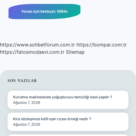
https://www.sohbetforum.com.tr
https://bompar.com.tr
https://fatosmodaevi.com.tr
Sitemap
SIDEBAR
SON YAZILAR
Kurutma makinesinde yoğuşturucu temizliği nasıl yapılır ?
Ağustos 7, 2026
Kira sözleşmesi kefil eşin rızası örneği nedir ?
Ağustos 7, 2026