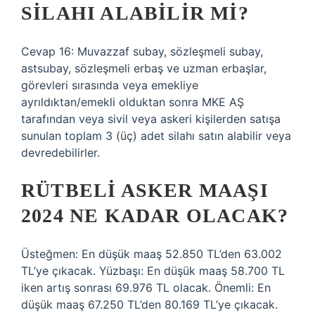
SILAHI ALABILIR MI?
Cevap 16: Muvazzaf subay, sözleşmeli subay,
astsubay, sözleşmeli erbaş ve uzman erbaşlar,
görevleri sırasında veya emekliye
ayrıldıktan/emekli olduktan sonra MKE AŞ
tarafından veya sivil veya askeri kişilerden satışa
sunulan toplam 3 (üç) adet silahı satın alabilir veya
devredebilirler.
RÜTBELI ASKER MAAŞI
2024 NE KADAR OLACAK?
Üsteğmen: En düşük maaş 52.850 TL’den 63.002
TL’ye çıkacak. Yüzbaşı: En düşük maaş 58.700 TL
iken artış sonrası 69.976 TL olacak. Önemli: En
düşük maaş 67.250 TL’den 80.169 TL’ye çıkacak.