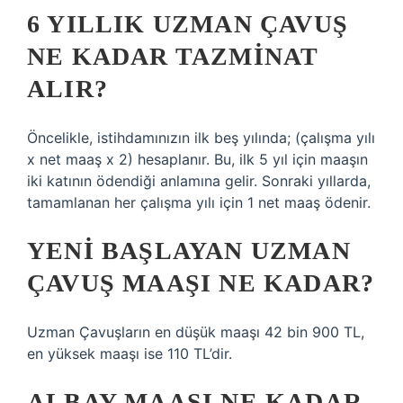
6 YILLIK UZMAN ÇAVUŞ
NE KADAR TAZMINAT
ALIR?
Öncelikle, istihdamınızın ilk beş yılında; (çalışma yılı
x net maaş x 2) hesaplanır. Bu, ilk 5 yıl için maaşın
iki katının ödendiği anlamına gelir. Sonraki yıllarda,
tamamlanan her çalışma yılı için 1 net maaş ödenir.
YENI BAŞLAYAN UZMAN
ÇAVUŞ MAAŞI NE KADAR?
Uzman Çavuşların en düşük maaşı 42 bin 900 TL,
en yüksek maaşı ise 110 TL’dir.
ALBAY MAAŞI NE KADAR