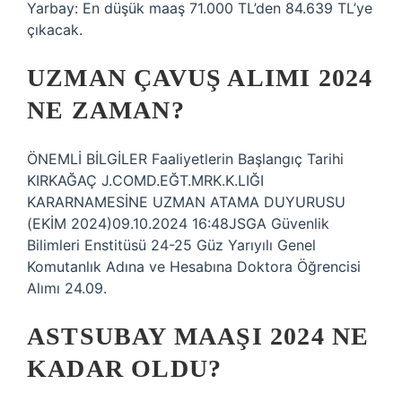
Yarbay: En düşük maaş 71.000 TL’den 84.639 TL’ye
çıkacak.
UZMAN ÇAVUŞ ALIMI 2024
NE ZAMAN?
ÖNEMLİ BİLGİLER Faaliyetlerin Başlangıç ​​Tarihi
KIRKAĞAÇ J.COMD.EĞT.MRK.K.LIĞI
KARARNAMESİNE UZMAN ATAMA DUYURUSU
(EKİM 2024)09.10.2024 16:48JSGA Güvenlik
Bilimleri Enstitüsü 24-25 Güz Yarıyılı Genel
Komutanlık Adına ve Hesabına Doktora Öğrencisi
Alımı 24.09.
ASTSUBAY MAAŞI 2024 NE
KADAR OLDU?