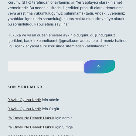
Kurumu (BTK) tarafından onaylanmış bir Yer Sağlayıcı olarak hizmet
vermektedir. Bu nedenle, sitedeki içerikleri proaktif olarak denetleme
veya araştırma yükümlülüğümüz bulunmamaktadır. Ancak, üyelerimiz
yazdıkları içeriklerin sorumluluğunu taşımakta olup, siteye üye olarak
bu sorumluluğu kabul etmiş sayılırlar.
Hukuka ve yasal düzenlemelere aykırı olduğunu düşündüğünüz
içerikleri,
backlinkpanelicomtr@gmail.com
adresine bildirmeniz halinde,
ilgili içerikler yasal süre içerisinde sitemizden kaldırılacaktır.
Arama
SON YORUMLAR
9 Aylık Oyunu Nedir
için
admin
9 Aylık Oyunu Nedir
için
Özgür
Ifa Etmek Ne Demek Hukuk
için
admin
Ifa Etmek Ne Demek Hukuk
için
Simge