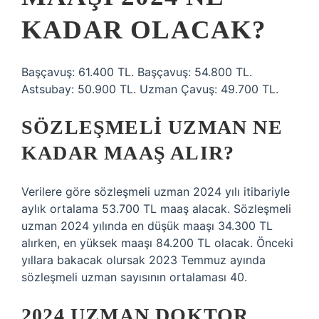
KADAR OLACAK?
Başçavuş: 61.400 TL. Başçavuş: 54.800 TL.
Astsubay: 50.900 TL. Uzman Çavuş: 49.700 TL.
SÖZLEŞMELI UZMAN NE
KADAR MAAŞ ALIR?
Verilere göre sözleşmeli uzman 2024 yılı itibariyle
aylık ortalama 53.700 TL maaş alacak. Sözleşmeli
uzman 2024 yılında en düşük maaşı 34.300 TL
alırken, en yüksek maaşı 84.200 TL olacak. Önceki
yıllara bakacak olursak 2023 Temmuz ayında
sözleşmeli uzman sayısının ortalaması 40.
2024 UZMAN DOKTOR