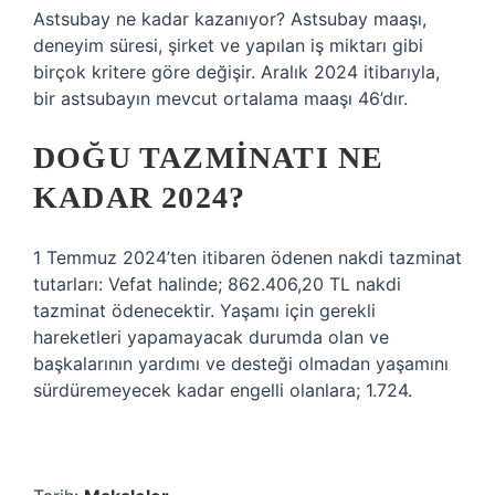
Astsubay ne kadar kazanıyor? Astsubay maaşı,
deneyim süresi, şirket ve yapılan iş miktarı gibi
birçok kritere göre değişir. Aralık 2024 itibarıyla,
bir astsubayın mevcut ortalama maaşı 46’dır.
DOĞU TAZMINATI NE
KADAR 2024?
1 Temmuz 2024’ten itibaren ödenen nakdi tazminat
tutarları: Vefat halinde; 862.406,20 TL nakdi
tazminat ödenecektir. Yaşamı için gerekli
hareketleri yapamayacak durumda olan ve
başkalarının yardımı ve desteği olmadan yaşamını
sürdüremeyecek kadar engelli olanlara; 1.724.