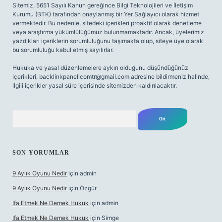
Sitemiz, 5651 Sayılı Kanun gereğince Bilgi Teknolojileri ve İletişim
Kurumu (BTK) tarafından onaylanmış bir Yer Sağlayıcı olarak hizmet
vermektedir. Bu nedenle, sitedeki içerikleri proaktif olarak denetleme
veya araştırma yükümlülüğümüz bulunmamaktadır. Ancak, üyelerimiz
yazdıkları içeriklerin sorumluluğunu taşımakta olup, siteye üye olarak
bu sorumluluğu kabul etmiş sayılırlar.
Hukuka ve yasal düzenlemelere aykırı olduğunu düşündüğünüz
içerikleri,
backlinkpanelicomtr@gmail.com
adresine bildirmeniz halinde,
ilgili içerikler yasal süre içerisinde sitemizden kaldırılacaktır.
Arama
SON YORUMLAR
9 Aylık Oyunu Nedir
için
admin
9 Aylık Oyunu Nedir
için
Özgür
Ifa Etmek Ne Demek Hukuk
için
admin
Ifa Etmek Ne Demek Hukuk
için
Simge