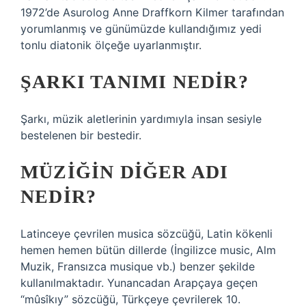
1972’de Asurolog Anne Draffkorn Kilmer tarafından
yorumlanmış ve günümüzde kullandığımız yedi
tonlu diatonik ölçeğe uyarlanmıştır.
ŞARKI TANIMI NEDIR?
Şarkı, müzik aletlerinin yardımıyla insan sesiyle
bestelenen bir bestedir.
MÜZIĞIN DIĞER ADI
NEDIR?
Latinceye çevrilen musica sözcüğü, Latin kökenli
hemen hemen bütün dillerde (İngilizce music, Alm
Muzik, Fransızca musique vb.) benzer şekilde
kullanılmaktadır. Yunancadan Arapçaya geçen
“mûsîkıy” sözcüğü, Türkçeye çevrilerek 10.