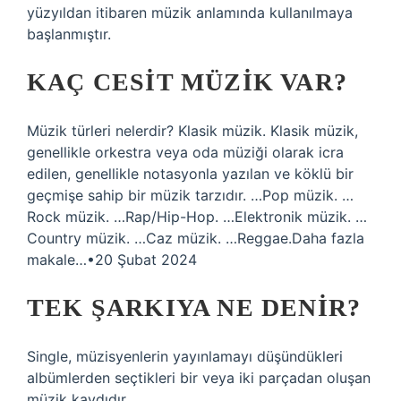
yüzyıldan itibaren müzik anlamında kullanılmaya
başlanmıştır.
KAÇ CESIT MÜZIK VAR?
Müzik türleri nelerdir? Klasik müzik. Klasik müzik,
genellikle orkestra veya oda müziği olarak icra
edilen, genellikle notasyonla yazılan ve köklü bir
geçmişe sahip bir müzik tarzıdır. …Pop müzik. …
Rock müzik. …Rap/Hip-Hop. …Elektronik müzik. …
Country müzik. …Caz müzik. …Reggae.Daha fazla
makale…•20 Şubat 2024
TEK ŞARKIYA NE DENIR?
Single, müzisyenlerin yayınlamayı düşündükleri
albümlerden seçtikleri bir veya iki parçadan oluşan
müzik kaydıdır.