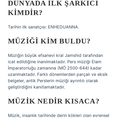
DÜNYADA ILK ŞARKICI
KIMDIR?
Tarihin ilk sanatçısı: ENHEDUANNA.
MÜZIĞI KIM BULDU?
Müziğin büyük efsanevi kral Jamshid tarafından
icat edildiğine inanılmaktadır. Pers müziği Elam
İmparatorluğu zamanına (MÖ 2500-644) kadar
uzanmaktadır. Farklı dönemlerden parçalı ve eksik
belgeler, antik Perslerin müziği ayrıntılı olarak
geliştirdiğini kanıtlamaktadır.
MÜZIK NEDIR KISACA?
Müzik, insanlık tarihinde derin kökleri olan evrensel