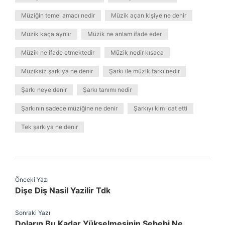
Müziğin temel amacı nedir
Müzik açan kişiye ne denir
Müzik kaça ayrılır
Müzik ne anlam ifade eder
Müzik ne ifade etmektedir
Müzik nedir kısaca
Müziksiz şarkıya ne denir
Şarkı ile müzik farkı nedir
Şarkı neye denir
Şarkı tanımı nedir
Şarkının sadece müziğine ne denir
Şarkıyı kim icat etti
Tek şarkıya ne denir
Önceki Yazı
Dişe Diş Nasil Yazilir Tdk
Sonraki Yazı
Doların Bu Kadar Yükselmesinin Sebebi Ne