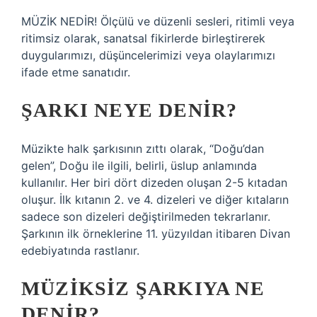
MÜZİK NEDİR! Ölçülü ve düzenli sesleri, ritimli veya
ritimsiz olarak, sanatsal fikirlerde birleştirerek
duygularımızı, düşüncelerimizi veya olaylarımızı
ifade etme sanatıdır.
ŞARKI NEYE DENIR?
Müzikte halk şarkısının zıttı olarak, “Doğu’dan
gelen”, Doğu ile ilgili, belirli, üslup anlamında
kullanılır. Her biri dört dizeden oluşan 2-5 kıtadan
oluşur. İlk kıtanın 2. ve 4. dizeleri ve diğer kıtaların
sadece son dizeleri değiştirilmeden tekrarlanır.
Şarkının ilk örneklerine 11. yüzyıldan itibaren Divan
edebiyatında rastlanır.
MÜZIKSIZ ŞARKIYA NE
DENIR?