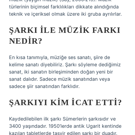
türlerinin biçimsel farklılıkları dikkate alındığında
teknik ve içeriksel olmak üzere iki gruba ayrılırlar.
ŞARKI ILE MÜZIK FARKI
NEDIR?
En kısa tanımıyla, müziğe ses sanatı, şiire de
kelime sanatı diyebiliriz. Şarkı söyleme dediğimiz
sanat, iki sanatın birleşiminden doğan yeni bir
sanat dalıdır. Sadece müzik sanatından veya
sadece şiir sanatından farklıdır.
ŞARKIYI KIM ICAT ETTI?
Kaydedilebilen ilk şarkı Sümerlerin şarkısıdır ve
3400 yaşındadır. 1950’lerde antik Ugarit kentinde
kazılan tabletlerde tasvir edilen şarkı bir duadır.