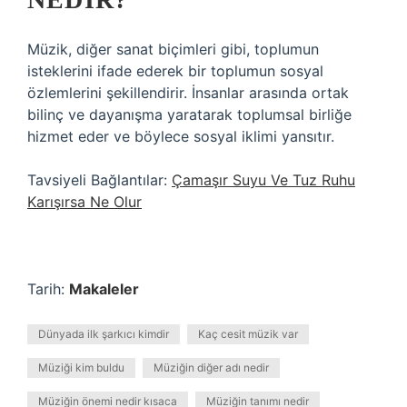
Müzik, diğer sanat biçimleri gibi, toplumun
isteklerini ifade ederek bir toplumun sosyal
özlemlerini şekillendirir. İnsanlar arasında ortak
bilinç ve dayanışma yaratarak toplumsal birliğe
hizmet eder ve böylece sosyal iklimi yansıtır.
Tavsiyeli Bağlantılar:
Çamaşır Suyu Ve Tuz Ruhu
Karışırsa Ne Olur
Tarih:
Makaleler
Dünyada ilk şarkıcı kimdir
Kaç cesit müzik var
Müziği kim buldu
Müziğin diğer adı nedir
Müziğin önemi nedir kısaca
Müziğin tanımı nedir