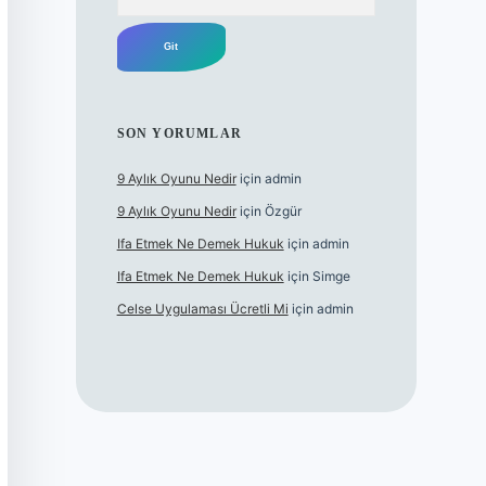
SON YORUMLAR
9 Aylık Oyunu Nedir
için
admin
9 Aylık Oyunu Nedir
için
Özgür
Ifa Etmek Ne Demek Hukuk
için
admin
Ifa Etmek Ne Demek Hukuk
için
Simge
Celse Uygulaması Ücretli Mi
için
admin