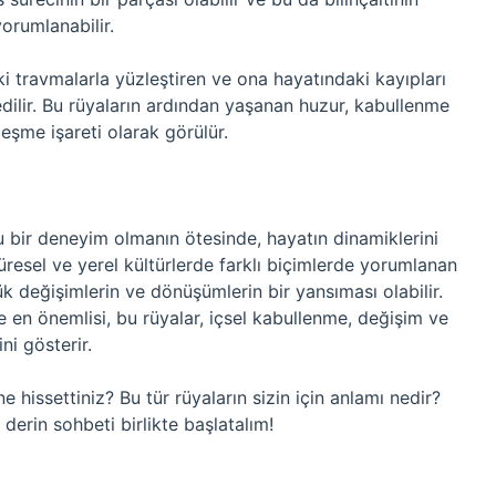
orumlanabilir.
eki travmalarla yüzleştiren ve ona hayatındaki kayıpları
edilir. Bu rüyaların ardından yaşanan huzur, kabullenme
leşme işareti olarak görülür.
bir deneyim olmanın ötesinde, hayatın dinamiklerini
üresel ve yerel kültürlerde farklı biçimlerde yorumlanan
ük değişimlerin ve dönüşümlerin bir yansıması olabilir.
de en önemlisi, bu rüyalar, içsel kabullenme, değişim ve
ni gösterir.
 hissettiniz? Bu tür rüyaların sizin için anlamı nedir?
derin sohbeti birlikte başlatalım!