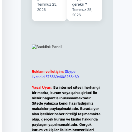
Temmuz 25,
gerekir ?
2026
Temmuz 25,
2026
Reklam ve İletişim:
Skype:
live:.cid.575569c608265c69
Yasal Uyarı:
Bu internet sitesi, herhangi
bir marka, kurum veya şahıs şirketi ile
hiçbir bağlantısı bulunmamaktadır.
Sitede yalnızca kendi hazırladığımız
makaleler paylaşılmaktadır. Burada yer
alan içerikler haber niteliği taşımamakta
olup, gerçek kurum ve kişiler hakkında
paylaşım yapılmamaktadır. Gerçek
kurum ve kişiler ile isim benzerlikleri