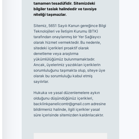
tamamen tesadüfidir. Sitemizdeki
bilgiler taslak halindedir ve tavsiye
niteliği taşımazlar.
Sitemiz, 5651 Sayılı Kanun gereğince Bilgi
Teknolojileri ve İletişim Kurumu (BTK)
tarafından onaylanmış bir Yer Sağlayıcı
olarak hizmet vermektedir. Bu nedenle,
sitedeki içerikleri proaktif olarak
denetleme veya araştırma
yükümlülüğümüz bulunmamaktadır.
Ancak, üyelerimiz yazdıkları içeriklerin
sorumluluğunu taşımakta olup, siteye üye
olarak bu sorumluluğu kabul etmiş
sayılırlar.
Hukuka ve yasal düzenlemelere aykırı
olduğunu düşündüğünüz içerikleri,
backlinkpanelicomtr@gmail.com
adresine
bildirmeniz halinde, ilgili içerikler yasal
süre içerisinde sitemizden kaldırılacaktır.
Arama