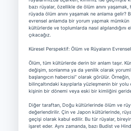
bazı rüyalar, özellikle de ölüm anını yaşamak,
rüyada ölüm anını yaşamak ne anlama gelir? Bu r
evrensel anlamda bir yorum yapmak mümkün mü
kültürlerde ve toplumlarda nasıl algılandığını e
çıkacağız.
Küresel Perspektif: Ölüm ve Rüyaların Evrense
Ölüm, tüm kültürlerde derin bir anlam taşır. K
değişim, sonlanma ya da yenilik olarak yorumlan
başlangıcın habercisi” olarak görülür. Örneğin
bilinçaltındaki kayıplarla yüzleşmenin bir yol
kişinin bir dönemi veya eski bir kimliğini geride 
Diğer taraftan, Doğu kültürlerinde ölüm ve rüy
değerlendirilir. Çin ve Japon kültürlerinde, r
geçişi olarak kabul edilir. Bu tür rüyalar, bir
işaret eder. Aynı zamanda, bazı Budist ve Hindu