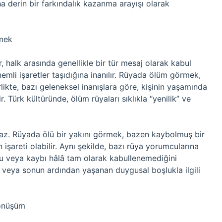
a derin bir farkındalık kazanma arayışı olarak
rmek
ar, halk arasında genellikle bir tür mesaj olarak kabul
emli işaretler taşıdığına inanılır. Rüyada ölüm görmek,
likte, bazı geleneksel inanışlara göre, kişinin yaşamında
. Türk kültüründe, ölüm rüyaları sıklıkla “yenilik” ve
maz. Rüyada ölü bir yakını görmek, bazen kaybolmuş bir
şareti olabilir. Aynı şekilde, bazı rüya yorumcularına
mu veya kaybı hâlâ tam olarak kabullenemediğini
n veya sonun ardından yaşanan duygusal boşlukla ilgili
Dönüşüm