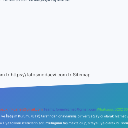
om.tr
https://fatosmodaevi.com.tr
Sitemap
backlinkpaneli@gmail.com
Teams:
forumhizmeti@gmail.com
Whatsapp: 0262 60
i ve İletişim Kurumu (BTK) tarafından onaylanmış bir Yer Sağlayıcı olarak hizmet v
azdıkları içeriklerin sorumluluğunu taşımakta olup, siteye üye olarak bu sorumlul