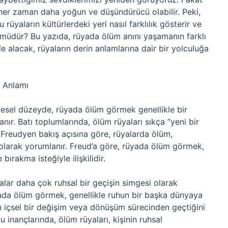
 her zaman daha yoğun ve düşündürücü olabilir. Peki,
üyaların kültürlerdeki yeri nasıl farklılık gösterir ve
dür? Bu yazıda, rüyada ölüm anını yaşamanın farklı
le alacak, rüyaların derin anlamlarına dair bir yolculuğa
l Anlamı
üresel düzeyde, rüyada ölüm görmek genellikle bir
ır. Batı toplumlarında, ölüm rüyaları sıkça “yeni bir
, Freudyen bakış açısına göre, rüyalarda ölüm,
u olarak yorumlanır. Freud’a göre, rüyada ölüm görmek,
bırakma isteğiyle ilişkilidir.
alar daha çok ruhsal bir geçişin simgesi olarak
üyada ölüm görmek, genellikle ruhun bir başka dünyaya
eyin içsel bir değişim veya dönüşüm sürecinden geçtiğini
 inançlarında, ölüm rüyaları, kişinin ruhsal