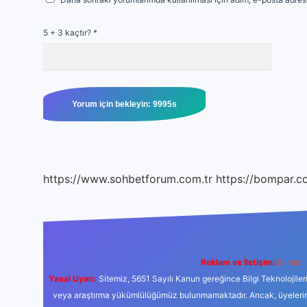
5 + 3 kaçtır?
*
https://www.sohbetforum.com.tr
https://bompar.c
Reklam ve İletişim:
E-mail:
Yasal Uyarı:
Sitemiz, 5651 Sayılı Kanun gereğince Bilgi Teknolojiler
veya araştırma yükümlülüğümüz bulunmamaktadır. Ancak, üyelerimiz y