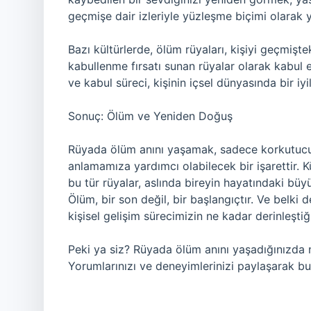
geçmişe dair izleriyle yüzleşme biçimi olarak y
Bazı kültürlerde, ölüm rüyaları, kişiyi geçmişt
kabullenme fırsatı sunan rüyalar olarak kabul 
ve kabul süreci, kişinin içsel dünyasında bir iyi
Sonuç: Ölüm ve Yeniden Doğuş
Rüyada ölüm anını yaşamak, sadece korkutucu 
anlamamıza yardımcı olabilecek bir işarettir. K
bu tür rüyalar, aslında bireyin hayatındaki büy
Ölüm, bir son değil, bir başlangıçtır. Ve belki 
kişisel gelişim sürecimizin ne kadar derinleştiği
Peki ya siz? Rüyada ölüm anını yaşadığınızda ne
Yorumlarınızı ve deneyimlerinizi paylaşarak bu 