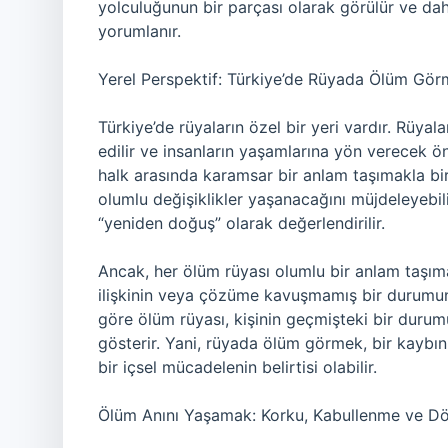
yolculuğunun bir parçası olarak görülür ve dah
yorumlanır.
Yerel Perspektif: Türkiye’de Rüyada Ölüm Gö
Türkiye’de rüyaların özel bir yeri vardır. Rüyal
edilir ve insanların yaşamlarına yön verecek ön
halk arasında karamsar bir anlam taşımakla bir
olumlu değişiklikler yaşanacağını müjdeleyebilir
“yeniden doğuş” olarak değerlendirilir.
Ancak, her ölüm rüyası olumlu bir anlam taşı
ilişkinin veya çözüme kavuşmamış bir durumun i
göre ölüm rüyası, kişinin geçmişteki bir duru
gösterir. Yani, rüyada ölüm görmek, bir kaybı
bir içsel mücadelenin belirtisi olabilir.
Ölüm Anını Yaşamak: Korku, Kabullenme ve 