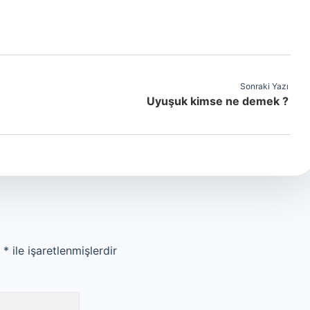
Sonraki Yazı
Uyuşuk kimse ne demek ?
r
*
ile işaretlenmişlerdir