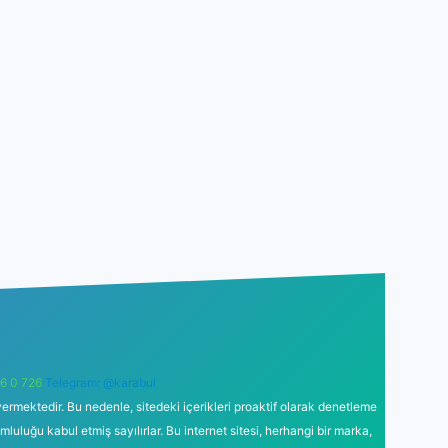
6 0 726
Telegram: @karabul
ermektedir. Bu nedenle, sitedeki içerikleri proaktif olarak denetleme
uğu kabul etmiş sayılırlar. Bu internet sitesi, herhangi bir marka,