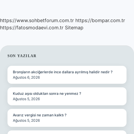
https://www.sohbetforum.com.tr
https://bompar.com.tr
https://fatosmodaevi.com.tr
Sitemap
SIDEBAR
SON YAZILAR
Bronşların akciğerlerde ince dallara ayrılmış halidir nedir ?
Ağustos 6, 2026
Kuduz aşısı olduktan sonra ne yenmez ?
Ağustos 5, 2026
Avarız vergisi ne zaman kalktı ?
Ağustos 5, 2026