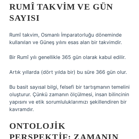
RUMÎ TAKVIM VE GÜN
SAYISI
Rumî takvim, Osmanlı İmparatorluğu döneminde
kullanılan ve Güneş yılını esas alan bir takvimdir.
Bir Rumî yılı genellikle 365 gün olarak kabul edilir.
Artık yıllarda (dört yılda bir) bu süre 366 gün olur.
Bu basit sayısal bilgi, felsefi bir tartışmanın temelini
oluşturur. Çünkü zamanın ölçülmesi, insan bilincinin
yapısını ve etik sorumluluklarımızı şekillendiren bir
kavramdır.
ONTOLOJIK
PERSPEKTIF: ZAMANIN