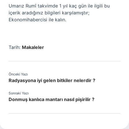
Umarız Rumî takvimde 1 yıl kaç gün ile ilgili bu
içerik aradığınız bilgileri karşılamıştır;
Ekonomihabercisi ile kalın.
Tarih:
Makaleler
Önceki Yazı
Radyasyona iyi gelen bitkiler nelerdir ?
Sonraki Yazı
Donmuş kanlıca mantarı nasıl pişirilir ?