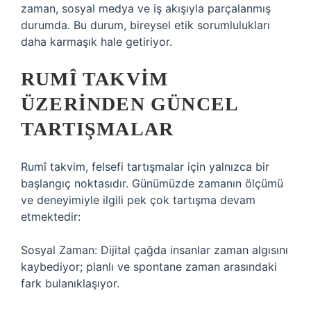
zaman, sosyal medya ve iş akışıyla parçalanmış
durumda. Bu durum, bireysel etik sorumlulukları
daha karmaşık hale getiriyor.
RUMÎ TAKVIM
ÜZERINDEN GÜNCEL
TARTIŞMALAR
Rumî takvim, felsefi tartışmalar için yalnızca bir
başlangıç noktasıdır. Günümüzde zamanın ölçümü
ve deneyimiyle ilgili pek çok tartışma devam
etmektedir:
Sosyal Zaman: Dijital çağda insanlar zaman algısını
kaybediyor; planlı ve spontane zaman arasındaki
fark bulanıklaşıyor.