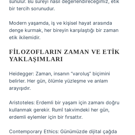
sunulur. Bu süreyi nasıl değerlendireceğimiz, etik
bir tercih sorunudur.
Modern yaşamda, iş ve kişisel hayat arasında
denge kurmak, her bireyin karşılaştığı bir zaman
etik ikilemidir.
FILOZOFLARIN ZAMAN VE ETIK
YAKLAŞIMLARI
Heidegger: Zaman, insanın “varoluş” biçimini
belirler. Her gün, ölümle yüzleşme ve anlam
arayışıdır.
Aristoteles: Erdemli bir yaşam için zamanı doğru
kullanmak gerekir. Rumî takvimdeki her gün,
erdemli eylemler için bir fırsattır.
Contemporary Ethics: Günümüzde dijital çağda