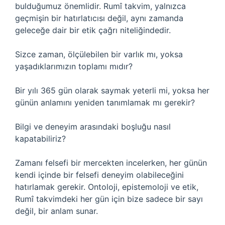
bulduğumuz önemlidir. Rumî takvim, yalnızca
geçmişin bir hatırlatıcısı değil, aynı zamanda
geleceğe dair bir etik çağrı niteliğindedir.
Sizce zaman, ölçülebilen bir varlık mı, yoksa
yaşadıklarımızın toplamı mıdır?
Bir yılı 365 gün olarak saymak yeterli mi, yoksa her
günün anlamını yeniden tanımlamak mı gerekir?
Bilgi ve deneyim arasındaki boşluğu nasıl
kapatabiliriz?
Zamanı felsefi bir mercekten incelerken, her günün
kendi içinde bir felsefi deneyim olabileceğini
hatırlamak gerekir. Ontoloji, epistemoloji ve etik,
Rumî takvimdeki her gün için bize sadece bir sayı
değil, bir anlam sunar.