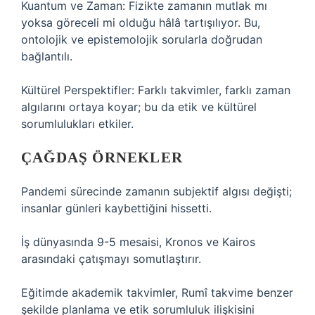
Kuantum ve Zaman: Fizikte zamanın mutlak mı
yoksa göreceli mi olduğu hâlâ tartışılıyor. Bu,
ontolojik ve epistemolojik sorularla doğrudan
bağlantılı.
Kültürel Perspektifler: Farklı takvimler, farklı zaman
algılarını ortaya koyar; bu da etik ve kültürel
sorumlulukları etkiler.
ÇAĞDAŞ ÖRNEKLER
Pandemi sürecinde zamanın subjektif algısı değişti;
insanlar günleri kaybettiğini hissetti.
İş dünyasında 9-5 mesaisi, Kronos ve Kairos
arasındaki çatışmayı somutlaştırır.
Eğitimde akademik takvimler, Rumî takvime benzer
şekilde planlama ve etik sorumluluk ilişkisini