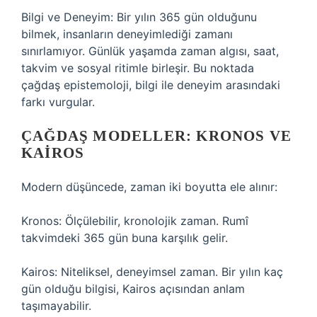
Bilgi ve Deneyim: Bir yılın 365 gün olduğunu
bilmek, insanların deneyimlediği zamanı
sınırlamıyor. Günlük yaşamda zaman algısı, saat,
takvim ve sosyal ritimle birleşir. Bu noktada
çağdaş epistemoloji, bilgi ile deneyim arasındaki
farkı vurgular.
ÇAĞDAŞ MODELLER: KRONOS VE
KAIROS
Modern düşüncede, zaman iki boyutta ele alınır:
Kronos: Ölçülebilir, kronolojik zaman. Rumî
takvimdeki 365 gün buna karşılık gelir.
Kairos: Niteliksel, deneyimsel zaman. Bir yılın kaç
gün olduğu bilgisi, Kairos açısından anlam
taşımayabilir.