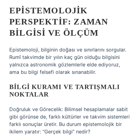
EPISTEMOLOJIK
PERSPEKTIF: ZAMAN
BILGISI VE ÖLÇÜM
Epistemoloji, bilginin doğası ve sınırlarını sorgular.
Rumî takvimde bir yılın kaç gün olduğu bilgisini
yalnızca astronomik gözlemlerle elde ediyoruz,
ama bu bilgi felsefi olarak sınanabilir.
BILGI KURAMI VE TARTIŞMALI
NOKTALAR
Doğruluk ve Görecelik: Bilimsel hesaplamalar sabit
gibi görünse de, farklı kültürler ve takvim sistemleri
farklı sonuçlar üretir. Bu durum epistemolojik bir
ikilem yaratır: “Gerçek bilgi” nedir?