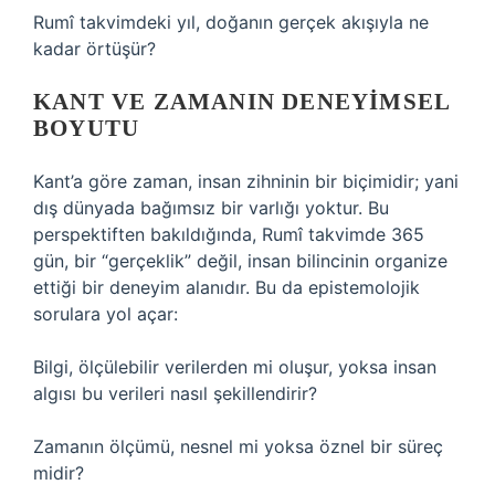
Rumî takvimdeki yıl, doğanın gerçek akışıyla ne
kadar örtüşür?
KANT VE ZAMANIN DENEYIMSEL
BOYUTU
Kant’a göre zaman, insan zihninin bir biçimidir; yani
dış dünyada bağımsız bir varlığı yoktur. Bu
perspektiften bakıldığında, Rumî takvimde 365
gün, bir “gerçeklik” değil, insan bilincinin organize
ettiği bir deneyim alanıdır. Bu da epistemolojik
sorulara yol açar:
Bilgi, ölçülebilir verilerden mi oluşur, yoksa insan
algısı bu verileri nasıl şekillendirir?
Zamanın ölçümü, nesnel mi yoksa öznel bir süreç
midir?