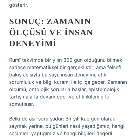
gösterir.
SONUÇ: ZAMANIN
ÖLÇÜSÜ VE İNSAN
DENEYIMI
Rumî takvimde bir yılın 365 gün olduğunu bilmek,
sadece matematiksel bir gerçekliktir; ama felsefi
bakış açısıyla bu sayı, insan deneyimi, etik
sorumluluk ve bilgi kuramı ile iç içe geçer. Zamanın
ölçümü, ontolojik sorularla başlar, epistemolojik
tartışmalarla devam eder ve etik ikilemlerle
somutlaşır.
Belki de asıl soru şudur: Bir yılı kaç gün olarak
saymak yerine, bu günleri nasıl yaşadığımız, hangi
seçimleri yaptığımız ve hangi bilgileri değerli