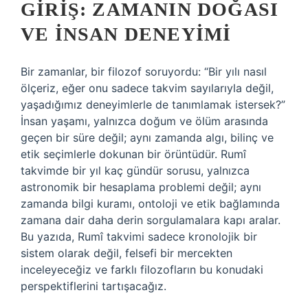
GIRIŞ: ZAMANIN DOĞASI
VE İNSAN DENEYIMI
Bir zamanlar, bir filozof soruyordu: “Bir yılı nasıl
ölçeriz, eğer onu sadece takvim sayılarıyla değil,
yaşadığımız deneyimlerle de tanımlamak istersek?”
İnsan yaşamı, yalnızca doğum ve ölüm arasında
geçen bir süre değil; aynı zamanda algı, bilinç ve
etik seçimlerle dokunan bir örüntüdür. Rumî
takvimde bir yıl kaç gündür sorusu, yalnızca
astronomik bir hesaplama problemi değil; aynı
zamanda bilgi kuramı, ontoloji ve etik bağlamında
zamana dair daha derin sorgulamalara kapı aralar.
Bu yazıda, Rumî takvimi sadece kronolojik bir
sistem olarak değil, felsefi bir mercekten
inceleyeceğiz ve farklı filozofların bu konudaki
perspektiflerini tartışacağız.