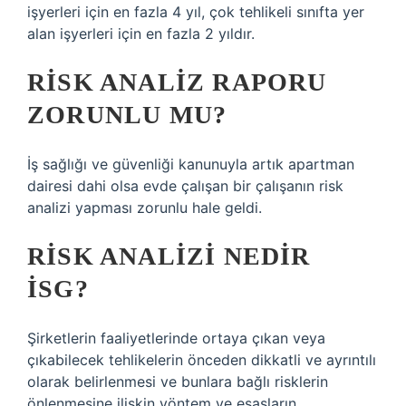
işyerleri için en fazla 4 yıl, çok tehlikeli sınıfta yer
alan işyerleri için en fazla 2 yıldır.
RISK ANALIZ RAPORU
ZORUNLU MU?
İş sağlığı ve güvenliği kanunuyla artık apartman
dairesi dahi olsa evde çalışan bir çalışanın risk
analizi yapması zorunlu hale geldi.
RISK ANALIZI NEDIR
İSG?
Şirketlerin faaliyetlerinde ortaya çıkan veya
çıkabilecek tehlikelerin önceden dikkatli ve ayrıntılı
olarak belirlenmesi ve bunlara bağlı risklerin
önlenmesine ilişkin yöntem ve esasların