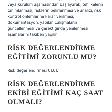
veya kurulum aşamasından başlayarak, tehlikelerin
tanımlanması, risklerin belirlenmesi ve analizi, risk
kontrol önlemlerine karar verilmesi,
dokümantasyon, yapılan çalışmaların
güncellenmesi ve gerektiğinde yenilenmesi
aşamalarını takiben yapılır.
RISK DEĞERLENDIRME
EĞITIMI ZORUNLU MU?
Risk değerlendirmesi 01.01.
RISK DEĞERLENDIRME
EKIBI EĞITIMI KAÇ SAAT
OLMALI?