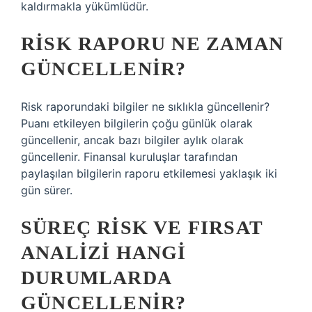
kaldırmakla yükümlüdür.
RISK RAPORU NE ZAMAN
GÜNCELLENIR?
Risk raporundaki bilgiler ne sıklıkla güncellenir?
Puanı etkileyen bilgilerin çoğu günlük olarak
güncellenir, ancak bazı bilgiler aylık olarak
güncellenir. Finansal kuruluşlar tarafından
paylaşılan bilgilerin raporu etkilemesi yaklaşık iki
gün sürer.
SÜREÇ RISK VE FIRSAT
ANALIZI HANGI
DURUMLARDA
GÜNCELLENIR?