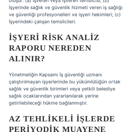
oluşur: (a) İşveren veya işveren temsilcisi; (b)
İşyerinde sağlık ve güvenlik hizmeti veren iş sağlığı
ve güvenliği profesyonelleri ve işyeri hekimleri; (c)
İşyerindeki çalışan temsilcileri.
İŞYERI RISK ANALIZ
RAPORU NEREDEN
ALINIR?
Yönetmeliğin Kapsamı İş güvenliği uzmanı
çalıştırılmayan işyerlerinde bu yükümlülüğün ortak
sağlık ve güvenlik birimleri veya yetkili belediye
sağlık ocaklarından yararlanılarak yerine
getirilebileceği hükme bağlanmıştır.
AZ TEHLIKELI IŞLERDE
PERIYODIK MUAYENE