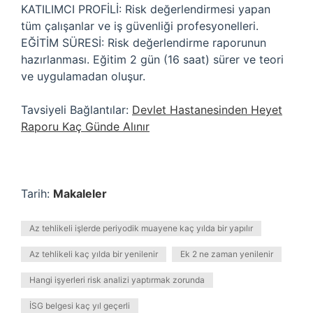
KATILIMCI PROFİLİ: Risk değerlendirmesi yapan
tüm çalışanlar ve iş güvenliği profesyonelleri.
EĞİTİM SÜRESİ: Risk değerlendirme raporunun
hazırlanması. Eğitim 2 gün (16 saat) sürer ve teori
ve uygulamadan oluşur.
Tavsiyeli Bağlantılar:
Devlet Hastanesinden Heyet
Raporu Kaç Günde Alınır
Tarih:
Makaleler
Az tehlikeli işlerde periyodik muayene kaç yılda bir yapılır
Az tehlikeli kaç yılda bir yenilenir
Ek 2 ne zaman yenilenir
Hangi işyerleri risk analizi yaptırmak zorunda
İSG belgesi kaç yıl geçerli