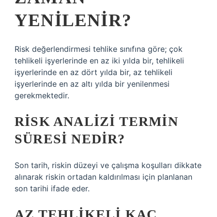
YENILENIR?
Risk değerlendirmesi tehlike sınıfına göre; çok
tehlikeli işyerlerinde en az iki yılda bir, tehlikeli
işyerlerinde en az dört yılda bir, az tehlikeli
işyerlerinde en az altı yılda bir yenilenmesi
gerekmektedir.
RISK ANALIZI TERMIN
SÜRESI NEDIR?
Son tarih, riskin düzeyi ve çalışma koşulları dikkate
alınarak riskin ortadan kaldırılması için planlanan
son tarihi ifade eder.
AZ TEHLIKELI KAÇ