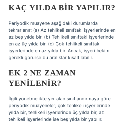
KAÇ YILDA BIR YAPILIR?
Periyodik muayene aşağıdaki durumlarda
tekrarlanır: (a) Az tehlikeli sınıftaki işyerlerinde en
az beş yılda bir, (b) Tehlikeli sınıftaki işyerlerinde
en az üç yılda bir, (c) Çok tehlikeli sınıftaki
işyerlerinde en az yılda bir. Ancak, işyeri hekimi
gerekli görürse bu aralıklar kısaltılabilir.
EK 2 NE ZAMAN
YENILENIR?
İlgili yönetmelikte yer alan sınıflandırmaya göre
periyodik muayeneler; çok tehlikeli işyerlerinde
yılda bir, tehlikeli işyerlerinde üç yılda bir, az
tehlikeli işyerlerinde ise beş yılda bir yapılır.