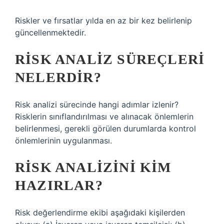
Riskler ve fırsatlar yılda en az bir kez belirlenip
güncellenmektedir.
RISK ANALIZ SÜREÇLERI
NELERDIR?
Risk analizi sürecinde hangi adımlar izlenir?
Risklerin sınıflandırılması ve alınacak önlemlerin
belirlenmesi, gerekli görülen durumlarda kontrol
önlemlerinin uygulanması.
RISK ANALIZINI KIM
HAZIRLAR?
Risk değerlendirme ekibi aşağıdaki kişilerden