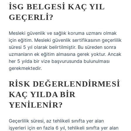
İSG BELGESI KAÇ YIL
GEÇERLI?
Mesleki güvenlik ve sağlık koruma uzmanı olmak
için eğitim. Mesleki güvenlik sertifikasının geçerlilik
süresi 5 yıl olarak belirtilmiştir. Bu süreden sonra
uzmanların ek eğitim almasına gerek yoktur. Ancak
her 5 yılda bir vize başvurusunda bulunulması
gerekmektedir.
RISK DEĞERLENDIRMESI
KAÇ YILDA BIR
YENILENIR?
Geçerlilik süresi, az tehlikeli sınıfta yer alan
işyerleri için en fazla 6 yıl, tehlikeli sınıfta yer alan