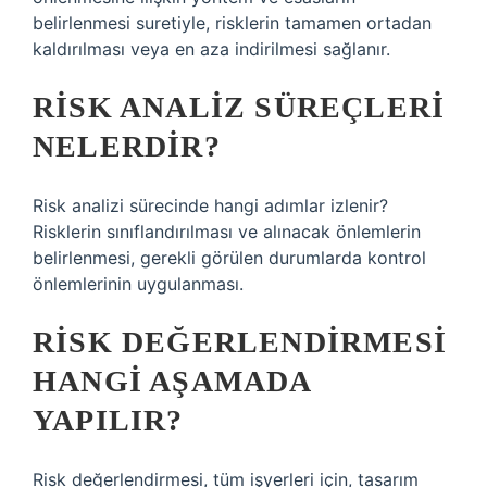
belirlenmesi suretiyle, risklerin tamamen ortadan
kaldırılması veya en aza indirilmesi sağlanır.
RISK ANALIZ SÜREÇLERI
NELERDIR?
Risk analizi sürecinde hangi adımlar izlenir?
Risklerin sınıflandırılması ve alınacak önlemlerin
belirlenmesi, gerekli görülen durumlarda kontrol
önlemlerinin uygulanması.
RISK DEĞERLENDIRMESI
HANGI AŞAMADA
YAPILIR?
Risk değerlendirmesi, tüm işyerleri için, tasarım