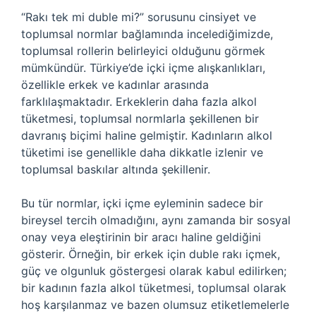
“Rakı tek mi duble mi?” sorusunu cinsiyet ve
toplumsal normlar bağlamında incelediğimizde,
toplumsal rollerin belirleyici olduğunu görmek
mümkündür. Türkiye’de içki içme alışkanlıkları,
özellikle erkek ve kadınlar arasında
farklılaşmaktadır. Erkeklerin daha fazla alkol
tüketmesi, toplumsal normlarla şekillenen bir
davranış biçimi haline gelmiştir. Kadınların alkol
tüketimi ise genellikle daha dikkatle izlenir ve
toplumsal baskılar altında şekillenir.
Bu tür normlar, içki içme eyleminin sadece bir
bireysel tercih olmadığını, aynı zamanda bir sosyal
onay veya eleştirinin bir aracı haline geldiğini
gösterir. Örneğin, bir erkek için duble rakı içmek,
güç ve olgunluk göstergesi olarak kabul edilirken;
bir kadının fazla alkol tüketmesi, toplumsal olarak
hoş karşılanmaz ve bazen olumsuz etiketlemelerle