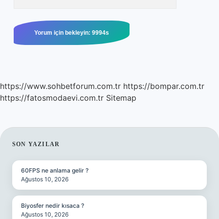
https://www.sohbetforum.com.tr
https://bompar.com.tr
https://fatosmodaevi.com.tr
Sitemap
SIDEBAR
SON YAZILAR
60FPS ne anlama gelir ?
Ağustos 10, 2026
Biyosfer nedir kısaca ?
Ağustos 10, 2026