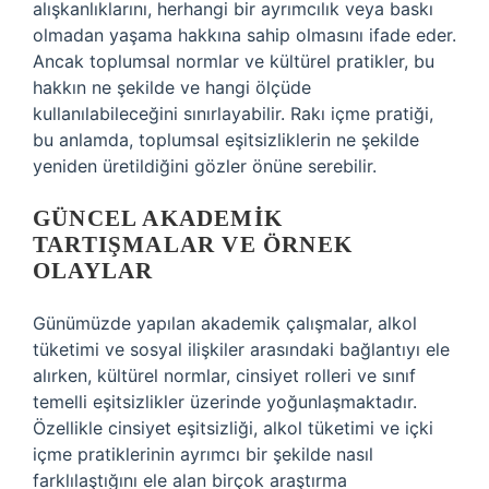
alışkanlıklarını, herhangi bir ayrımcılık veya baskı
olmadan yaşama hakkına sahip olmasını ifade eder.
Ancak toplumsal normlar ve kültürel pratikler, bu
hakkın ne şekilde ve hangi ölçüde
kullanılabileceğini sınırlayabilir. Rakı içme pratiği,
bu anlamda, toplumsal eşitsizliklerin ne şekilde
yeniden üretildiğini gözler önüne serebilir.
GÜNCEL AKADEMIK
TARTIŞMALAR VE ÖRNEK
OLAYLAR
Günümüzde yapılan akademik çalışmalar, alkol
tüketimi ve sosyal ilişkiler arasındaki bağlantıyı ele
alırken, kültürel normlar, cinsiyet rolleri ve sınıf
temelli eşitsizlikler üzerinde yoğunlaşmaktadır.
Özellikle cinsiyet eşitsizliği, alkol tüketimi ve içki
içme pratiklerinin ayrımcı bir şekilde nasıl
farklılaştığını ele alan birçok araştırma