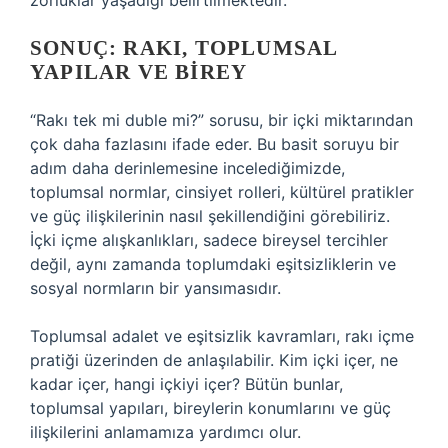
zorluklar yaşadığı belirtilmektedir.
SONUÇ: RAKI, TOPLUMSAL
YAPILAR VE BIREY
“Rakı tek mi duble mi?” sorusu, bir içki miktarından
çok daha fazlasını ifade eder. Bu basit soruyu bir
adım daha derinlemesine incelediğimizde,
toplumsal normlar, cinsiyet rolleri, kültürel pratikler
ve güç ilişkilerinin nasıl şekillendiğini görebiliriz.
İçki içme alışkanlıkları, sadece bireysel tercihler
değil, aynı zamanda toplumdaki eşitsizliklerin ve
sosyal normların bir yansımasıdır.
Toplumsal adalet ve eşitsizlik kavramları, rakı içme
pratiği üzerinden de anlaşılabilir. Kim içki içer, ne
kadar içer, hangi içkiyi içer? Bütün bunlar,
toplumsal yapıları, bireylerin konumlarını ve güç
ilişkilerini anlamamıza yardımcı olur.