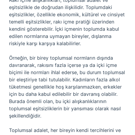
Rakı içme alışkanlıkları, toplumsal adalet ve
eşitsizlikle de doğrudan ilişkilidir. Toplumdaki
eşitsizlikler, özellikle ekonomik, kültürel ve cinsiyet
temelli eşitsizlikler, rakı içme pratiği üzerinden
kendini gösterebilir. İçki içmenin toplumda kabul
edilen normlarına uymayan bireyler, dışlanma
riskiyle karşı karşıya kalabilirler.
Örneğin, bir birey toplumsal normların dışında
davranarak, rakısını fazla içerse ya da içki içme
biçimi ile normları ihlal ederse, bu durum toplumsal
bir eleştiriye tabi tutulabilir. Kadınların fazla alkol
tüketmesi genellikle hoş karşılanmazken, erkekler
için bu daha kabul edilebilir bir davranış olabilir.
Burada önemli olan, bu içki alışkanlıklarının
toplumsal eşitsizliklerin bir yansıması olarak nasıl
şekillendiğidir.
Toplumsal adalet, her bireyin kendi tercihlerini ve