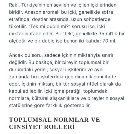
Rakı, Türkiye’nin en sevilen ve içilen içkilerinden
biridir. Anason aromalı bu içki, genellikle sofra
etrafında, dostlar arasında, uzun sohbetlerde
tüketilir. “Tek mi duble mi?” sorusu ise, içki
miktarını ifade eder. Bir “tek”, genellikle 35 ml’lik bir
ölçüdür ve bir duble ise bunun iki katıdır: 70 ml.
Ancak bu soru, sadece içkinin miktarıyla sınırlı
değildir. Bu basitçe, bir bireyin toplumsal bir
durumdaki yerini, sosyal ilişkilerini ve aynı
zamanda bu ilişkilerdeki güç dinamiklerini ifade
eder. İçkinin miktarı, bir tür sosyal ritüel olarak da
kabul edilebilir. İçki içme pratiği, toplumdaki
normlara, kültürel alışkanlıklara ve bireylerin sosyal
statülerine göre farklılık gösterebilir.
TOPLUMSAL NORMLAR VE
CINSIYET ROLLERI