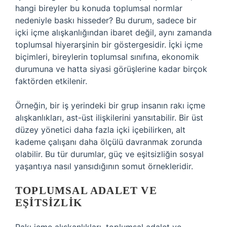
hangi bireyler bu konuda toplumsal normlar
nedeniyle baskı hisseder? Bu durum, sadece bir
içki içme alışkanlığından ibaret değil, aynı zamanda
toplumsal hiyerarşinin bir göstergesidir. İçki içme
biçimleri, bireylerin toplumsal sınıfına, ekonomik
durumuna ve hatta siyasi görüşlerine kadar birçok
faktörden etkilenir.
Örneğin, bir iş yerindeki bir grup insanın rakı içme
alışkanlıkları, ast-üst ilişkilerini yansıtabilir. Bir üst
düzey yönetici daha fazla içki içebilirken, alt
kademe çalışanı daha ölçülü davranmak zorunda
olabilir. Bu tür durumlar, güç ve eşitsizliğin sosyal
yaşantıya nasıl yansıdığının somut örnekleridir.
TOPLUMSAL ADALET VE
EŞITSIZLIK