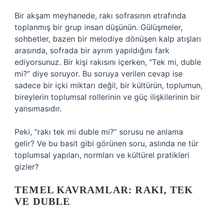
Bir akşam meyhanede, rakı sofrasının etrafında
toplanmış bir grup insan düşünün. Gülüşmeler,
sohbetler, bazen bir melodiye dönüşen kalp atışları
arasında, sofrada bir ayrım yapıldığını fark
ediyorsunuz. Bir kişi rakısını içerken, “Tek mi, duble
mi?” diye soruyor. Bu soruya verilen cevap ise
sadece bir içki miktarı değil, bir kültürün, toplumun,
bireylerin toplumsal rollerinin ve güç ilişkilerinin bir
yansımasıdır.
Peki, “rakı tek mi duble mi?” sorusu ne anlama
gelir? Ve bu basit gibi görünen soru, aslında ne tür
toplumsal yapıları, normları ve kültürel pratikleri
gizler?
TEMEL KAVRAMLAR: RAKI, TEK
VE DUBLE