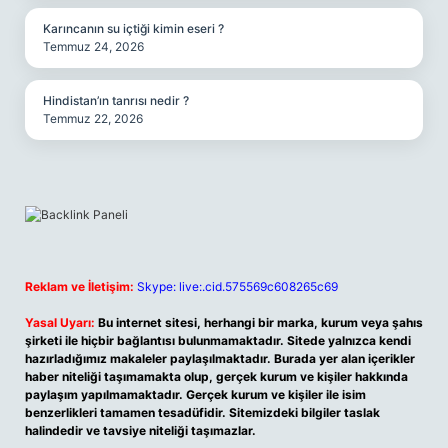
Karıncanın su içtiği kimin eseri ?
Temmuz 24, 2026
Hindistan’ın tanrısı nedir ?
Temmuz 22, 2026
Reklam ve İletişim:
Skype: live:.cid.575569c608265c69
Yasal Uyarı:
Bu internet sitesi, herhangi bir marka, kurum veya şahıs
şirketi ile hiçbir bağlantısı bulunmamaktadır. Sitede yalnızca kendi
hazırladığımız makaleler paylaşılmaktadır. Burada yer alan içerikler
haber niteliği taşımamakta olup, gerçek kurum ve kişiler hakkında
paylaşım yapılmamaktadır. Gerçek kurum ve kişiler ile isim
benzerlikleri tamamen tesadüfidir. Sitemizdeki bilgiler taslak
halindedir ve tavsiye niteliği taşımazlar.