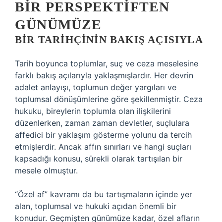
BIR PERSPEKTIFTEN
GÜNÜMÜZE
BIR TARIHÇININ BAKIŞ AÇISIYLA
Tarih boyunca toplumlar, suç ve ceza meselesine
farklı bakış açılarıyla yaklaşmışlardır. Her devrin
adalet anlayışı, toplumun değer yargıları ve
toplumsal dönüşümlerine göre şekillenmiştir. Ceza
hukuku, bireylerin toplumla olan ilişkilerini
düzenlerken, zaman zaman devletler, suçlulara
affedici bir yaklaşım gösterme yolunu da tercih
etmişlerdir. Ancak affın sınırları ve hangi suçları
kapsadığı konusu, sürekli olarak tartışılan bir
mesele olmuştur.
“Özel af” kavramı da bu tartışmaların içinde yer
alan, toplumsal ve hukuki açıdan önemli bir
konudur. Geçmişten günümüze kadar, özel afların