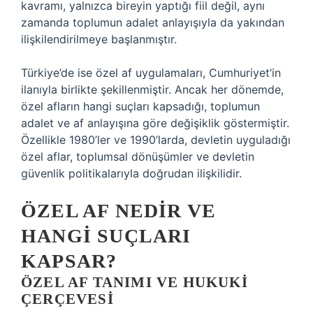
kavramı, yalnızca bireyin yaptığı fiil değil, aynı
zamanda toplumun adalet anlayışıyla da yakından
ilişkilendirilmeye başlanmıştır.
Türkiye’de ise özel af uygulamaları, Cumhuriyet’in
ilanıyla birlikte şekillenmiştir. Ancak her dönemde,
özel afların hangi suçları kapsadığı, toplumun
adalet ve af anlayışına göre değişiklik göstermiştir.
Özellikle 1980’ler ve 1990’larda, devletin uyguladığı
özel aflar, toplumsal dönüşümler ve devletin
güvenlik politikalarıyla doğrudan ilişkilidir.
ÖZEL AF NEDIR VE
HANGI SUÇLARI
KAPSAR?
ÖZEL AF TANIMI VE HUKUKI
ÇERÇEVESI