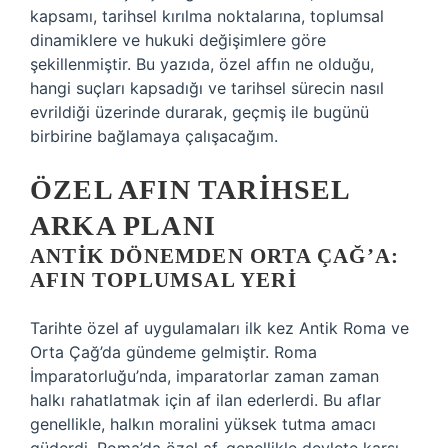
kapsamı, tarihsel kırılma noktalarına, toplumsal
dinamiklere ve hukuki değişimlere göre
şekillenmiştir. Bu yazıda, özel affın ne olduğu,
hangi suçları kapsadığı ve tarihsel sürecin nasıl
evrildiği üzerinde durarak, geçmiş ile bugünü
birbirine bağlamaya çalışacağım.
ÖZEL AFIN TARIHSEL
ARKA PLANI
ANTIK DÖNEMDEN ORTA ÇAĞ’A:
AFIN TOPLUMSAL YERI
Tarihte özel af uygulamaları ilk kez Antik Roma ve
Orta Çağ’da gündeme gelmiştir. Roma
İmparatorluğu’nda, imparatorlar zaman zaman
halkı rahatlatmak için af ilan ederlerdi. Bu aflar
genellikle, halkın moralini yüksek tutma amacı