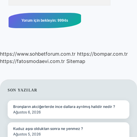
https://www.sohbetforum.com.tr
https://bompar.com.tr
https://fatosmodaevi.com.tr
Sitemap
SIDEBAR
SON YAZILAR
Bronşların akciğerlerde ince dallara ayrılmış halidir nedir ?
Ağustos 6, 2026
Kuduz aşısı olduktan sonra ne yenmez ?
Ağustos 5, 2026