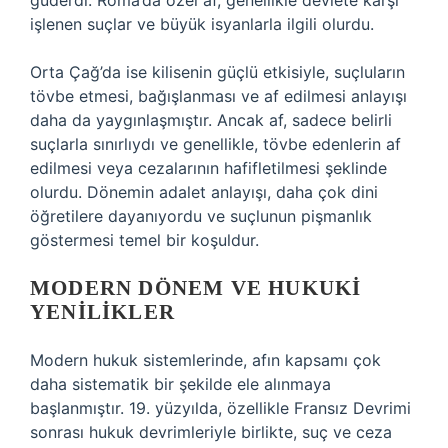
güderdi. Roma’da özel af, genellikle devlete karşı
işlenen suçlar ve büyük isyanlarla ilgili olurdu.
Orta Çağ’da ise kilisenin güçlü etkisiyle, suçluların
tövbe etmesi, bağışlanması ve af edilmesi anlayışı
daha da yaygınlaşmıştır. Ancak af, sadece belirli
suçlarla sınırlıydı ve genellikle, tövbe edenlerin af
edilmesi veya cezalarının hafifletilmesi şeklinde
olurdu. Dönemin adalet anlayışı, daha çok dini
öğretilere dayanıyordu ve suçlunun pişmanlık
göstermesi temel bir koşuldur.
MODERN DÖNEM VE HUKUKI
YENILIKLER
Modern hukuk sistemlerinde, afın kapsamı çok
daha sistematik bir şekilde ele alınmaya
başlanmıştır. 19. yüzyılda, özellikle Fransız Devrimi
sonrası hukuk devrimleriyle birlikte, suç ve ceza