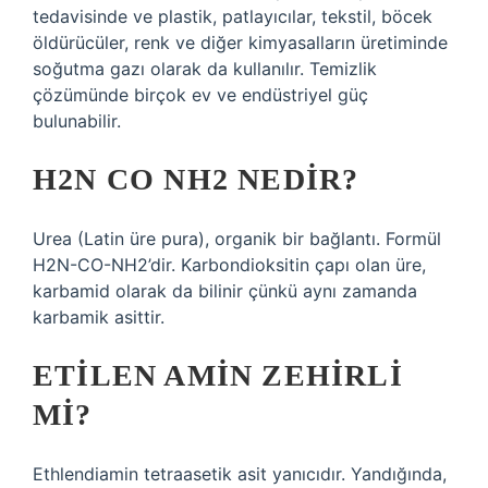
tedavisinde ve plastik, patlayıcılar, tekstil, böcek
öldürücüler, renk ve diğer kimyasalların üretiminde
soğutma gazı olarak da kullanılır. Temizlik
çözümünde birçok ev ve endüstriyel güç
bulunabilir.
H2N CO NH2 NEDIR?
Urea (Latin üre pura), organik bir bağlantı. Formül
H2N-CO-NH2’dir. Karbondioksitin çapı olan üre,
karbamid olarak da bilinir çünkü aynı zamanda
karbamik asittir.
ETILEN AMIN ZEHIRLI
MI?
Ethlendiamin tetraasetik asit yanıcıdır. Yandığında,