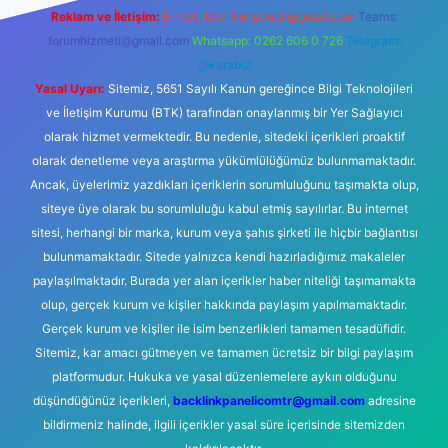
Reklam ve İletişim:
E-mail:
backlinkpaneli@gmail.com
Teams:
forumhizmeti@gmail.com
Whatsapp: 0262 606 0 726
Telegram:
@karabul
Yasal Uyarı:
Sitemiz, 5651 Sayılı Kanun gereğince Bilgi Teknolojileri
ve İletişim Kurumu (BTK) tarafından onaylanmış bir Yer Sağlayıcı
olarak hizmet vermektedir. Bu nedenle, sitedeki içerikleri proaktif
olarak denetleme veya araştırma yükümlülüğümüz bulunmamaktadır.
Ancak, üyelerimiz yazdıkları içeriklerin sorumluluğunu taşımakta olup,
siteye üye olarak bu sorumluluğu kabul etmiş sayılırlar. Bu internet
sitesi, herhangi bir marka, kurum veya şahıs şirketi ile hiçbir bağlantısı
bulunmamaktadır. Sitede yalnızca kendi hazırladığımız makaleler
paylaşılmaktadır. Burada yer alan içerikler haber niteliği taşımamakta
olup, gerçek kurum ve kişiler hakkında paylaşım yapılmamaktadır.
Gerçek kurum ve kişiler ile isim benzerlikleri tamamen tesadüfidir.
Sitemiz, kar amacı gütmeyen ve tamamen ücretsiz bir bilgi paylaşım
platformudur. Hukuka ve yasal düzenlemelere aykırı olduğunu
düşündüğünüz içerikleri,
backlinkpanelicomtr@gmail.com
adresine
bildirmeniz halinde, ilgili içerikler yasal süre içerisinde sitemizden