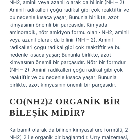
NH2, aminil veya azanil olarak da bilinir (NH – 2).
Aminil radikalleri çoğu radikal gibi çok reaktiftir ve
bu nedenle kısaca yaşar; Bununla birlikte, azot
kimyasının önemli bir parçasıdır. Kimyada
aminoradik, nötr amidyon formu olan · NH2, aminil
veya azanil olarak da bilinir (NH – 2). Aminil
radikalleri çoğu radikal gibi çok reaktiftir ve bu
nedenle kısaca yaşar; Bununla birlikte, azot
kimyasının önemli bir parçasıdır. Nötr bir formdur
(NH – 2). Aminil radikalleri çoğu radikal gibi çok
reaktiftir ve bu nedenle kısaca yaşar; Bununla
birlikte, azot kimyasının önemli bir parçasıdır.
CO(NH2)2 ORGANIK BIR
BILEŞIK MIDIR?
Karbamit olarak da bilinen kimyasal üre formülü, 2
NH2) 2 ile organik bir bağlantıdır. Urry malzemesi,