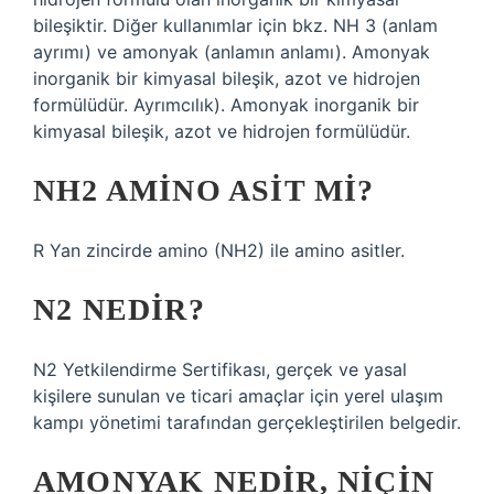
bileşiktir. Diğer kullanımlar için bkz. NH 3 (anlam
ayrımı) ve amonyak (anlamın anlamı). Amonyak
inorganik bir kimyasal bileşik, azot ve hidrojen
formülüdür. Ayrımcılık). Amonyak inorganik bir
kimyasal bileşik, azot ve hidrojen formülüdür.
NH2 AMINO ASIT MI?
R Yan zincirde amino (NH2) ile amino asitler.
N2 NEDIR?
N2 Yetkilendirme Sertifikası, gerçek ve yasal
kişilere sunulan ve ticari amaçlar için yerel ulaşım
kampı yönetimi tarafından gerçekleştirilen belgedir.
AMONYAK NEDIR, NIÇIN