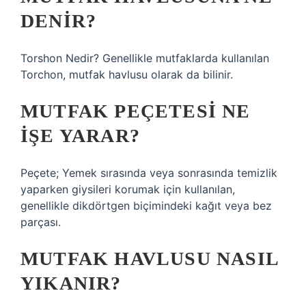
DENIR?
Torshon Nedir? Genellikle mutfaklarda kullanılan
Torchon, mutfak havlusu olarak da bilinir.
MUTFAK PEÇETESI NE
IŞE YARAR?
Peçete; Yemek sırasında veya sonrasında temizlik
yaparken giysileri korumak için kullanılan,
genellikle dikdörtgen biçimindeki kağıt veya bez
parçası.
MUTFAK HAVLUSU NASIL
YIKANIR?