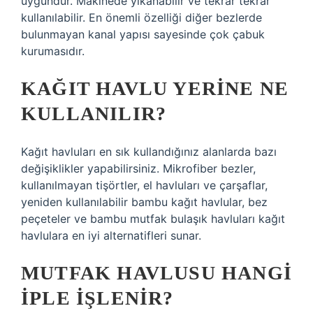
uygundur. Makinede yıkanabilir ve tekrar tekrar
kullanılabilir. En önemli özelliği diğer bezlerde
bulunmayan kanal yapısı sayesinde çok çabuk
kurumasıdır.
KAĞIT HAVLU YERINE NE
KULLANILIR?
Kağıt havluları en sık kullandığınız alanlarda bazı
değişiklikler yapabilirsiniz. Mikrofiber bezler,
kullanılmayan tişörtler, el havluları ve çarşaflar,
yeniden kullanılabilir bambu kağıt havlular, bez
peçeteler ve bambu mutfak bulaşık havluları kağıt
havlulara en iyi alternatifleri sunar.
MUTFAK HAVLUSU HANGI
IPLE IŞLENIR?