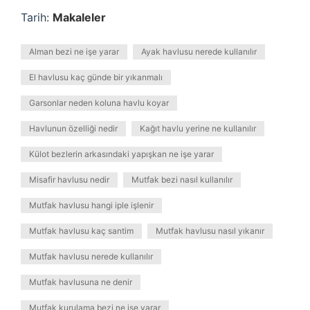
Tarih:
Makaleler
Alman bezi ne işe yarar
Ayak havlusu nerede kullanılır
El havlusu kaç günde bir yıkanmalı
Garsonlar neden koluna havlu koyar
Havlunun özelliği nedir
Kağıt havlu yerine ne kullanılır
Külot bezlerin arkasındaki yapışkan ne işe yarar
Misafir havlusu nedir
Mutfak bezi nasıl kullanılır
Mutfak havlusu hangi iple işlenir
Mutfak havlusu kaç santim
Mutfak havlusu nasıl yıkanır
Mutfak havlusu nerede kullanılır
Mutfak havlusuna ne denir
Mutfak kurulama bezi ne işe yarar