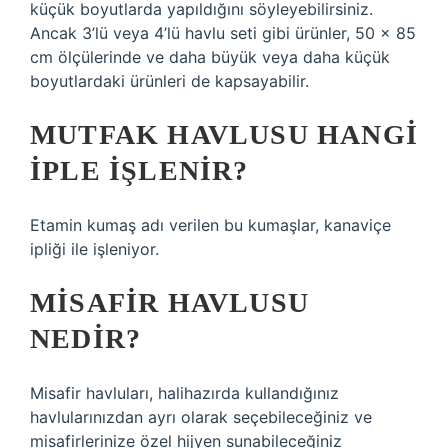
küçük boyutlarda yapıldığını söyleyebilirsiniz.
Ancak 3’lü veya 4’lü havlu seti gibi ürünler, 50 x 85
cm ölçülerinde ve daha büyük veya daha küçük
boyutlardaki ürünleri de kapsayabilir.
MUTFAK HAVLUSU HANGI
IPLE IŞLENIR?
Etamin kumaş adı verilen bu kumaşlar, kanaviçe
ipliği ile işleniyor.
MISAFIR HAVLUSU
NEDIR?
Misafir havluları, halihazırda kullandığınız
havlularınızdan ayrı olarak seçebileceğiniz ve
misafirlerinize özel hijyen sunabileceğiniz