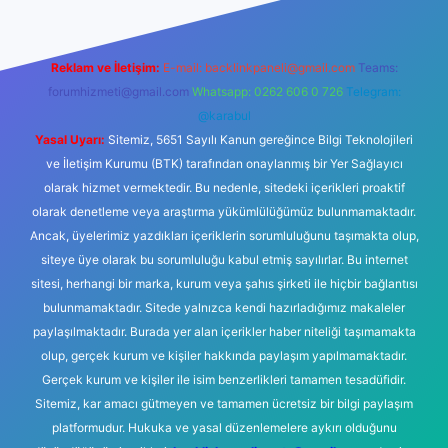
Reklam ve İletişim:
E-mail:
backlinkpaneli@gmail.com
Teams:
forumhizmeti@gmail.com
Whatsapp: 0262 606 0 726
Telegram:
@karabul
Yasal Uyarı:
Sitemiz, 5651 Sayılı Kanun gereğince Bilgi Teknolojileri
ve İletişim Kurumu (BTK) tarafından onaylanmış bir Yer Sağlayıcı
olarak hizmet vermektedir. Bu nedenle, sitedeki içerikleri proaktif
olarak denetleme veya araştırma yükümlülüğümüz bulunmamaktadır.
Ancak, üyelerimiz yazdıkları içeriklerin sorumluluğunu taşımakta olup,
siteye üye olarak bu sorumluluğu kabul etmiş sayılırlar. Bu internet
sitesi, herhangi bir marka, kurum veya şahıs şirketi ile hiçbir bağlantısı
bulunmamaktadır. Sitede yalnızca kendi hazırladığımız makaleler
paylaşılmaktadır. Burada yer alan içerikler haber niteliği taşımamakta
olup, gerçek kurum ve kişiler hakkında paylaşım yapılmamaktadır.
Gerçek kurum ve kişiler ile isim benzerlikleri tamamen tesadüfidir.
Sitemiz, kar amacı gütmeyen ve tamamen ücretsiz bir bilgi paylaşım
platformudur. Hukuka ve yasal düzenlemelere aykırı olduğunu