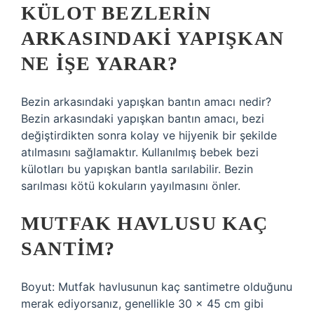
KÜLOT BEZLERIN
ARKASINDAKI YAPIŞKAN
NE IŞE YARAR?
Bezin arkasındaki yapışkan bantın amacı nedir?
Bezin arkasındaki yapışkan bantın amacı, bezi
değiştirdikten sonra kolay ve hijyenik bir şekilde
atılmasını sağlamaktır. Kullanılmış bebek bezi
külotları bu yapışkan bantla sarılabilir. Bezin
sarılması kötü kokuların yayılmasını önler.
MUTFAK HAVLUSU KAÇ
SANTIM?
Boyut: Mutfak havlusunun kaç santimetre olduğunu
merak ediyorsanız, genellikle 30 x 45 cm gibi