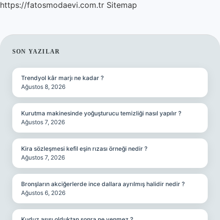
https://fatosmodaevi.com.tr
Sitemap
SIDEBAR
SON YAZILAR
Trendyol kâr marjı ne kadar ?
Ağustos 8, 2026
Kurutma makinesinde yoğuşturucu temizliği nasıl yapılır ?
Ağustos 7, 2026
Kira sözleşmesi kefil eşin rızası örneği nedir ?
Ağustos 7, 2026
Bronşların akciğerlerde ince dallara ayrılmış halidir nedir ?
Ağustos 6, 2026
Kuduz aşısı olduktan sonra ne yenmez ?