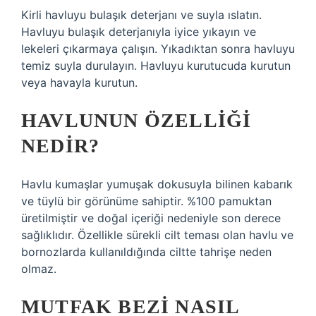
Kirli havluyu bulaşık deterjanı ve suyla ıslatın.
Havluyu bulaşık deterjanıyla iyice yıkayın ve
lekeleri çıkarmaya çalışın. Yıkadıktan sonra havluyu
temiz suyla durulayın. Havluyu kurutucuda kurutun
veya havayla kurutun.
HAVLUNUN ÖZELLIĞI
NEDIR?
Havlu kumaşlar yumuşak dokusuyla bilinen kabarık
ve tüylü bir görünüme sahiptir. %100 pamuktan
üretilmiştir ve doğal içeriği nedeniyle son derece
sağlıklıdır. Özellikle sürekli cilt teması olan havlu ve
bornozlarda kullanıldığında ciltte tahrişe neden
olmaz.
MUTFAK BEZI NASIL