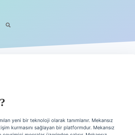
?
anılan yeni bir teknoloji olarak tanımlanır. Mekansız
 iletişim kurmasını sağlayan bir platformdur. Mekansız
ve çevrimiçi mecralar üzerinden çalışır. Mekansız