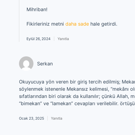
Mihriban!
Fikirleriniz metni
daha sade
hale getirdi.
Eylül 26, 2024
Yanıtla
Serkan
Okuyucuya yön veren bir giriş tercih edilmiş; Mekan
söylenmek istenenle Mekansız kelimesi, “mekânı olm
sıfatlarından biri olarak da kullanılır; çünkü Allah,
“bimekan” ve “lamekan” cevapları verilebilir. örtüşü
Ocak 23, 2025
Yanıtla