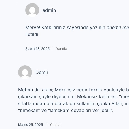
admin
Merve! Katkılarınız sayesinde yazının
önemli mes
iletildi.
Şubat 18, 2025
Yanıtla
Demir
Metnin dili akıcı; Mekansiz nedir teknik yönleriyle 
çıkarsam şöyle diyebilirim: Mekansız kelimesi, “mek
sıfatlarından biri olarak da kullanılır; çünkü Allah,
“bimekan” ve “lamekan” cevapları verilebilir.
Mayıs 25, 2025
Yanıtla