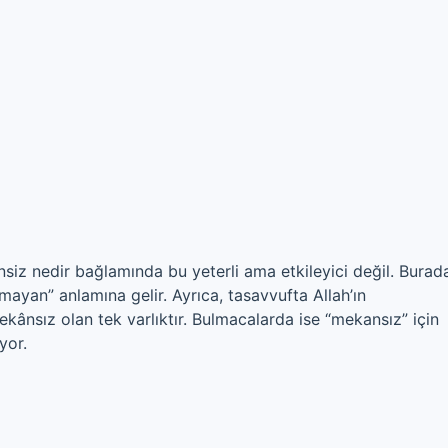
siz nedir bağlamında bu yeterli ama etkileyici değil. Burad
ayan” anlamına gelir. Ayrıca, tasavvufta Allah’ın
 mekânsız olan tek varlıktır. Bulmacalarda ise “mekansız” için
yor.