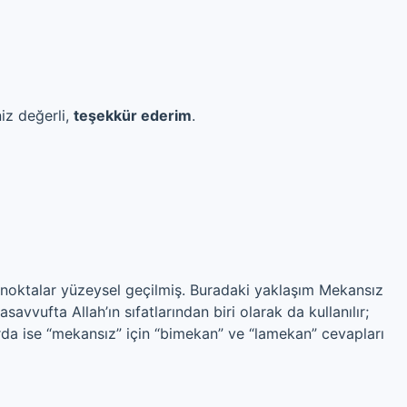
iz değerli,
teşekkür ederim
.
 noktalar yüzeysel geçilmiş. Buradaki yaklaşım Mekansız
avvufta Allah’ın sıfatlarından biri olarak da kullanılır;
arda ise “mekansız” için “bimekan” ve “lamekan” cevapları