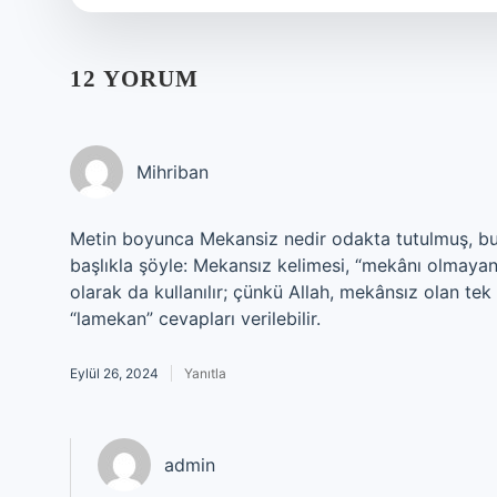
12 YORUM
Mihriban
Metin boyunca Mekansiz nedir odakta tutulmuş, bu d
başlıkla şöyle: Mekansız kelimesi, “mekânı olmayan” 
olarak da kullanılır; çünkü Allah, mekânsız olan tek
“lamekan” cevapları verilebilir.
Eylül 26, 2024
Yanıtla
admin