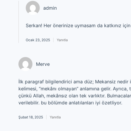
admin
Serkan! Her önerinize uymasam da katkınız içi
Ocak 23, 2025
Yanıtla
Merve
İlk paragraf bilgilendirici ama düz; Mekansiz nedir 
kelimesi, “mekânı olmayan” anlamına gelir. Ayrıca, tas
çünkü Allah, mekânsız olan tek varlıktır. Bulmacal
verilebilir. bu bölümde anlatılanları iyi özetliyor.
Şubat 18, 2025
Yanıtla