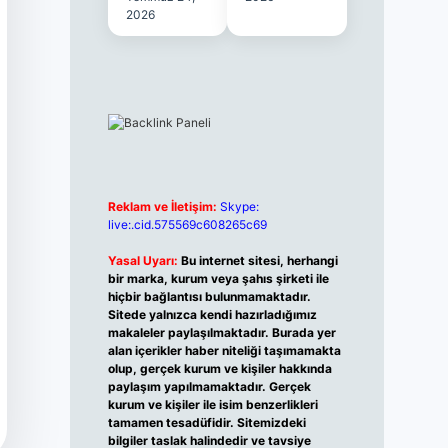
2026
Reklam ve İletişim:
Skype:
live:.cid.575569c608265c69
Yasal Uyarı:
Bu internet sitesi, herhangi
bir marka, kurum veya şahıs şirketi ile
hiçbir bağlantısı bulunmamaktadır.
Sitede yalnızca kendi hazırladığımız
makaleler paylaşılmaktadır. Burada yer
alan içerikler haber niteliği taşımamakta
olup, gerçek kurum ve kişiler hakkında
paylaşım yapılmamaktadır. Gerçek
kurum ve kişiler ile isim benzerlikleri
tamamen tesadüfidir. Sitemizdeki
bilgiler taslak halindedir ve tavsiye