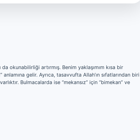
a okunabilirliği artırmış. Benim yaklaşımım kısa bir
anlamına gelir. Ayrıca, tasavvufta Allah’ın sıfatlarından biri
 varlıktır. Bulmacalarda ise “mekansız” için “bimekan” ve