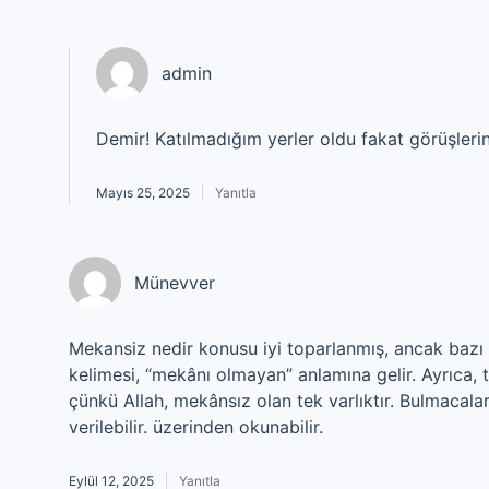
admin
Demir! Katılmadığım yerler oldu fakat görüşlerin
Mayıs 25, 2025
Yanıtla
Münevver
Mekansiz nedir konusu iyi toparlanmış, ancak bazı
kelimesi, “mekânı olmayan” anlamına gelir. Ayrıca, tas
çünkü Allah, mekânsız olan tek varlıktır. Bulmacal
verilebilir. üzerinden okunabilir.
Eylül 12, 2025
Yanıtla