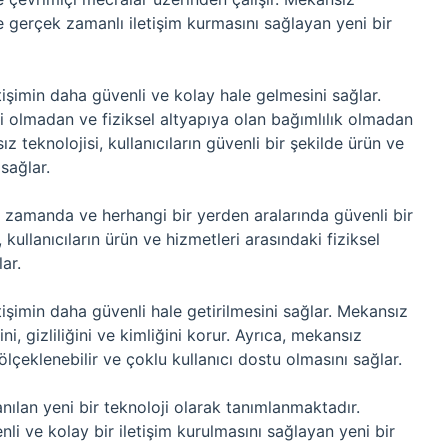
lde gerçek zamanlı iletişim kurmasını sağlayan yeni bir
etişimin daha güvenli ve kolay hale gelmesini sağlar.
ri olmadan ve fiziksel altyapıya olan bağımlılık olmadan
 teknolojisi, kullanıcıların güvenli bir şekilde ürün ve
sağlar.
ir zamanda ve herhangi bir yerden aralarında güvenli bir
 kullanıcıların ürün ve hizmetleri arasındaki fiziksel
ar.
etişimin daha güvenli hale getirilmesini sağlar. Mekansız
ini, gizliliğini ve kimliğini korur. Ayrıca, mekansız
n ölçeklenebilir ve çoklu kullanıcı dostu olmasını sağlar.
llanılan yeni bir teknoloji olarak tanımlanmaktadır.
nli ve kolay bir iletişim kurulmasını sağlayan yeni bir