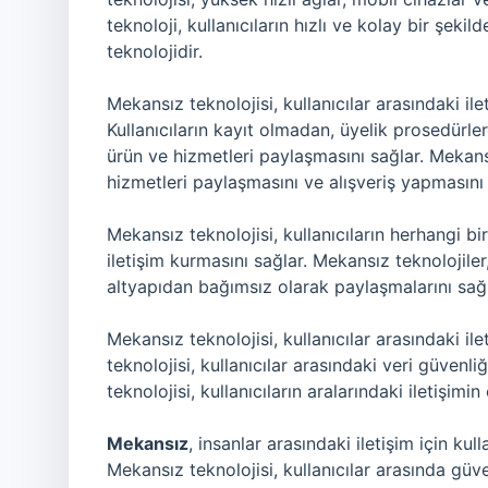
teknoloji, kullanıcıların hızlı ve kolay bir şeki
teknolojidir.
Mekansız teknolojisi, kullanıcılar arasındaki il
Kullanıcıların kayıt olmadan, üyelik prosedürle
ürün ve hizmetleri paylaşmasını sağlar. Mekansız
hizmetleri paylaşmasını ve alışveriş yapmasını 
Mekansız teknolojisi, kullanıcıların herhangi b
iletişim kurmasını sağlar. Mekansız teknolojiler,
altyapıdan bağımsız olarak paylaşmalarını sağl
Mekansız teknolojisi, kullanıcılar arasındaki il
teknolojisi, kullanıcılar arasındaki veri güvenliğ
teknolojisi, kullanıcıların aralarındaki iletişimi
Mekansız
, insanlar arasındaki iletişim için ku
Mekansız teknolojisi, kullanıcılar arasında güve