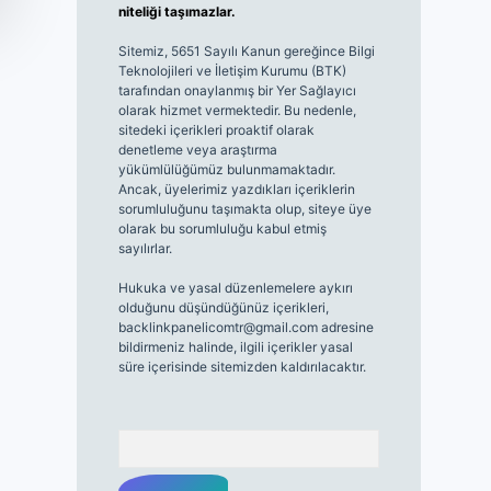
niteliği taşımazlar.
Sitemiz, 5651 Sayılı Kanun gereğince Bilgi
Teknolojileri ve İletişim Kurumu (BTK)
tarafından onaylanmış bir Yer Sağlayıcı
olarak hizmet vermektedir. Bu nedenle,
sitedeki içerikleri proaktif olarak
denetleme veya araştırma
yükümlülüğümüz bulunmamaktadır.
Ancak, üyelerimiz yazdıkları içeriklerin
sorumluluğunu taşımakta olup, siteye üye
olarak bu sorumluluğu kabul etmiş
sayılırlar.
Hukuka ve yasal düzenlemelere aykırı
olduğunu düşündüğünüz içerikleri,
backlinkpanelicomtr@gmail.com
adresine
bildirmeniz halinde, ilgili içerikler yasal
süre içerisinde sitemizden kaldırılacaktır.
Arama