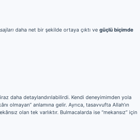
ajları
daha net bir şekilde ortaya çıktı ve
güçlü biçimde
biraz daha detaylandırılabilirdi. Kendi deneyimimden yola
ânı olmayan” anlamına gelir. Ayrıca, tasavvufta Allah’ın
 mekânsız olan tek varlıktır. Bulmacalarda ise “mekansız” için