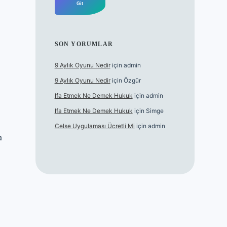
SON YORUMLAR
9 Aylık Oyunu Nedir
için
admin
9 Aylık Oyunu Nedir
için
Özgür
Ifa Etmek Ne Demek Hukuk
için
admin
Ifa Etmek Ne Demek Hukuk
için
Simge
Celse Uygulaması Ücretli Mi
için
admin
a