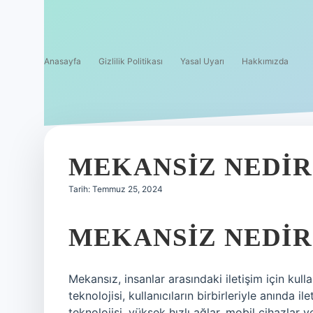
Anasayfa
Gizlilik Politikası
Yasal Uyarı
Hakkımızda
MEKANSIZ NEDIR
Tarih: Temmuz 25, 2024
MEKANSIZ NEDIR
Mekansız, insanlar arasındaki iletişim için kull
teknolojisi, kullanıcıların birbirleriyle anında
teknolojisi, yüksek hızlı ağlar, mobil cihazlar 