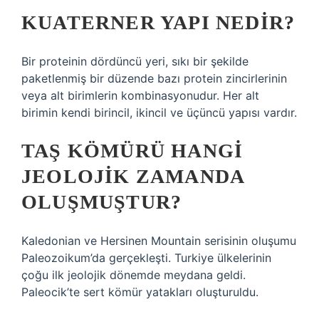
KUATERNER YAPI NEDIR?
Bir proteinin dördüncü yeri, sıkı bir şekilde
paketlenmiş bir düzende bazı protein zincirlerinin
veya alt birimlerin kombinasyonudur. Her alt
birimin kendi birincil, ikincil ve üçüncü yapısı vardır.
TAŞ KÖMÜRÜ HANGI
JEOLOJIK ZAMANDA
OLUŞMUŞTUR?
Kaledonian ve Hersinen Mountain serisinin oluşumu
Paleozoikum’da gerçekleşti. Turkiye ülkelerinin
çoğu ilk jeolojik dönemde meydana geldi.
Paleocik’te sert kömür yatakları oluşturuldu.