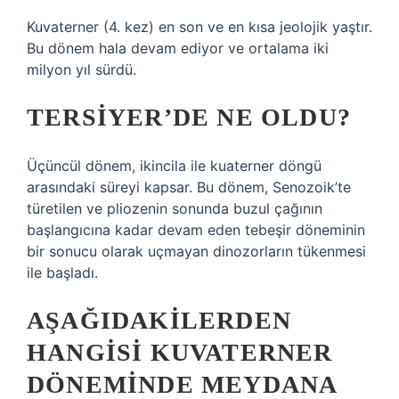
Kuvaterner (4. kez) en son ve en kısa jeolojik yaştır.
Bu dönem hala devam ediyor ve ortalama iki
milyon yıl sürdü.
TERSIYER’DE NE OLDU?
Üçüncül dönem, ikincila ile kuaterner döngü
arasındaki süreyi kapsar. Bu dönem, Senozoik’te
türetilen ve pliozenin sonunda buzul çağının
başlangıcına kadar devam eden tebeşir döneminin
bir sonucu olarak uçmayan dinozorların tükenmesi
ile başladı.
AŞAĞIDAKILERDEN
HANGISI KUVATERNER
DÖNEMINDE MEYDANA