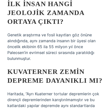
İLK INSAN HANGI
JEOLOJIK ZAMANDA
ORTAYA ÇIKTI?
Genetik araştırma ve fosil kayıtları göz önüne
alındığında, aynı zamanda insanın bir üyesi olan
öncelik ekibinin 65 ila 55 milyon yıl önce
Paleosen’in evrimsel süreci sırasında yaratıldığı
bulunmuştur.
KUVATERNER ZEMIN
DEPREME DAYANIKLI MI?
Haritada, “Ayrı Kuaterner tortular depremlerin çok
dirençli depremlerinden karıştırılmamıştır ve bu
katlardaki yapılar depremde aynı standartlarda