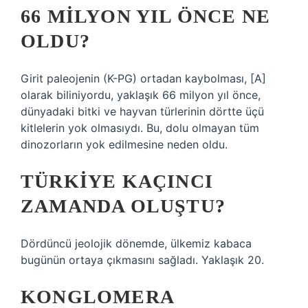
66 MILYON YIL ÖNCE NE
OLDU?
Girit paleojenin (K-PG) ortadan kaybolması, [A]
olarak biliniyordu, yaklaşık 66 milyon yıl önce,
dünyadaki bitki ve hayvan türlerinin dörtte üçü
kitlelerin yok olmasıydı. Bu, dolu olmayan tüm
dinozorların yok edilmesine neden oldu.
TÜRKIYE KAÇINCI
ZAMANDA OLUŞTU?
Dördüncü jeolojik dönemde, ülkemiz kabaca
bugünün ortaya çıkmasını sağladı. Yaklaşık 20.
KONGLOMERA