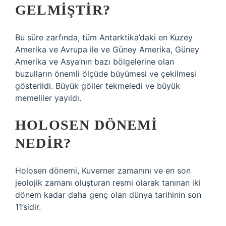
GELMIŞTIR?
Bu süre zarfında, tüm Antarktika’daki en Kuzey
Amerika ve Avrupa ile ve Güney Amerika, Güney
Amerika ve Asya’nın bazı bölgelerine olan
buzulların önemli ölçüde büyümesi ve çekilmesi
gösterildi. Büyük göller tekmeledi ve büyük
memeliler yayıldı.
HOLOSEN DÖNEMI
NEDIR?
Holosen dönemi, Kuverner zamanını ve en son
jeolojik zamanı oluşturan resmi olarak tanınan iki
dönem kadar daha genç olan dünya tarihinin son
11’sidir.