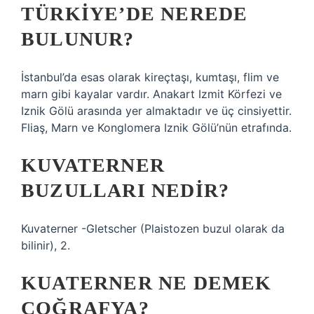
TÜRKIYE’DE NEREDE
BULUNUR?
İstanbul’da esas olarak kireçtaşı, kumtaşı, flim ve
marn gibi kayalar vardır. Anakart Izmit Körfezi ve
Iznik Gölü arasında yer almaktadır ve üç cinsiyettir.
Fliaş, Marn ve Konglomera Iznik Gölü’nün etrafında.
KUVATERNER
BUZULLARI NEDIR?
Kuvaterner -Gletscher (Plaistozen buzul olarak da
bilinir), 2.
KUATERNER NE DEMEK
COĞRAFYA?