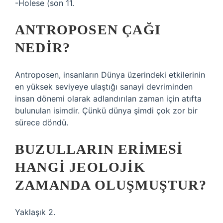
-Holese (son 11.
ANTROPOSEN ÇAĞI
NEDIR?
Antroposen, insanların Dünya üzerindeki etkilerinin
en yüksek seviyeye ulaştığı sanayi devriminden
insan dönemi olarak adlandırılan zaman için atıfta
bulunulan isimdir. Çünkü dünya şimdi çok zor bir
sürece döndü.
BUZULLARIN ERIMESI
HANGI JEOLOJIK
ZAMANDA OLUŞMUŞTUR?
Yaklaşık 2.