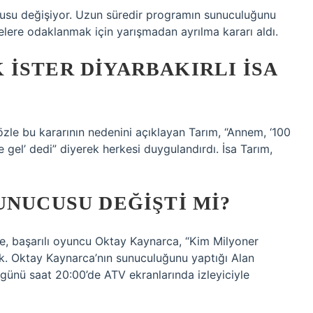
cusu değişiyor. Uzun süredir programın sunuculuğunu
jelere odaklanmak için yarışmadan ayrılma kararı aldı.
İSTER DIYARBAKIRLI İSA
zle bu kararının nedenini açıklayan Tarım, “Annem, ‘100
le gel’ dedi” diyerek herkesi duygulandırdı. İsa Tarım,
UNUCUSU DEĞIŞTI MI?
e, başarılı oyuncu Oktay Kaynarca, “Kim Milyoner
k. Oktay Kaynarca’nın sunuculuğunu yaptığı Alan
günü saat 20:00’de ATV ekranlarında izleyiciyle