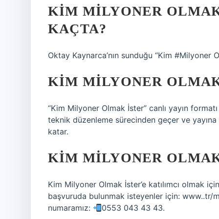
KIM MILYONER OLMAK
KAÇTA?
Oktay Kaynarca’nın sunduğu “Kim #Milyoner Ol
KIM MILYONER OLMAK
“Kim Milyoner Olmak İster” canlı yayın formatı 
teknik düzenleme sürecinden geçer ve yayına s
katar.
KIM MILYONER OLMAK
Kim Milyoner Olmak İster’e katılımcı olmak i
başvuruda bulunmak isteyenler için: www..tr/m
numaramız:
0553 043 43 43.