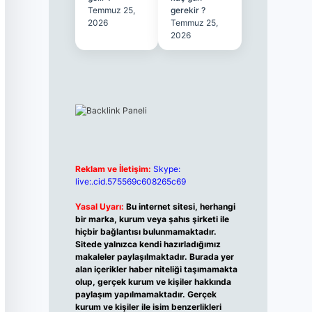
Temmuz 25,
gerekir ?
2026
Temmuz 25,
2026
Reklam ve İletişim:
Skype:
live:.cid.575569c608265c69
Yasal Uyarı:
Bu internet sitesi, herhangi
bir marka, kurum veya şahıs şirketi ile
hiçbir bağlantısı bulunmamaktadır.
Sitede yalnızca kendi hazırladığımız
makaleler paylaşılmaktadır. Burada yer
alan içerikler haber niteliği taşımamakta
olup, gerçek kurum ve kişiler hakkında
paylaşım yapılmamaktadır. Gerçek
kurum ve kişiler ile isim benzerlikleri