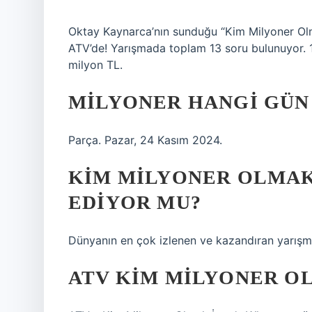
Oktay Kaynarca’nın sunduğu “Kim Milyoner Olm
ATV’de! Yarışmada toplam 13 soru bulunuyor. 
milyon TL.
MILYONER HANGI GÜN 
Parça. Pazar, 24 Kasım 2024.
KIM MILYONER OLMAK
EDIYOR MU?
Dünyanın en çok izlenen ve kazandıran yarış
ATV KIM MILYONER OL