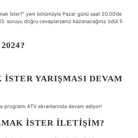
ak İster?” yeni bölümüyle Pazar günü saat 20.00’de
13. soruyu doğru cevaplarsanız kazanacağınız ödül 5
2024?
 İSTER YARIŞMASI DEVAM
ma programı ATV ekranlarında devam ediyor!
MAK İSTER ILETIŞIM?