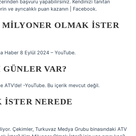
rinden başvuru yapabilirsiniz. Kendinizi tanıtan
n ve ayrıcalıklı puan kazanın | Facebook.
 MILYONER OLMAK ISTER
na Haber 8 Eylül 2024 – YouTube.
 GÜNLER VAR?
de ATV’de! -YouTube. Bu içerik mevcut değil.
 İSTER NEREDE
iliyor. Çekimler, Turkuvaz Medya Grubu binasındaki ATV