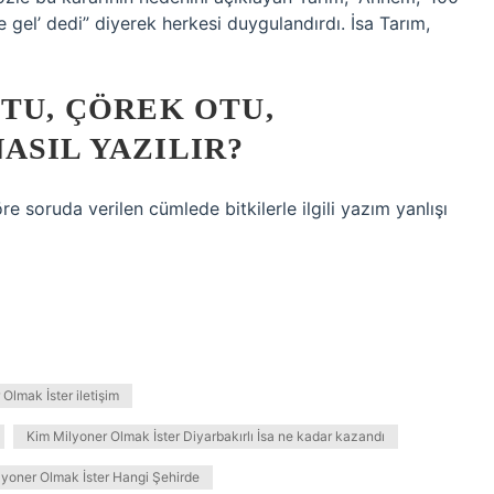
le gel’ dedi” diyerek herkesi duygulandırdı. İsa Tarım,
OTU, ÇÖREK OTU,
ASIL YAZILIR?
soruda verilen cümlede bitkilerle ilgili yazım yanlışı
Olmak İster iletişim
Kim Milyoner Olmak İster Diyarbakırlı İsa ne kadar kazandı
lyoner Olmak İster Hangi Şehirde