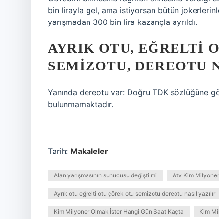
bin lirayla gel, ama istiyorsan bütün jokerlerin
yarışmadan 300 bin lira kazançla ayrıldı.
AYRIK OTU, EĞRELTI 
SEMIZOTU, DEREOTU N
Yanında dereotu var: Doğru TDK sözlüğüne göre 
bulunmamaktadır.
Tarih:
Makaleler
Alan yarışmasının sunucusu değişti mi
Atv Kim Milyoner 
Ayrık otu eğrelti otu çörek otu semizotu dereotu nasıl yazılır
Kim Milyoner Olmak İster Hangi Gün Saat Kaçta
Kim Mi