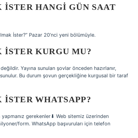
 İSTER HANGI GÜN SAAT
mak İster?” Pazar 20’nci yeni bölümüyle.
 İSTER KURGU MU?
değildir. Yayına sunulan şovlar önceden hazırlanır,
unulur. Bu durum şovun gerçekliğine kurgusal bir taraf
 İSTER WHATSAPP?
çin yapmanız gerekenler⬇ Web sitemiz üzerinden
ilyoner/form. WhatsApp başvuruları için telefon