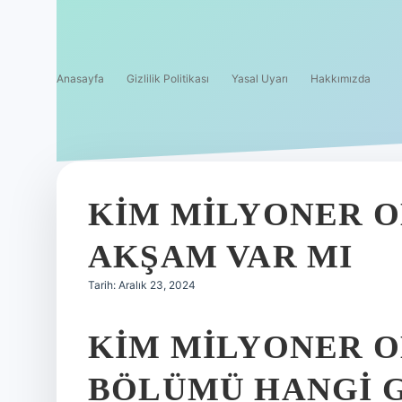
Anasayfa
Gizlilik Politikası
Yasal Uyarı
Hakkımızda
KIM MILYONER O
AKŞAM VAR MI
Tarih: Aralık 23, 2024
KIM MILYONER O
BÖLÜMÜ HANGI 