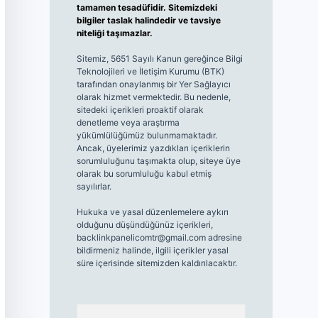
tamamen tesadüfidir. Sitemizdeki
bilgiler taslak halindedir ve tavsiye
niteliği taşımazlar.
Sitemiz, 5651 Sayılı Kanun gereğince Bilgi
Teknolojileri ve İletişim Kurumu (BTK)
tarafından onaylanmış bir Yer Sağlayıcı
olarak hizmet vermektedir. Bu nedenle,
sitedeki içerikleri proaktif olarak
denetleme veya araştırma
yükümlülüğümüz bulunmamaktadır.
Ancak, üyelerimiz yazdıkları içeriklerin
sorumluluğunu taşımakta olup, siteye üye
olarak bu sorumluluğu kabul etmiş
sayılırlar.
Hukuka ve yasal düzenlemelere aykırı
olduğunu düşündüğünüz içerikleri,
backlinkpanelicomtr@gmail.com
adresine
bildirmeniz halinde, ilgili içerikler yasal
süre içerisinde sitemizden kaldırılacaktır.
Arama