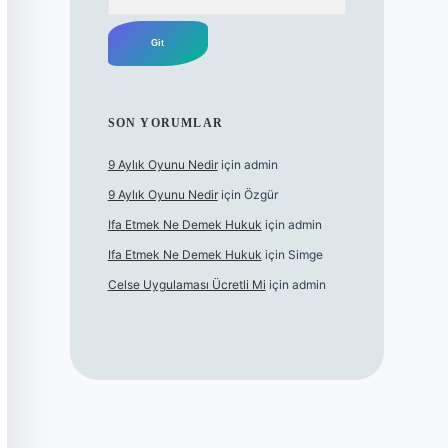
SON YORUMLAR
9 Aylık Oyunu Nedir
için
admin
9 Aylık Oyunu Nedir
için
Özgür
Ifa Etmek Ne Demek Hukuk
için
admin
Ifa Etmek Ne Demek Hukuk
için
Simge
Celse Uygulaması Ücretli Mi
için
admin