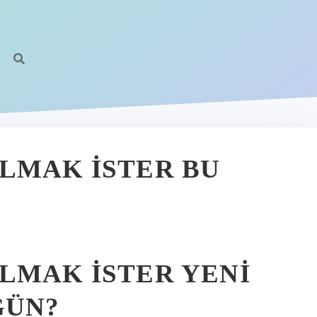
LMAK İSTER BU
LMAK İSTER YENI
GÜN?