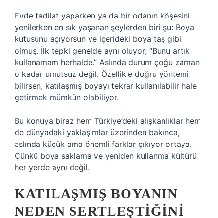
Evde tadilat yaparken ya da bir odanın köşesini
yenilerken en sık yaşanan şeylerden biri şu: Boya
kutusunu açıyorsun ve içerideki boya taş gibi
olmuş. İlk tepki genelde aynı oluyor; “Bunu artık
kullanamam herhalde.” Aslında durum çoğu zaman
o kadar umutsuz değil. Özellikle doğru yöntemi
bilirsen, katılaşmış boyayı tekrar kullanılabilir hale
getirmek mümkün olabiliyor.
Bu konuya biraz hem Türkiye’deki alışkanlıklar hem
de dünyadaki yaklaşımlar üzerinden bakınca,
aslında küçük ama önemli farklar çıkıyor ortaya.
Çünkü boya saklama ve yeniden kullanma kültürü
her yerde aynı değil.
KATILAŞMIŞ BOYANIN
NEDEN SERTLEŞTIĞINI