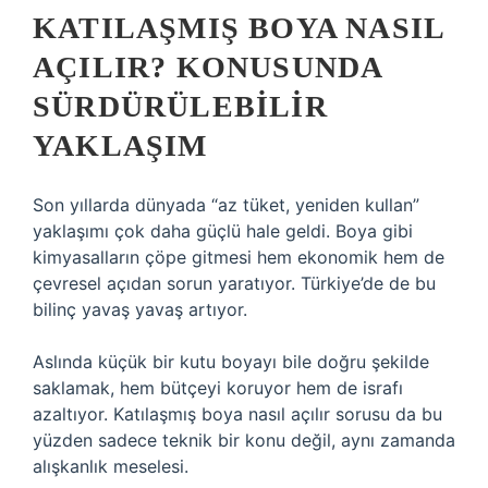
KATILAŞMIŞ BOYA NASIL
AÇILIR? KONUSUNDA
SÜRDÜRÜLEBILIR
YAKLAŞIM
Son yıllarda dünyada “az tüket, yeniden kullan”
yaklaşımı çok daha güçlü hale geldi. Boya gibi
kimyasalların çöpe gitmesi hem ekonomik hem de
çevresel açıdan sorun yaratıyor. Türkiye’de de bu
bilinç yavaş yavaş artıyor.
Aslında küçük bir kutu boyayı bile doğru şekilde
saklamak, hem bütçeyi koruyor hem de israfı
azaltıyor. Katılaşmış boya nasıl açılır sorusu da bu
yüzden sadece teknik bir konu değil, aynı zamanda
alışkanlık meselesi.