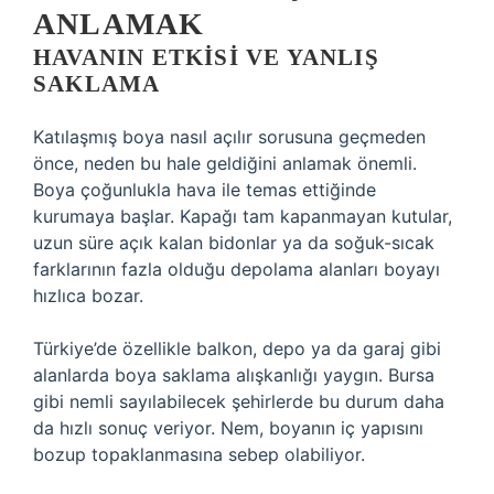
ANLAMAK
HAVANIN ETKISI VE YANLIŞ
SAKLAMA
Katılaşmış boya nasıl açılır sorusuna geçmeden
önce, neden bu hale geldiğini anlamak önemli.
Boya çoğunlukla hava ile temas ettiğinde
kurumaya başlar. Kapağı tam kapanmayan kutular,
uzun süre açık kalan bidonlar ya da soğuk-sıcak
farklarının fazla olduğu depolama alanları boyayı
hızlıca bozar.
Türkiye’de özellikle balkon, depo ya da garaj gibi
alanlarda boya saklama alışkanlığı yaygın. Bursa
gibi nemli sayılabilecek şehirlerde bu durum daha
da hızlı sonuç veriyor. Nem, boyanın iç yapısını
bozup topaklanmasına sebep olabiliyor.