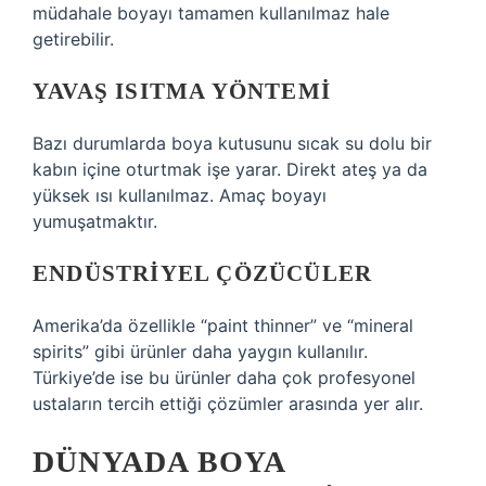
müdahale boyayı tamamen kullanılmaz hale
getirebilir.
YAVAŞ ISITMA YÖNTEMI
Bazı durumlarda boya kutusunu sıcak su dolu bir
kabın içine oturtmak işe yarar. Direkt ateş ya da
yüksek ısı kullanılmaz. Amaç boyayı
yumuşatmaktır.
ENDÜSTRIYEL ÇÖZÜCÜLER
Amerika’da özellikle “paint thinner” ve “mineral
spirits” gibi ürünler daha yaygın kullanılır.
Türkiye’de ise bu ürünler daha çok profesyonel
ustaların tercih ettiği çözümler arasında yer alır.
DÜNYADA BOYA