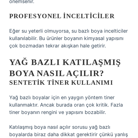
önemsenir.
PROFESYONEL INCELTICILER
Eğer su yeterli olmuyorsa, su bazlı boya incelticiler
kullanılabilir. Bu ürünler boyanın kimyasal yapısını
çok bozmadan tekrar akışkan hale getirir.
YAĞ BAZLI KATILAŞMIŞ
BOYA NASIL AÇILIR?
SENTETIK TINER KULLANIMI
Yağ bazlı boyalar için en yaygın yöntem tiner
kullanmaktır. Ancak burada oran çok kritik. Fazla
tiner boyanın rengini ve yapısını bozabilir.
Katılaşmış boya nasıl açılır sorusu yağ bazlı
boyalarda biraz daha dikkat gerektirir çünkü yanlış