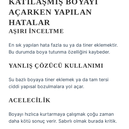
KATILAŞMIŞ BOYAYI
AÇARKEN YAPILAN
HATALAR
AŞIRI INCELTME
En sık yapılan hata fazla su ya da tiner eklemektir.
Bu durumda boya tutunma özelliğini kaybeder.
YANLIŞ ÇÖZÜCÜ KULLANIMI
Su bazlı boyaya tiner eklemek ya da tam tersi
ciddi yapısal bozulmalara yol açar.
ACELECILIK
Boyayı hızlıca kurtarmaya çalışmak çoğu zaman
daha kötü sonuç verir. Sabırlı olmak burada kritik.