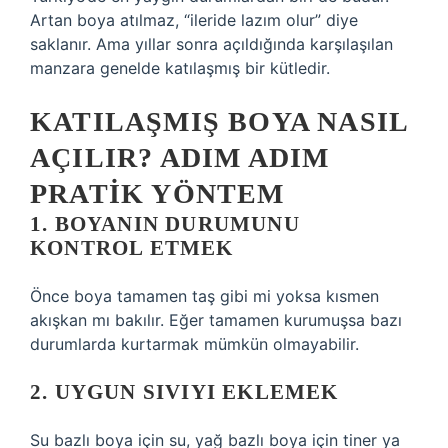
Artan boya atılmaz, “ileride lazım olur” diye
saklanır. Ama yıllar sonra açıldığında karşılaşılan
manzara genelde katılaşmış bir kütledir.
KATILAŞMIŞ BOYA NASIL
AÇILIR? ADIM ADIM
PRATIK YÖNTEM
1. BOYANIN DURUMUNU
KONTROL ETMEK
Önce boya tamamen taş gibi mi yoksa kısmen
akışkan mı bakılır. Eğer tamamen kurumuşsa bazı
durumlarda kurtarmak mümkün olmayabilir.
2. UYGUN SIVIYI EKLEMEK
Su bazlı boya için su, yağ bazlı boya için tiner ya