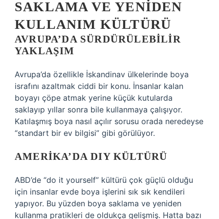
SAKLAMA VE YENIDEN
KULLANIM KÜLTÜRÜ
AVRUPA’DA SÜRDÜRÜLEBILIR
YAKLAŞIM
Avrupa’da özellikle İskandinav ülkelerinde boya
israfını azaltmak ciddi bir konu. İnsanlar kalan
boyayı çöpe atmak yerine küçük kutularda
saklayıp yıllar sonra bile kullanmaya çalışıyor.
Katılaşmış boya nasıl açılır sorusu orada neredeyse
“standart bir ev bilgisi” gibi görülüyor.
AMERIKA’DA DIY KÜLTÜRÜ
ABD’de “do it yourself” kültürü çok güçlü olduğu
için insanlar evde boya işlerini sık sık kendileri
yapıyor. Bu yüzden boya saklama ve yeniden
kullanma pratikleri de oldukça gelişmiş. Hatta bazı