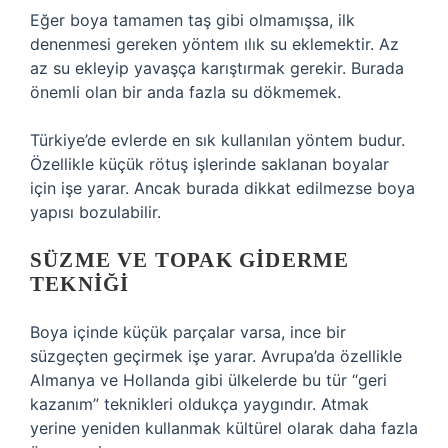
Eğer boya tamamen taş gibi olmamışsa, ilk
denenmesi gereken yöntem ılık su eklemektir. Az
az su ekleyip yavaşça karıştırmak gerekir. Burada
önemli olan bir anda fazla su dökmemek.
Türkiye’de evlerde en sık kullanılan yöntem budur.
Özellikle küçük rötuş işlerinde saklanan boyalar
için işe yarar. Ancak burada dikkat edilmezse boya
yapısı bozulabilir.
SÜZME VE TOPAK GIDERME
TEKNIĞI
Boya içinde küçük parçalar varsa, ince bir
süzgeçten geçirmek işe yarar. Avrupa’da özellikle
Almanya ve Hollanda gibi ülkelerde bu tür “geri
kazanım” teknikleri oldukça yaygındır. Atmak
yerine yeniden kullanmak kültürel olarak daha fazla