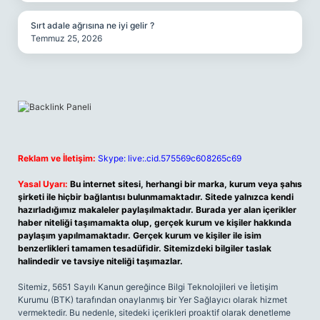
Sırt adale ağrısına ne iyi gelir ?
Temmuz 25, 2026
Reklam ve İletişim:
Skype: live:.cid.575569c608265c69
Yasal Uyarı:
Bu internet sitesi, herhangi bir marka, kurum veya şahıs
şirketi ile hiçbir bağlantısı bulunmamaktadır. Sitede yalnızca kendi
hazırladığımız makaleler paylaşılmaktadır. Burada yer alan içerikler
haber niteliği taşımamakta olup, gerçek kurum ve kişiler hakkında
paylaşım yapılmamaktadır. Gerçek kurum ve kişiler ile isim
benzerlikleri tamamen tesadüfidir. Sitemizdeki bilgiler taslak
halindedir ve tavsiye niteliği taşımazlar.
Sitemiz, 5651 Sayılı Kanun gereğince Bilgi Teknolojileri ve İletişim
Kurumu (BTK) tarafından onaylanmış bir Yer Sağlayıcı olarak hizmet
vermektedir. Bu nedenle, sitedeki içerikleri proaktif olarak denetleme