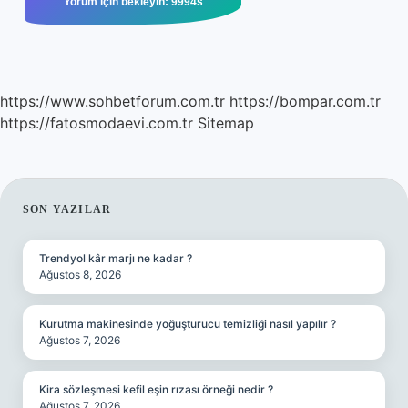
https://www.sohbetforum.com.tr
https://bompar.com.tr
https://fatosmodaevi.com.tr
Sitemap
SIDEBAR
SON YAZILAR
Trendyol kâr marjı ne kadar ?
Ağustos 8, 2026
Kurutma makinesinde yoğuşturucu temizliği nasıl yapılır ?
Ağustos 7, 2026
Kira sözleşmesi kefil eşin rızası örneği nedir ?
Ağustos 7, 2026