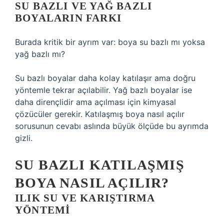
SU BAZLI VE YAĞ BAZLI
BOYALARIN FARKI
Burada kritik bir ayrım var: boya su bazlı mı yoksa
yağ bazlı mı?
Su bazlı boyalar daha kolay katılaşır ama doğru
yöntemle tekrar açılabilir. Yağ bazlı boyalar ise
daha dirençlidir ama açılması için kimyasal
çözücüler gerekir. Katılaşmış boya nasıl açılır
sorusunun cevabı aslında büyük ölçüde bu ayrımda
gizli.
SU BAZLI KATILAŞMIŞ
BOYA NASIL AÇILIR?
ILIK SU VE KARIŞTIRMA
YÖNTEMI