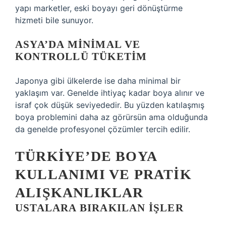
yapı marketler, eski boyayı geri dönüştürme
hizmeti bile sunuyor.
ASYA’DA MINIMAL VE
KONTROLLÜ TÜKETIM
Japonya gibi ülkelerde ise daha minimal bir
yaklaşım var. Genelde ihtiyaç kadar boya alınır ve
israf çok düşük seviyededir. Bu yüzden katılaşmış
boya problemini daha az görürsün ama olduğunda
da genelde profesyonel çözümler tercih edilir.
TÜRKIYE’DE BOYA
KULLANIMI VE PRATIK
ALIŞKANLIKLAR
USTALARA BIRAKILAN IŞLER