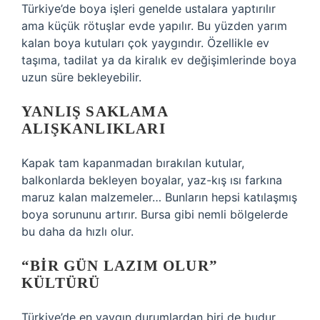
Türkiye’de boya işleri genelde ustalara yaptırılır
ama küçük rötuşlar evde yapılır. Bu yüzden yarım
kalan boya kutuları çok yaygındır. Özellikle ev
taşıma, tadilat ya da kiralık ev değişimlerinde boya
uzun süre bekleyebilir.
YANLIŞ SAKLAMA
ALIŞKANLIKLARI
Kapak tam kapanmadan bırakılan kutular,
balkonlarda bekleyen boyalar, yaz-kış ısı farkına
maruz kalan malzemeler… Bunların hepsi katılaşmış
boya sorununu artırır. Bursa gibi nemli bölgelerde
bu daha da hızlı olur.
“BIR GÜN LAZIM OLUR”
KÜLTÜRÜ
Türkiye’de en yaygın durumlardan biri de budur.