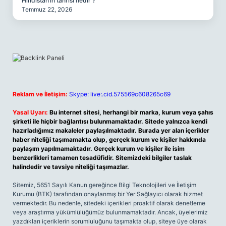
Hindistan’ın tanrısı nedir ?
Temmuz 22, 2026
Reklam ve İletişim:
Skype: live:.cid.575569c608265c69
Yasal Uyarı:
Bu internet sitesi, herhangi bir marka, kurum veya şahıs
şirketi ile hiçbir bağlantısı bulunmamaktadır. Sitede yalnızca kendi
hazırladığımız makaleler paylaşılmaktadır. Burada yer alan içerikler
haber niteliği taşımamakta olup, gerçek kurum ve kişiler hakkında
paylaşım yapılmamaktadır. Gerçek kurum ve kişiler ile isim
benzerlikleri tamamen tesadüfidir. Sitemizdeki bilgiler taslak
halindedir ve tavsiye niteliği taşımazlar.
Sitemiz, 5651 Sayılı Kanun gereğince Bilgi Teknolojileri ve İletişim
Kurumu (BTK) tarafından onaylanmış bir Yer Sağlayıcı olarak hizmet
vermektedir. Bu nedenle, sitedeki içerikleri proaktif olarak denetleme
veya araştırma yükümlülüğümüz bulunmamaktadır. Ancak, üyelerimiz
yazdıkları içeriklerin sorumluluğunu taşımakta olup, siteye üye olarak