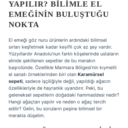
YAPILIR? BILIMLE EL
EMEĞININ BULUŞTUĞU
NOKTA
El emeği göz nuru ürünlerin ardındaki bilimsel
sırları keşfetmek kadar keyifli çok az şey vardır.
Yüzyıllardır Anadolu’nun farklı köşelerinde ustaların
elinde şekillenen sepetler de bu merakın
başrolünde. Özellikle Marmara Bölgesi’nin kıymetli
el sanatı örneklerinden biri olan
Karamürsel
sepeti
, sadece işçiliğiyle değil, yapıldığı ağacın
özellikleriyle de hayranlık uyandırır. Peki, bu
geleneksel sepetlerin doğadaki hammaddesi nedir?
Hangi ağaçtan yapılır ve neden o ağaç tercih
edilir? Gelin, bu soruların peşine bilimsel bir
merakla düşelim.