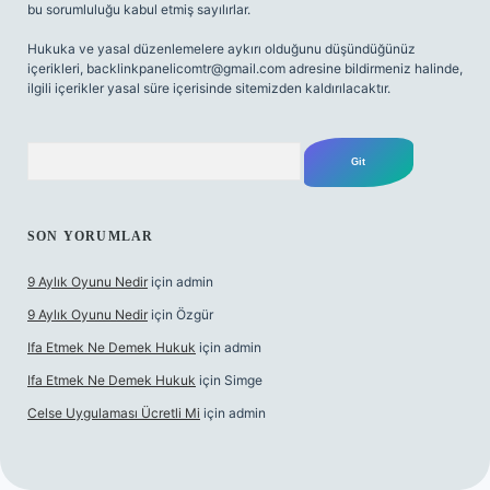
bu sorumluluğu kabul etmiş sayılırlar.
Hukuka ve yasal düzenlemelere aykırı olduğunu düşündüğünüz
içerikleri,
backlinkpanelicomtr@gmail.com
adresine bildirmeniz halinde,
ilgili içerikler yasal süre içerisinde sitemizden kaldırılacaktır.
Arama
SON YORUMLAR
9 Aylık Oyunu Nedir
için
admin
9 Aylık Oyunu Nedir
için
Özgür
Ifa Etmek Ne Demek Hukuk
için
admin
Ifa Etmek Ne Demek Hukuk
için
Simge
Celse Uygulaması Ücretli Mi
için
admin