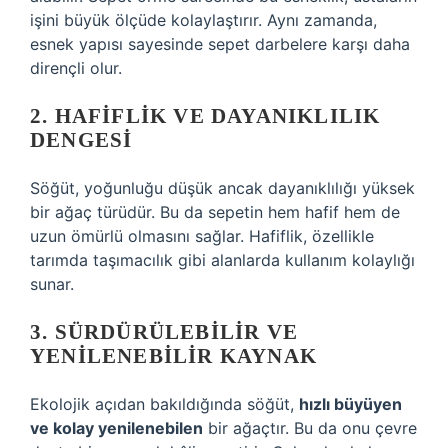
işini büyük ölçüde kolaylaştırır. Aynı zamanda,
esnek yapısı sayesinde sepet darbelere karşı daha
dirençli olur.
2. HAFIFLIK VE DAYANIKLILIK
DENGESI
Söğüt, yoğunluğu düşük ancak dayanıklılığı yüksek
bir ağaç türüdür. Bu da sepetin hem hafif hem de
uzun ömürlü olmasını sağlar. Hafiflik, özellikle
tarımda taşımacılık gibi alanlarda kullanım kolaylığı
sunar.
3. SÜRDÜRÜLEBILIR VE
YENILENEBILIR KAYNAK
Ekolojik açıdan bakıldığında söğüt,
hızlı büyüyen
ve kolay yenilenebilen
bir ağaçtır. Bu da onu çevre