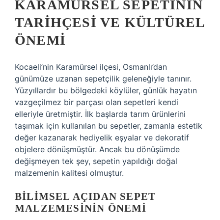
KARAMÜRSEL SEPETININ
TARIHÇESI VE KÜLTÜREL
ÖNEMI
Kocaeli’nin Karamürsel ilçesi, Osmanlı’dan
günümüze uzanan sepetçilik geleneğiyle tanınır.
Yüzyıllardır bu bölgedeki köylüler, günlük hayatın
vazgeçilmez bir parçası olan sepetleri kendi
elleriyle üretmiştir. İlk başlarda tarım ürünlerini
taşımak için kullanılan bu sepetler, zamanla estetik
değer kazanarak hediyelik eşyalar ve dekoratif
objelere dönüşmüştür. Ancak bu dönüşümde
değişmeyen tek şey, sepetin yapıldığı doğal
malzemenin kalitesi olmuştur.
BILIMSEL AÇIDAN SEPET
MALZEMESININ ÖNEMI