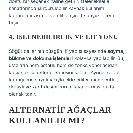
dostu bir seçenek hâline getirir. Geleneksel el
sanatlarında sürdürülebilir kaynak kullanımı,
kültürel mirasın devamlılığı için de büyük önem
taşır.
4. İŞLENEBILIRLIK VE LIF YÖNÜ
Söğüt dallarının düzgün lif yapısı sayesinde
soyma,
bükme ve dokuma işlemleri
kolayca yapılabilir. Bu,
ustaların hem estetik hem de fonksiyonel açıdan
kusursuz sepetler üretmesini sağlar. Ayrıca, söğüt
kabuğunun soyulmasıyla elde edilen ince şeritler,
detaylı ve zarif desenlerin ortaya çıkmasına da
olanak tanır.
ALTERNATIF AĞAÇLAR
KULLANILIR MI?