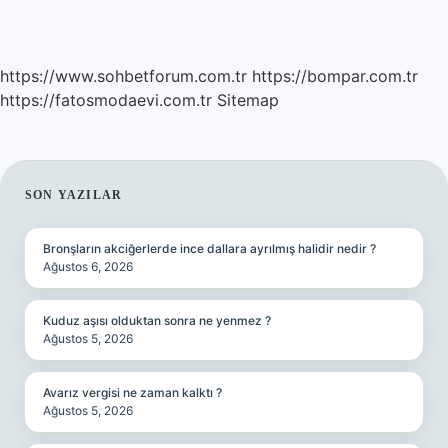
https://www.sohbetforum.com.tr
https://bompar.com.tr
https://fatosmodaevi.com.tr
Sitemap
SIDEBAR
SON YAZILAR
Bronşların akciğerlerde ince dallara ayrılmış halidir nedir ?
Ağustos 6, 2026
Kuduz aşısı olduktan sonra ne yenmez ?
Ağustos 5, 2026
Avarız vergisi ne zaman kalktı ?
Ağustos 5, 2026