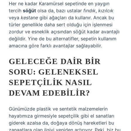
Her ne kadar Karamürsel sepetinde en yaygın
tercih
söğüt
olsa da, bazı ustalar
fındık
,
kızılcık
veya
kestane
gibi ağaçları da kullanır. Ancak bu
türler genellikle daha sert olduğu için işlenmesi
zordur ve esneklik açısından söğüt kadar avantajlı
değildir. Yine de bu alternatifler, sepetin kullanım
amacına göre farklı avantajlar sağlayabilir.
GELECEĞE DAIR BIR
SORU: GELENEKSEL
SEPETÇILIK NASIL
DEVAM EDEBILIR?
Günümüzde plastik ve sentetik malzemelerin
hayatımıza girmesiyle sepetçilik gibi el sanatları
giderek azalsa da, doğaya dönüş hareketleri bu
zanaatlara olan ilgiyi yeniden artırıyor. Peki, biz bu