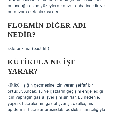
bulunduğu enine yüzeylerde duvar daha incedir ve
bu duvara elek plakası denir.
FLOEMIN DIĞER ADI
NEDIR?
sklerankima (bast lifi)
KÜTIKULA NE IŞE
YARAR?
Kütikül, ışığın geçmesine izin veren şeffaf bir
örtüdür. Ancak, su ve gazların geçişini engellediği
için yaprağın gaz alışverişini sınırlar. Bu nedenle,
yaprak hücrelerinin gaz alışverişi, özelleşmiş
epidermal hücreler arasındaki boşluklar aracılığıyla