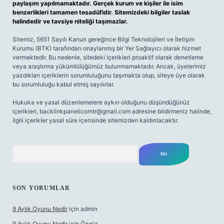
paylaşım yapılmamaktadır. Gerçek kurum ve kişiler ile isim
benzerlikleri tamamen tesadüfidir. Sitemizdeki bilgiler taslak
halindedir ve tavsiye niteliği taşımazlar.
Sitemiz, 5651 Sayılı Kanun gereğince Bilgi Teknolojileri ve İletişim
Kurumu (BTK) tarafından onaylanmış bir Yer Sağlayıcı olarak hizmet
vermektedir. Bu nedenle, sitedeki içerikleri proaktif olarak denetleme
veya araştırma yükümlülüğümüz bulunmamaktadır. Ancak, üyelerimiz
yazdıkları içeriklerin sorumluluğunu taşımakta olup, siteye üye olarak
bu sorumluluğu kabul etmiş sayılırlar.
Hukuka ve yasal düzenlemelere aykırı olduğunu düşündüğünüz
içerikleri,
backlinkpanelicomtr@gmail.com
adresine bildirmeniz halinde,
ilgili içerikler yasal süre içerisinde sitemizden kaldırılacaktır.
Arama
SON YORUMLAR
9 Aylık Oyunu Nedir
için
admin
9 Aylık Oyunu Nedir
için
Özgür