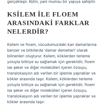
gerçekleşir. Kütin, yani mumsu bir yapıya sahiptir.
KSILEM ILE FLOEM
ARASINDAKI FARKLAR
NELERDIR?
Ksilem ve floem, vücudumuzdaki kan damarlarına
benzer ve bitkilerde ‘damar demetleri’ olarak
bilinenleri oluşturur. Ksilem, köklerden terleme
yoluyla bitkiye su sağlamak için gereklidir, floem
ise şeker ve diğer molekülleri içeren özsuyu,
translokasyon adı verilen bir işlemle yapraklar ve
kökler arasında taşır. Ksilem, köklerden terleme
yoluyla bitkiye su sağlamak için gereklidir, floem
ise şeker ve diğer molekülleri içeren özsuyu,
translokasyon adı verilen bir işlemle yapraklar ve
kökler arasında taşır.