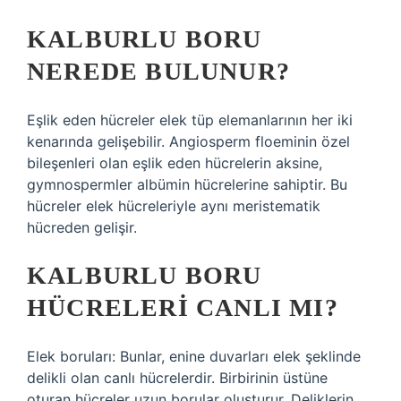
KALBURLU BORU
NEREDE BULUNUR?
Eşlik eden hücreler elek tüp elemanlarının her iki
kenarında gelişebilir. Angiosperm floeminin özel
bileşenleri olan eşlik eden hücrelerin aksine,
gymnospermler albümin hücrelerine sahiptir. Bu
hücreler elek hücreleriyle aynı meristematik
hücreden gelişir.
KALBURLU BORU
HÜCRELERI CANLI MI?
Elek boruları: Bunlar, enine duvarları elek şeklinde
delikli olan canlı hücrelerdir. Birbirinin üstüne
oturan hücreler uzun borular oluşturur. Deliklerin