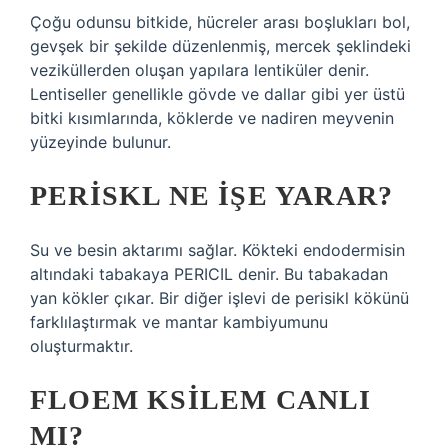
Çoğu odunsu bitkide, hücreler arası boşlukları bol,
gevşek bir şekilde düzenlenmiş, mercek şeklindeki
veziküllerden oluşan yapılara lentiküler denir.
Lentiseller genellikle gövde ve dallar gibi yer üstü
bitki kısımlarında, köklerde ve nadiren meyvenin
yüzeyinde bulunur.
PERISKL NE IŞE YARAR?
Su ve besin aktarımı sağlar. Kökteki endodermisin
altındaki tabakaya PERICIL denir. Bu tabakadan
yan kökler çıkar. Bir diğer işlevi de perisikl kökünü
farklılaştırmak ve mantar kambiyumunu
oluşturmaktır.
FLOEM KSILEM CANLI
MI?