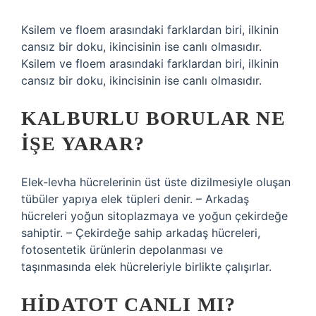
Ksilem ve floem arasındaki farklardan biri, ilkinin
cansız bir doku, ikincisinin ise canlı olmasıdır.
Ksilem ve floem arasındaki farklardan biri, ilkinin
cansız bir doku, ikincisinin ise canlı olmasıdır.
KALBURLU BORULAR NE
IŞE YARAR?
Elek-levha hücrelerinin üst üste dizilmesiyle oluşan
tübüler yapıya elek tüpleri denir. – Arkadaş
hücreleri yoğun sitoplazmaya ve yoğun çekirdeğe
sahiptir. – Çekirdeğe sahip arkadaş hücreleri,
fotosentetik ürünlerin depolanması ve
taşınmasında elek hücreleriyle birlikte çalışırlar.
HIDATOT CANLI MI?