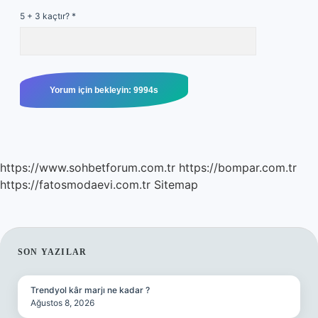
5 + 3 kaçtır?
*
https://www.sohbetforum.com.tr
https://bompar.com.tr
https://fatosmodaevi.com.tr
Sitemap
SIDEBAR
SON YAZILAR
Trendyol kâr marjı ne kadar ?
Ağustos 8, 2026