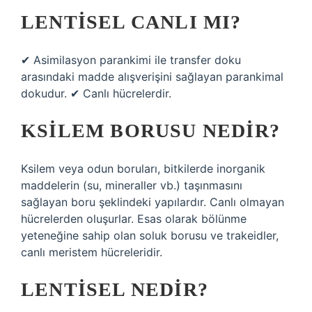
LENTISEL CANLI MI?
✔ Asimilasyon parankimi ile transfer doku
arasındaki madde alışverişini sağlayan parankimal
dokudur. ✔ Canlı hücrelerdir.
KSILEM BORUSU NEDIR?
Ksilem veya odun boruları, bitkilerde inorganik
maddelerin (su, mineraller vb.) taşınmasını
sağlayan boru şeklindeki yapılardır. Canlı olmayan
hücrelerden oluşurlar. Esas olarak bölünme
yeteneğine sahip olan soluk borusu ve trakeidler,
canlı meristem hücreleridir.
LENTISEL NEDIR?