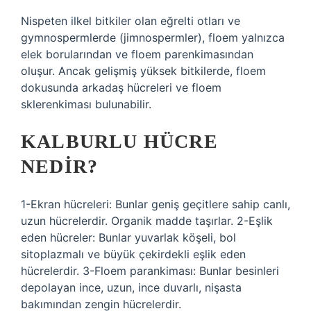
Nispeten ilkel bitkiler olan eğrelti otları ve
gymnospermlerde (jimnospermler), floem yalnızca
elek borularından ve floem parenkimasından
oluşur. Ancak gelişmiş yüksek bitkilerde, floem
dokusunda arkadaş hücreleri ve floem
sklerenkiması bulunabilir.
KALBURLU HÜCRE
NEDIR?
1-Ekran hücreleri: Bunlar geniş geçitlere sahip canlı,
uzun hücrelerdir. Organik madde taşırlar. 2-Eşlik
eden hücreler: Bunlar yuvarlak köşeli, bol
sitoplazmalı ve büyük çekirdekli eşlik eden
hücrelerdir. 3-Floem parankiması: Bunlar besinleri
depolayan ince, uzun, ince duvarlı, nişasta
bakımından zengin hücrelerdir.