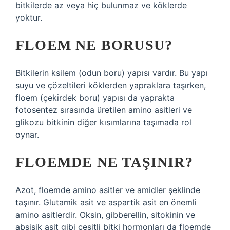
bitkilerde az veya hiç bulunmaz ve köklerde
yoktur.
FLOEM NE BORUSU?
Bitkilerin ksilem (odun boru) yapısı vardır. Bu yapı
suyu ve çözeltileri köklerden yapraklara taşırken,
floem (çekirdek boru) yapısı da yaprakta
fotosentez sırasında üretilen amino asitleri ve
glikozu bitkinin diğer kısımlarına taşımada rol
oynar.
FLOEMDE NE TAŞINIR?
Azot, floemde amino asitler ve amidler şeklinde
taşınır. Glutamik asit ve aspartik asit en önemli
amino asitlerdir. Oksin, gibberellin, sitokinin ve
absisik asit gibi çeşitli bitki hormonları da floemde