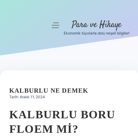
Para ve Hikaye
menüyü
aç
Ekonomik tüyolarla dolu neşeli bilgiler!
Anasayfa
Gizlilik Politikası
Yasal Uyarı
Hakkımızda
KALBURLU NE DEMEK
Tarih: Aralık 11, 2024
KALBURLU BORU
FLOEM MI?