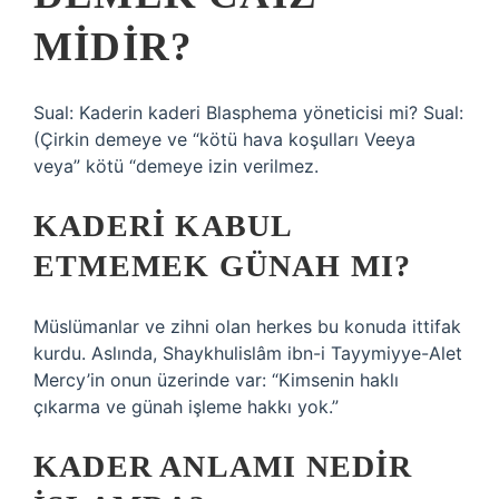
MIDIR?
Sual: Kaderin kaderi Blasphema yöneticisi mi? Sual:
(Çirkin demeye ve “kötü hava koşulları Veeya
veya” kötü “demeye izin verilmez.
KADERI KABUL
ETMEMEK GÜNAH MI?
Müslümanlar ve zihni olan herkes bu konuda ittifak
kurdu. Aslında, Shaykhulislâm ibn-i Tayymiyye-Alet
Mercy’in onun üzerinde var: “Kimsenin haklı
çıkarma ve günah işleme hakkı yok.”
KADER ANLAMI NEDIR