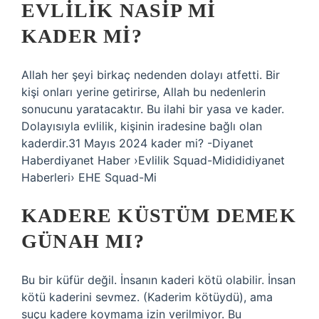
EVLILIK NASIP MI
KADER MI?
Allah her şeyi birkaç nedenden dolayı atfetti. Bir
kişi onları yerine getirirse, Allah bu nedenlerin
sonucunu yaratacaktır. Bu ilahi bir yasa ve kader.
Dolayısıyla evlilik, kişinin iradesine bağlı olan
kaderdir.31 Mayıs 2024 kader mi? -Diyanet
Haberdiyanet Haber ›Evlilik Squad-Midididiyanet
Haberleri› EHE Squad-Mi
KADERE KÜSTÜM DEMEK
GÜNAH MI?
Bu bir küfür değil. İnsanın kaderi kötü olabilir. İnsan
kötü kaderini sevmez. (Kaderim kötüydü), ama
suçu kadere koymama izin verilmiyor. Bu