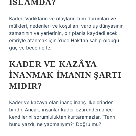
ISLAMDA?
Kader: Varlıkların ve olayların tüm durumları ve
mülkleri, nedenleri ve koşulları, varoluş dünyasının
zamanının ve yerlerinin, bir planla kaydedilecek
emriyle atanmak için Yüce Hak’tan sahip olduğu
güç ve becerilerle.
KADER VE KAZÂYA
INANMAK IMANIN ŞARTI
MIDIR?
Kader ve kazaya olan inanç inanç ilkelerinden
biridir. Ancak, insanlar kader özüründen önce
kendilerini sorumluluktan kurtaramazlar. “Tanrı
bunu yazdı, ne yapmalıyım?” Doğru mu?