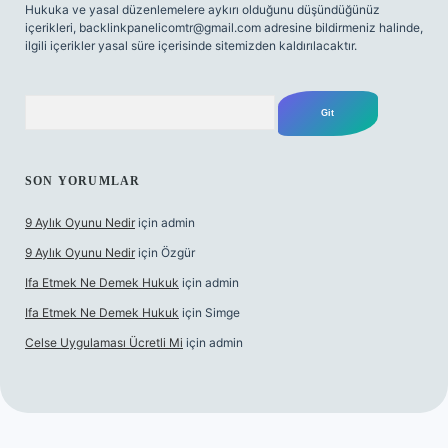
Hukuka ve yasal düzenlemelere aykırı olduğunu düşündüğünüz
içerikleri,
backlinkpanelicomtr@gmail.com
adresine bildirmeniz halinde,
ilgili içerikler yasal süre içerisinde sitemizden kaldırılacaktır.
Arama
SON YORUMLAR
9 Aylık Oyunu Nedir
için
admin
9 Aylık Oyunu Nedir
için
Özgür
Ifa Etmek Ne Demek Hukuk
için
admin
Ifa Etmek Ne Demek Hukuk
için
Simge
Celse Uygulaması Ücretli Mi
için
admin