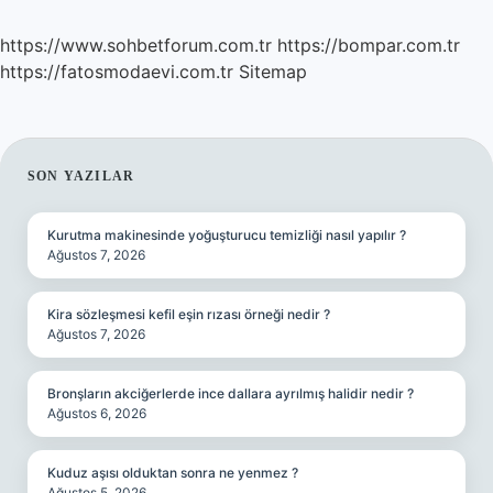
https://www.sohbetforum.com.tr
https://bompar.com.tr
https://fatosmodaevi.com.tr
Sitemap
SIDEBAR
SON YAZILAR
Kurutma makinesinde yoğuşturucu temizliği nasıl yapılır ?
Ağustos 7, 2026
Kira sözleşmesi kefil eşin rızası örneği nedir ?
Ağustos 7, 2026
Bronşların akciğerlerde ince dallara ayrılmış halidir nedir ?
Ağustos 6, 2026
Kuduz aşısı olduktan sonra ne yenmez ?
Ağustos 5, 2026