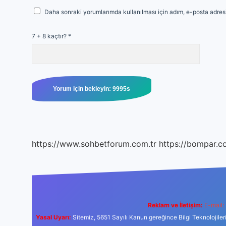
Daha sonraki yorumlarımda kullanılması için adım, e-posta adresi
7 + 8 kaçtır?
*
https://www.sohbetforum.com.tr
https://bompar.c
Reklam ve İletişim:
E-mail:
Yasal Uyarı:
Sitemiz, 5651 Sayılı Kanun gereğince Bilgi Teknolojiler