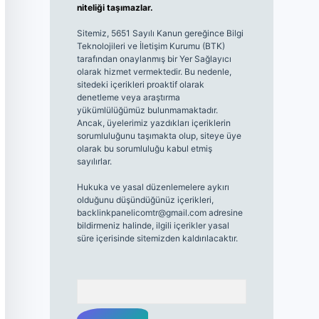
niteliği taşımazlar.
Sitemiz, 5651 Sayılı Kanun gereğince Bilgi
Teknolojileri ve İletişim Kurumu (BTK)
tarafından onaylanmış bir Yer Sağlayıcı
olarak hizmet vermektedir. Bu nedenle,
sitedeki içerikleri proaktif olarak
denetleme veya araştırma
yükümlülüğümüz bulunmamaktadır.
Ancak, üyelerimiz yazdıkları içeriklerin
sorumluluğunu taşımakta olup, siteye üye
olarak bu sorumluluğu kabul etmiş
sayılırlar.
Hukuka ve yasal düzenlemelere aykırı
olduğunu düşündüğünüz içerikleri,
backlinkpanelicomtr@gmail.com
adresine
bildirmeniz halinde, ilgili içerikler yasal
süre içerisinde sitemizden kaldırılacaktır.
Arama