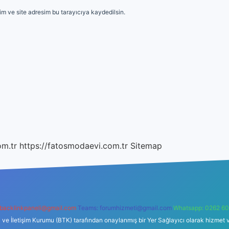
m ve site adresim bu tarayıcıya kaydedilsin.
om.tr
https://fatosmodaevi.com.tr
Sitemap
backlinkpaneli@gmail.com
Teams:
forumhizmeti@gmail.com
Whatsapp: 0262 60
i ve İletişim Kurumu (BTK) tarafından onaylanmış bir Yer Sağlayıcı olarak hizmet v