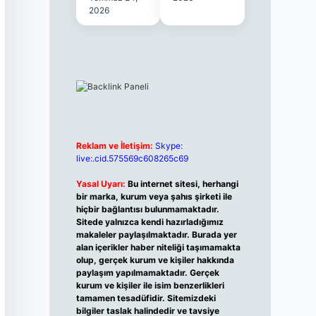
2026
Reklam ve İletişim:
Skype:
live:.cid.575569c608265c69
Yasal Uyarı:
Bu internet sitesi, herhangi
bir marka, kurum veya şahıs şirketi ile
hiçbir bağlantısı bulunmamaktadır.
Sitede yalnızca kendi hazırladığımız
makaleler paylaşılmaktadır. Burada yer
alan içerikler haber niteliği taşımamakta
olup, gerçek kurum ve kişiler hakkında
paylaşım yapılmamaktadır. Gerçek
kurum ve kişiler ile isim benzerlikleri
tamamen tesadüfidir. Sitemizdeki
bilgiler taslak halindedir ve tavsiye