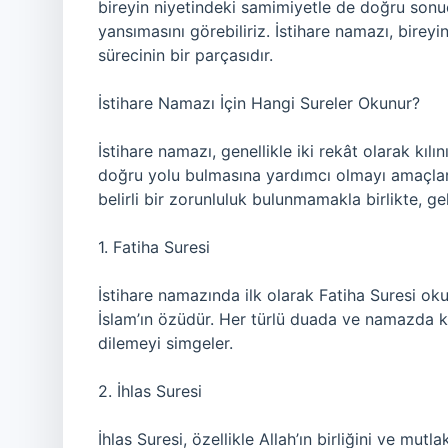
bireyin niyetindeki samimiyetle de doğru sonu
yansımasını görebiliriz. İstihare namazı, bire
sürecinin bir parçasıdır.
İstihare Namazı İçin Hangi Sureler Okunur?
İstihare namazı, genellikle iki rekât olarak kıl
doğru yolu bulmasına yardımcı olmayı amaçlar
belirli bir zorunluluk bulunmamakla birlikte, ge
1. Fatiha Suresi
İstihare namazında ilk olarak Fatiha Suresi oku
İslam’ın özüdür. Her türlü duada ve namazda k
dilemeyi simgeler.
2. İhlas Suresi
İhlas Suresi, özellikle Allah’ın birliğini ve mut