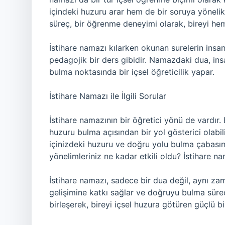
içindeki huzuru arar hem de bir soruya yöneli
süreç, bir öğrenme deneyimi olarak, bireyi hem
İstihare namazı kılarken okunan surelerin insa
pedagojik bir ders gibidir. Namazdaki dua, insa
bulma noktasında bir içsel öğreticilik yapar.
İstihare Namazı ile İlgili Sorular
İstihare namazının bir öğretici yönü de vardı
huzuru bulma açısından bir yol gösterici olabili
içinizdeki huzuru ve doğru yolu bulma çabasın
yönelimleriniz ne kadar etkili oldu? İstihare n
İstihare namazı, sadece bir dua değil, aynı za
gelişimine katkı sağlar ve doğruyu bulma süre
birleşerek, bireyi içsel huzura götüren güçlü bi