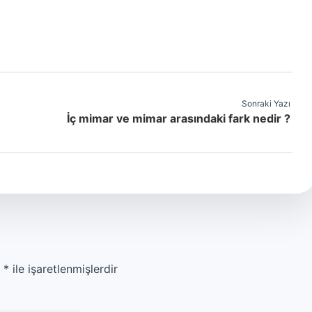
Sonraki Yazı
İç mimar ve mimar arasındaki fark nedir ?
r
*
ile işaretlenmişlerdir