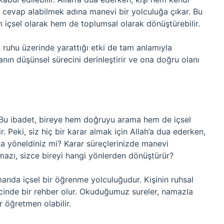
k cevap alabilmek adına manevi bir yolculuğa çıkar. Bu
 içsel olarak hem de toplumsal olarak dönüştürebilir.
n ruhu üzerinde yarattığı etki de tam anlamıyla
nın düşünsel sürecini derinleştirir ve ona doğru olanı
r. Bu ibadet, bireye hem doğruyu arama hem de içsel
r. Peki, siz hiç bir karar almak için Allah’a dua ederken,
a yöneldiniz mi? Karar süreçlerinizde manevi
amazı, sizce bireyi hangi yönlerden dönüştürür?
manda içsel bir öğrenme yolculuğudur. Kişinin ruhsal
cinde bir rehber olur. Okuduğumuz sureler, namazla
r öğretmen olabilir.