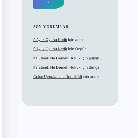
SON YORUMLAR
9 Aylık Oyunu Nedir
için
admin
9 Aylık Oyunu Nedir
için
Özgür
Ifa Etmek Ne Demek Hukuk
için
admin
Ifa Etmek Ne Demek Hukuk
için
Simge
Celse Uygulaması Ücretli Mi
için
admin