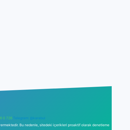
6 0 726
Telegram: @karabul
ermektedir. Bu nedenle, sitedeki içerikleri proaktif olarak denetleme