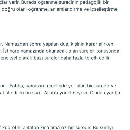
çlar verir. Burada öğrenme sürecinin pedagojik bir
yin doğru olanı öğrenme, anlamlandırma ve içselleştirme
ınır. Namazdan sonra yapılan dua, kişinin karar alırken
. İstihare namazında okunacak olan sureler konusunda
leneksel olarak bazı sureler daha fazla tercih edilir.
nur. Fatiha, namazın temelinde yer alan bir suredir ve
abul edilen bu sure, Allah’a yönelmeyi ve O’ndan yardım
lak kudretini anlatan kısa ama öz bir suredir. Bu sureyi