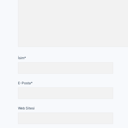
İsim*
E-Posta*
Web Sitesi