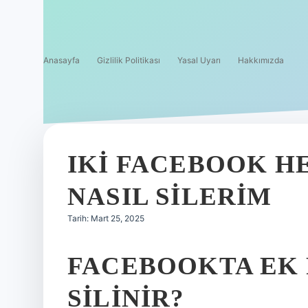
Anasayfa
Gizlilik Politikası
Yasal Uyarı
Hakkımızda
IKI FACEBOOK HE
NASIL SILERIM
Tarih: Mart 25, 2025
FACEBOOKTA EK 
SILINIR?