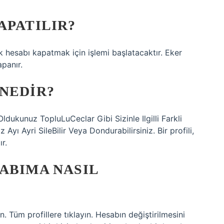
APATILIR?
ek hesabı kapatmak için işlemi başlatacaktır. Eker
panır.
NEDIR?
Oldukunuz TopluLuCeclar Gibi Sizinle Ilgilli Farkli
 Ayı Ayri SileBilir Veya Dondurabilirsiniz. Bir profili,
r.
ABIMA NASIL
n. Tüm profillere tıklayın. Hesabın değiştirilmesini