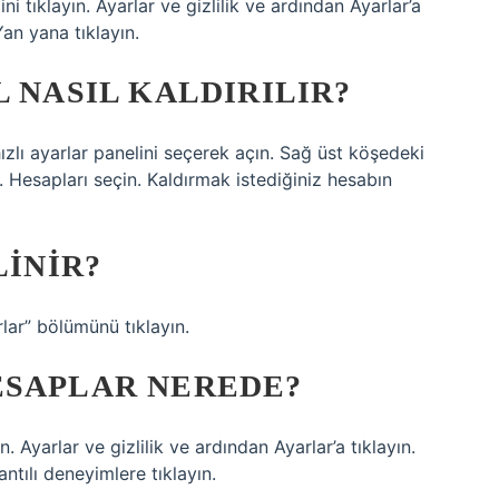
i tıklayın. Ayarlar ve gizlilik ve ardından Ayarlar’a
Yan yana tıklayın.
L NASIL KALDIRILIR?
ızlı ayarlar panelini seçerek açın. Sağ üst köşedeki
. Hesapları seçin. Kaldırmak istediğiniz hesabın
LINIR?
lar” bölümünü tıklayın.
ESAPLAR NEREDE?
. Ayarlar ve gizlilik ve ardından Ayarlar’a tıklayın.
ntılı deneyimlere tıklayın.