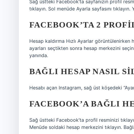
Sağ üstteki Facebook’ta sayfanızın profil resmin
tıklayın. Sol menüde Ayarla sayfasını tıklayın. 
FACEBOOK’TA 2 PROFI
Hesap kaldırma Hızlı Ayarlar görüntülenirken h
ayarları seçtikten sonra hesap merkezini seçin
yanında.
BAĞLI HESAP NASIL SI
Hesabı açan Instagram, sağ üst köşedeki “Ayar
FACEBOOK’A BAĞLI H
Sağ üstteki Facebook’ta profil resminizi tıklayın
Menüde soldaki hesap merkezini tıklayın. Bağla