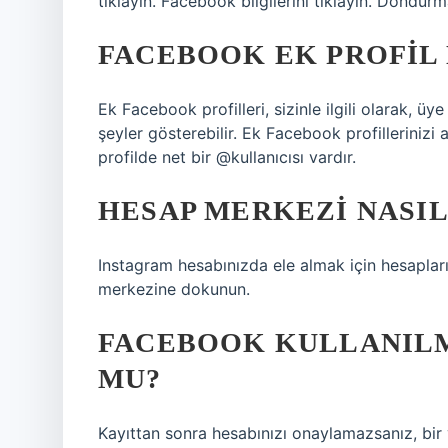
tıklayın. Facebook bilgilerini tıklayın. Dondurm
FACEBOOK EK PROFIL 
Ek Facebook profilleri, sizinle ilgili olarak, üye
şeyler gösterebilir. Ek Facebook profillerinizi ay
profilde net bir @kullanıcısı vardır.
HESAP MERKEZI NASIL
Instagram hesabınızda ele almak için hesaplar
merkezine dokunun.
FACEBOOK KULLANILM
MU?
Kayıttan sonra hesabınızı onaylamazsanız, bir 