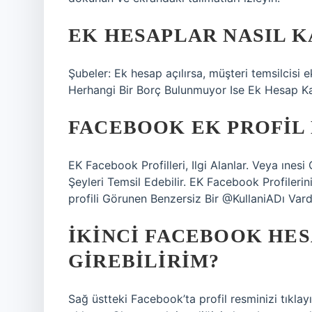
EK HESAPLAR NASIL K
Şubeler: Ek hesap açılırsa, müşteri temsilcisi 
Herhangi Bir Borç Bulunmuyor Ise Ek Hesap Ka
FACEBOOK EK PROFIL 
EK Facebook Profilleri, Ilgi Alanlar. Veya ınesi 
Şeyleri Temsil Edebilir. EK Facebook Profileriniz
profili Görunen Benzersiz Bir @KullaniADı Vardı
İKINCI FACEBOOK HES
GIREBILIRIM?
Sağ üstteki Facebook’ta profil resminizi tıklayı