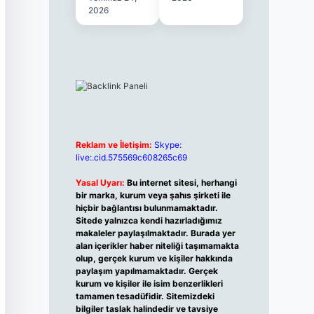
2026
Reklam ve İletişim:
Skype:
live:.cid.575569c608265c69
Yasal Uyarı:
Bu internet sitesi, herhangi
bir marka, kurum veya şahıs şirketi ile
hiçbir bağlantısı bulunmamaktadır.
Sitede yalnızca kendi hazırladığımız
makaleler paylaşılmaktadır. Burada yer
alan içerikler haber niteliği taşımamakta
olup, gerçek kurum ve kişiler hakkında
paylaşım yapılmamaktadır. Gerçek
kurum ve kişiler ile isim benzerlikleri
tamamen tesadüfidir. Sitemizdeki
bilgiler taslak halindedir ve tavsiye