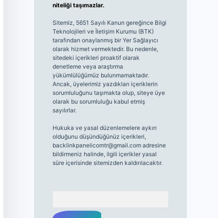
niteliği taşımazlar.
Sitemiz, 5651 Sayılı Kanun gereğince Bilgi
Teknolojileri ve İletişim Kurumu (BTK)
tarafından onaylanmış bir Yer Sağlayıcı
olarak hizmet vermektedir. Bu nedenle,
sitedeki içerikleri proaktif olarak
denetleme veya araştırma
yükümlülüğümüz bulunmamaktadır.
Ancak, üyelerimiz yazdıkları içeriklerin
sorumluluğunu taşımakta olup, siteye üye
olarak bu sorumluluğu kabul etmiş
sayılırlar.
Hukuka ve yasal düzenlemelere aykırı
olduğunu düşündüğünüz içerikleri,
backlinkpanelicomtr@gmail.com
adresine
bildirmeniz halinde, ilgili içerikler yasal
süre içerisinde sitemizden kaldırılacaktır.
Arama