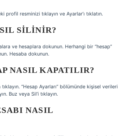
ki profil resminizi tıklayın ve Ayarlar’ı tıklatın.
IL SILINIR?
alara ve hesaplara dokunun. Herhangi bir “hesap”
unun. Hesaba dokunun.
P NASIL KAPATILIR?
 tıklayın. “Hesap Ayarları” bölümünde kişisel verileri
n. Buz veya Sil’i tıklayın.
SABI NASIL