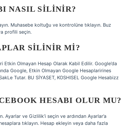
 NASIL SILINIR?
klayın. Muhasebe koltuğu ve kontrolüne tıklayın. Buz
a profili seçin.
LAR SILINIR MI?
 Etkin Olmayan Hesap Olarak Kabil Edilir. Google’da
nda Google, Etkin Olmayan Google Hesaplarirines
kesı SakLe Tutar. BU SİYASET, KOSHISEL Google Hesabizz
ACEBOOK HESABI OLUR MU?
. Ayarlar ve Gizlilik’i seçin ve ardından Ayarlar’a
 hesaplara tıklayın. Hesap ekleyin veya daha fazla