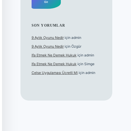
SON YORUMLAR
9 Aylık Oyunu Nedir
için
admin
9 Aylık Oyunu Nedir
için
Özgür
Ifa Etmek Ne Demek Hukuk
için
admin
Ifa Etmek Ne Demek Hukuk
için
Simge
Celse Uygulaması Ücretli Mi
için
admin