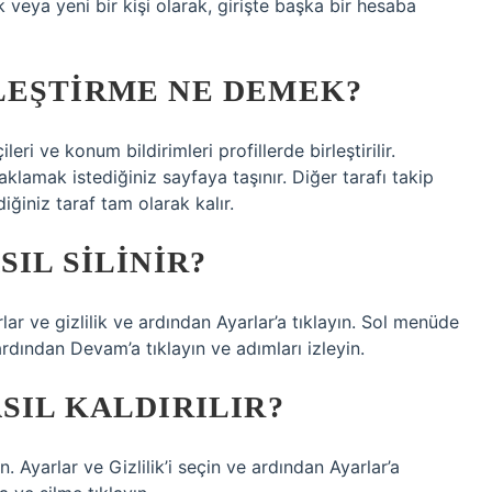
veya yeni bir kişi olarak, girişte başka bir hesaba
LEŞTIRME NE DEMEK?
ileri ve konum bildirimleri profillerde birleştirilir.
 saklamak istediğiniz sayfaya taşınır. Diğer tarafı takip
iğiniz taraf tam olarak kalır.
IL SILINIR?
rlar ve gizlilik ve ardından Ayarlar’a tıklayın. Sol menüde
 ardından Devam’a tıklayın ve adımları izleyin.
SIL KALDIRILIR?
. Ayarlar ve Gizlilik’i seçin ve ardından Ayarlar’a