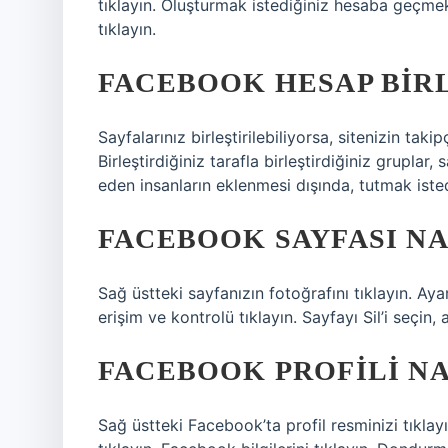
tıklayın. Oluşturmak istediğiniz hesaba geçmek 
tıklayın.
FACEBOOK HESAP BIR
Sayfalarınız birleştirilebiliyorsa, sitenizin takipç
Birleştirdiğiniz tarafla birleştirdiğiniz gruplar,
eden insanların eklenmesi dışında, tutmak isted
FACEBOOK SAYFASI NAS
Sağ üstteki sayfanızın fotoğrafını tıklayın. Aya
erişim ve kontrolü tıklayın. Sayfayı Sil’i seçin,
FACEBOOK PROFILI NA
Sağ üstteki Facebook’ta profil resminizi tıklayın