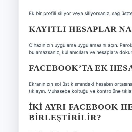
Ek bir profili siliyor veya siliyorsanız, sağ üstte
KAYITLI HESAPLAR NAS
Cihazınızın uygulama uygulamasını açın. Parol
bulamazsanız, kullanıcılara ve hesaplara dok
FACEBOOK’TA EK HESA
Ekranınızın sol üst kısmındaki hesabın ortasına
tıklayın. Muhasebe koltuğu ve kontrolüne tıklayı
İKI AYRI FACEBOOK HE
BIRLEŞTIRILIR?