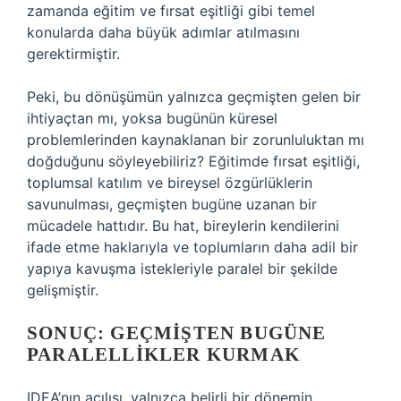
zamanda eğitim ve fırsat eşitliği gibi temel
konularda daha büyük adımlar atılmasını
gerektirmiştir.
Peki, bu dönüşümün yalnızca geçmişten gelen bir
ihtiyaçtan mı, yoksa bugünün küresel
problemlerinden kaynaklanan bir zorunluluktan mı
doğduğunu söyleyebiliriz? Eğitimde fırsat eşitliği,
toplumsal katılım ve bireysel özgürlüklerin
savunulması, geçmişten bugüne uzanan bir
mücadele hattıdır. Bu hat, bireylerin kendilerini
ifade etme haklarıyla ve toplumların daha adil bir
yapıya kavuşma istekleriyle paralel bir şekilde
gelişmiştir.
SONUÇ: GEÇMIŞTEN BUGÜNE
PARALELLIKLER KURMAK
IDEA’nın açılışı, yalnızca belirli bir dönemin