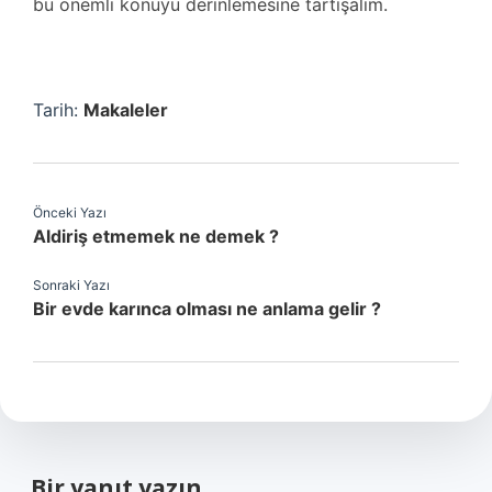
bu önemli konuyu derinlemesine tartışalım.
Tarih:
Makaleler
Önceki Yazı
Aldiriş etmemek ne demek ?
Sonraki Yazı
Bir evde karınca olması ne anlama gelir ?
Bir yanıt yazın