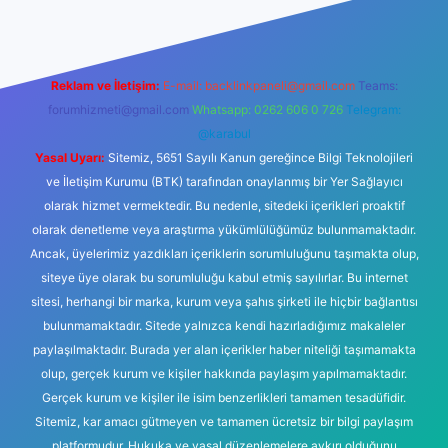
Reklam ve İletişim:
E-mail:
backlinkpaneli@gmail.com
Teams:
forumhizmeti@gmail.com
Whatsapp: 0262 606 0 726
Telegram:
@karabul
Yasal Uyarı:
Sitemiz, 5651 Sayılı Kanun gereğince Bilgi Teknolojileri
ve İletişim Kurumu (BTK) tarafından onaylanmış bir Yer Sağlayıcı
olarak hizmet vermektedir. Bu nedenle, sitedeki içerikleri proaktif
olarak denetleme veya araştırma yükümlülüğümüz bulunmamaktadır.
Ancak, üyelerimiz yazdıkları içeriklerin sorumluluğunu taşımakta olup,
siteye üye olarak bu sorumluluğu kabul etmiş sayılırlar. Bu internet
sitesi, herhangi bir marka, kurum veya şahıs şirketi ile hiçbir bağlantısı
bulunmamaktadır. Sitede yalnızca kendi hazırladığımız makaleler
paylaşılmaktadır. Burada yer alan içerikler haber niteliği taşımamakta
olup, gerçek kurum ve kişiler hakkında paylaşım yapılmamaktadır.
Gerçek kurum ve kişiler ile isim benzerlikleri tamamen tesadüfidir.
Sitemiz, kar amacı gütmeyen ve tamamen ücretsiz bir bilgi paylaşım
platformudur. Hukuka ve yasal düzenlemelere aykırı olduğunu