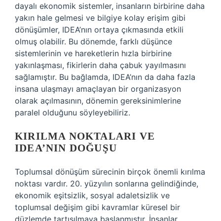
dayalı ekonomik sistemler, insanların birbirine daha
yakın hale gelmesi ve bilgiye kolay erişim gibi
dönüşümler, IDEA’nın ortaya çıkmasında etkili
olmuş olabilir. Bu dönemde, farklı düşünce
sistemlerinin ve hareketlerin hızla birbirine
yakınlaşması, fikirlerin daha çabuk yayılmasını
sağlamıştır. Bu bağlamda, IDEA’nın da daha fazla
insana ulaşmayı amaçlayan bir organizasyon
olarak açılmasının, dönemin gereksinimlerine
paralel olduğunu söyleyebiliriz.
KIRILMA NOKTALARI VE
IDEA’NIN DOĞUŞU
Toplumsal dönüşüm sürecinin birçok önemli kırılma
noktası vardır. 20. yüzyılın sonlarına gelindiğinde,
ekonomik eşitsizlik, sosyal adaletsizlik ve
toplumsal değişim gibi kavramlar küresel bir
düzlemde tartışılmaya başlanmıştır. İnsanlar,