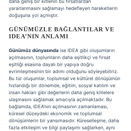
daha geniş bir kitlenin bu fırsatlardan
yararlanmasını sağlamayı hedefleyen hareketlerin
doğuşuna yol açmıştır.
GÜNÜMÜZLE BAĞLANTILAR VE
IDEA’NIN ANLAMI
Günümüz dünyasında
ise IDEA gibi oluşumların
açılmasının, toplumların daha eşitlikçi ve fırsat
eşitliği esasına dayalı bir yapıya doğru
evrimleşmesinin bir adımı olduğunu söyleyebiliriz.
Bu tür oluşumlar, toplumsal ve kültürel dönüşümün
hızlandığı bir dönemde, eğitim, sosyal katılım ve
insan hakları gibi değerlerin daha geniş kitlelere
ulaşmasını sağlamak amacıyla açılmaktadır. Bu
bağlamda, IDEA’nın açılmasının zamanlaması,
küresel düzeydeki ekonomik ve toplumsal
dönüşümlerin bir yansımasıdır. Küreselleşme, daha
fazla etkileşim ve bilgi paylaşımı sağlarken, aynı