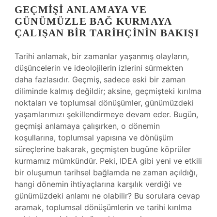
GEÇMIŞI ANLAMAYA VE
GÜNÜMÜZLE BAĞ KURMAYA
ÇALIŞAN BIR TARIHÇININ BAKIŞI
Tarihi anlamak, bir zamanlar yaşanmış olayların,
düşüncelerin ve ideolojilerin izlerini sürmekten
daha fazlasıdır. Geçmiş, sadece eski bir zaman
diliminde kalmış değildir; aksine, geçmişteki kırılma
noktaları ve toplumsal dönüşümler, günümüzdeki
yaşamlarımızı şekillendirmeye devam eder. Bugün,
geçmişi anlamaya çalışırken, o dönemin
koşullarına, toplumsal yapısına ve dönüşüm
süreçlerine bakarak, geçmişten bugüne köprüler
kurmamız mümkündür. Peki, IDEA gibi yeni ve etkili
bir oluşumun tarihsel bağlamda ne zaman açıldığı,
hangi dönemin ihtiyaçlarına karşılık verdiği ve
günümüzdeki anlamı ne olabilir? Bu sorulara cevap
aramak, toplumsal dönüşümlerin ve tarihi kırılma