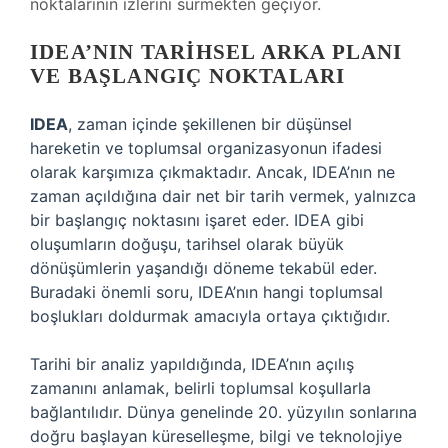
noktalarının izlerini sürmekten geçiyor.
IDEA’NIN TARIHSEL ARKA PLANI
VE BAŞLANGIÇ NOKTALARI
IDEA
, zaman içinde şekillenen bir düşünsel
hareketin ve toplumsal organizasyonun ifadesi
olarak karşımıza çıkmaktadır. Ancak, IDEA’nın ne
zaman açıldığına dair net bir tarih vermek, yalnızca
bir başlangıç noktasını işaret eder. IDEA gibi
oluşumların doğuşu, tarihsel olarak büyük
dönüşümlerin yaşandığı döneme tekabül eder.
Buradaki önemli soru, IDEA’nın hangi toplumsal
boşlukları doldurmak amacıyla ortaya çıktığıdır.
Tarihi bir analiz yapıldığında, IDEA’nın açılış
zamanını anlamak, belirli toplumsal koşullarla
bağlantılıdır. Dünya genelinde 20. yüzyılın sonlarına
doğru başlayan küreselleşme, bilgi ve teknolojiye