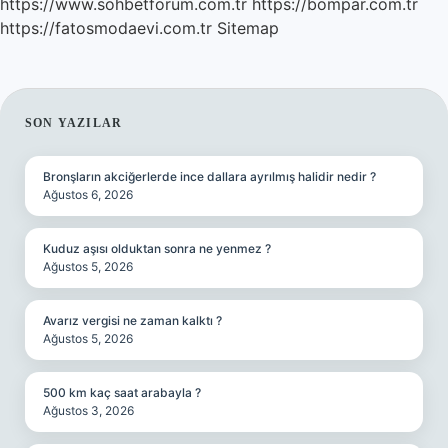
https://www.sohbetforum.com.tr
https://bompar.com.tr
https://fatosmodaevi.com.tr
Sitemap
SIDEBAR
SON YAZILAR
Bronşların akciğerlerde ince dallara ayrılmış halidir nedir ?
Ağustos 6, 2026
Kuduz aşısı olduktan sonra ne yenmez ?
Ağustos 5, 2026
Avarız vergisi ne zaman kalktı ?
Ağustos 5, 2026
500 km kaç saat arabayla ?
Ağustos 3, 2026