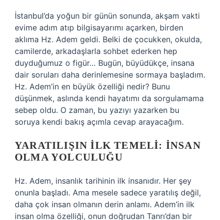
İstanbul’da yoğun bir günün sonunda, akşam vakti
evime adım atıp bilgisayarımı açarken, birden
aklıma Hz. Adem geldi. Belki de çocukken, okulda,
camilerde, arkadaşlarla sohbet ederken hep
duyduğumuz o figür… Bugün, büyüdükçe, insana
dair soruları daha derinlemesine sormaya başladım.
Hz. Adem’in en büyük özelliği nedir? Bunu
düşünmek, aslında kendi hayatımı da sorgulamama
sebep oldu. O zaman, bu yazıyı yazarken bu
soruya kendi bakış açımla cevap arayacağım.
YARATILIŞIN İLK TEMELI: İNSAN
OLMA YOLCULUĞU
Hz. Adem, insanlık tarihinin ilk insanıdır. Her şey
onunla başladı. Ama mesele sadece yaratılış değil,
daha çok insan olmanın derin anlamı. Adem’in ilk
insan olma özelliği, onun doğrudan Tanrı’dan bir