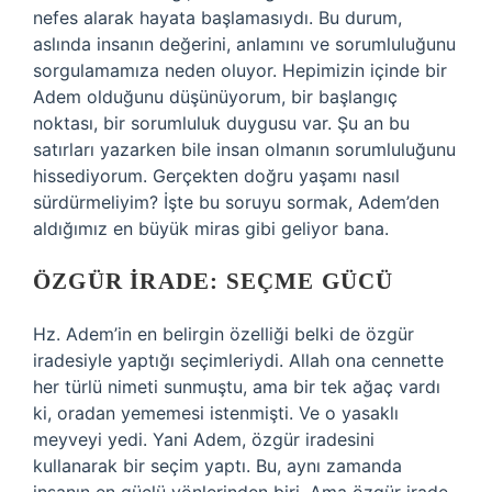
nefes alarak hayata başlamasıydı. Bu durum,
aslında insanın değerini, anlamını ve sorumluluğunu
sorgulamamıza neden oluyor. Hepimizin içinde bir
Adem olduğunu düşünüyorum, bir başlangıç
noktası, bir sorumluluk duygusu var. Şu an bu
satırları yazarken bile insan olmanın sorumluluğunu
hissediyorum. Gerçekten doğru yaşamı nasıl
sürdürmeliyim? İşte bu soruyu sormak, Adem’den
aldığımız en büyük miras gibi geliyor bana.
ÖZGÜR İRADE: SEÇME GÜCÜ
Hz. Adem’in en belirgin özelliği belki de özgür
iradesiyle yaptığı seçimleriydi. Allah ona cennette
her türlü nimeti sunmuştu, ama bir tek ağaç vardı
ki, oradan yememesi istenmişti. Ve o yasaklı
meyveyi yedi. Yani Adem, özgür iradesini
kullanarak bir seçim yaptı. Bu, aynı zamanda