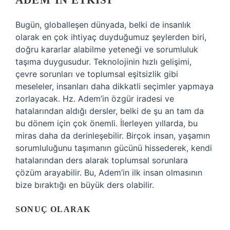
ADEM’IN ETKISI
Bugün, globalleşen dünyada, belki de insanlık
olarak en çok ihtiyaç duyduğumuz şeylerden biri,
doğru kararlar alabilme yeteneği ve sorumluluk
taşıma duygusudur. Teknolojinin hızlı gelişimi,
çevre sorunları ve toplumsal eşitsizlik gibi
meseleler, insanları daha dikkatli seçimler yapmaya
zorlayacak. Hz. Adem’in özgür iradesi ve
hatalarından aldığı dersler, belki de şu an tam da
bu dönem için çok önemli. İlerleyen yıllarda, bu
miras daha da derinleşebilir. Birçok insan, yaşamın
sorumluluğunu taşımanın gücünü hissederek, kendi
hatalarından ders alarak toplumsal sorunlara
çözüm arayabilir. Bu, Adem’in ilk insan olmasının
bize bıraktığı en büyük ders olabilir.
SONUÇ OLARAK