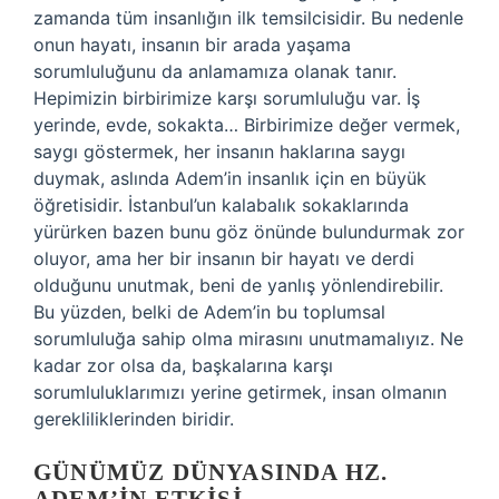
zamanda tüm insanlığın ilk temsilcisidir. Bu nedenle
onun hayatı, insanın bir arada yaşama
sorumluluğunu da anlamamıza olanak tanır.
Hepimizin birbirimize karşı sorumluluğu var. İş
yerinde, evde, sokakta… Birbirimize değer vermek,
saygı göstermek, her insanın haklarına saygı
duymak, aslında Adem’in insanlık için en büyük
öğretisidir. İstanbul’un kalabalık sokaklarında
yürürken bazen bunu göz önünde bulundurmak zor
oluyor, ama her bir insanın bir hayatı ve derdi
olduğunu unutmak, beni de yanlış yönlendirebilir.
Bu yüzden, belki de Adem’in bu toplumsal
sorumluluğa sahip olma mirasını unutmamalıyız. Ne
kadar zor olsa da, başkalarına karşı
sorumluluklarımızı yerine getirmek, insan olmanın
gerekliliklerinden biridir.
GÜNÜMÜZ DÜNYASINDA HZ.