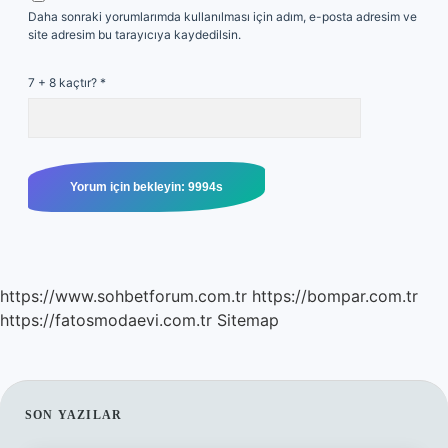
Daha sonraki yorumlarımda kullanılması için adım, e-posta adresim ve
site adresim bu tarayıcıya kaydedilsin.
7 + 8 kaçtır?
*
https://www.sohbetforum.com.tr
https://bompar.com.tr
https://fatosmodaevi.com.tr
Sitemap
SIDEBAR
SON YAZILAR