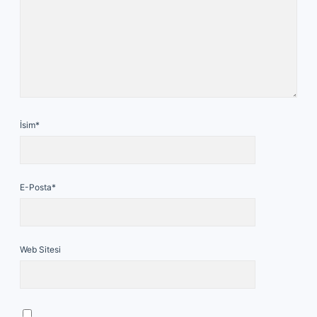
İsim*
E-Posta*
Web Sitesi