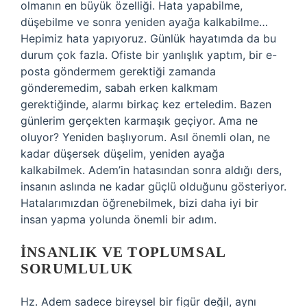
olmanın en büyük özelliği. Hata yapabilme,
düşebilme ve sonra yeniden ayağa kalkabilme…
Hepimiz hata yapıyoruz. Günlük hayatımda da bu
durum çok fazla. Ofiste bir yanlışlık yaptım, bir e-
posta göndermem gerektiği zamanda
gönderemedim, sabah erken kalkmam
gerektiğinde, alarmı birkaç kez erteledim. Bazen
günlerim gerçekten karmaşık geçiyor. Ama ne
oluyor? Yeniden başlıyorum. Asıl önemli olan, ne
kadar düşersek düşelim, yeniden ayağa
kalkabilmek. Adem’in hatasından sonra aldığı ders,
insanın aslında ne kadar güçlü olduğunu gösteriyor.
Hatalarımızdan öğrenebilmek, bizi daha iyi bir
insan yapma yolunda önemli bir adım.
İNSANLIK VE TOPLUMSAL
SORUMLULUK
Hz. Adem sadece bireysel bir figür değil, aynı