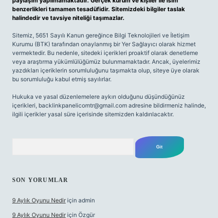
paylaşım yapılmamaktadır. Gerçek kurum ve kişiler ile isim
benzerlikleri tamamen tesadüfidir. Sitemizdeki bilgiler taslak
halindedir ve tavsiye niteliği taşımazlar.
Sitemiz, 5651 Sayılı Kanun gereğince Bilgi Teknolojileri ve İletişim
Kurumu (BTK) tarafından onaylanmış bir Yer Sağlayıcı olarak hizmet
vermektedir. Bu nedenle, sitedeki içerikleri proaktif olarak denetleme
veya araştırma yükümlülüğümüz bulunmamaktadır. Ancak, üyelerimiz
yazdıkları içeriklerin sorumluluğunu taşımakta olup, siteye üye olarak
bu sorumluluğu kabul etmiş sayılırlar.
Hukuka ve yasal düzenlemelere aykırı olduğunu düşündüğünüz
içerikleri,
backlinkpanelicomtr@gmail.com
adresine bildirmeniz halinde,
ilgili içerikler yasal süre içerisinde sitemizden kaldırılacaktır.
Arama
SON YORUMLAR
9 Aylık Oyunu Nedir
için
admin
9 Aylık Oyunu Nedir
için
Özgür