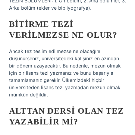
TEZİN BÖLÜMLERİ: 1. Ön bölüm, 2. Ana bölümler, 3.
Arka bölüm (ekler ve bibliyografya).
BITIRME TEZI
VERILMEZSE NE OLUR?
Ancak tez teslim edilmezse ne olacağını
düşünürseniz, üniversitedeki kalışınız en azından
bir dönem uzayacaktır. Bu nedenle, mezun olmak
için bir lisans tezi yazmanız ve bunu başarıyla
tamamlamanız gerekir. Ülkemizdeki hiçbir
üniversiteden lisans tezi yazmadan mezun olmak
mümkün değildir.
ALTTAN DERSI OLAN TEZ
YAZABILIR MI?