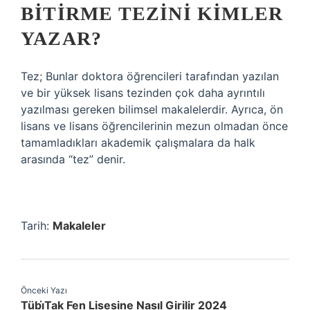
BITIRME TEZINI KIMLER
YAZAR?
Tez; Bunlar doktora öğrencileri tarafından yazılan
ve bir yüksek lisans tezinden çok daha ayrıntılı
yazılması gereken bilimsel makalelerdir. Ayrıca, ön
lisans ve lisans öğrencilerinin mezun olmadan önce
tamamladıkları akademik çalışmalara da halk
arasında “tez” denir.
Tarih:
Makaleler
Önceki Yazı
Tübi̇Tak Fen Lisesine Nasıl Girilir 2024