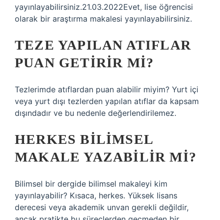
yayınlayabilirsiniz.21.03.2022Evet, lise öğrencisi
olarak bir araştırma makalesi yayınlayabilirsiniz.
TEZE YAPILAN ATIFLAR
PUAN GETIRIR MI?
Tezlerimde atıflardan puan alabilir miyim? Yurt içi
veya yurt dışı tezlerden yapılan atıflar da kapsam
dışındadır ve bu nedenle değerlendirilemez.
HERKES BILIMSEL
MAKALE YAZABILIR MI?
Bilimsel bir dergide bilimsel makaleyi kim
yayınlayabilir? Kısaca, herkes. Yüksek lisans
derecesi veya akademik unvan gerekli değildir,
ancak pratikte bu süreçlerden geçmeden bir