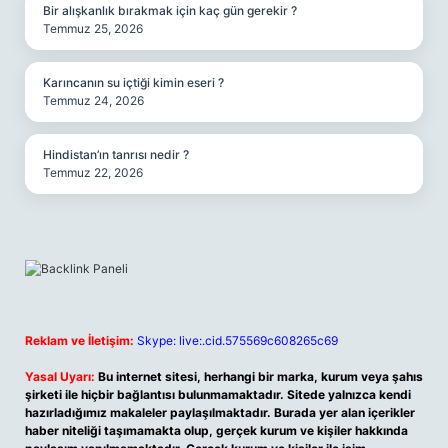
Bir alışkanlık bırakmak için kaç gün gerekir ?
Temmuz 25, 2026
Karıncanın su içtiği kimin eseri ?
Temmuz 24, 2026
Hindistan’ın tanrısı nedir ?
Temmuz 22, 2026
Reklam ve İletişim:
Skype: live:.cid.575569c608265c69
Yasal Uyarı:
Bu internet sitesi, herhangi bir marka, kurum veya şahıs
şirketi ile hiçbir bağlantısı bulunmamaktadır. Sitede yalnızca kendi
hazırladığımız makaleler paylaşılmaktadır. Burada yer alan içerikler
haber niteliği taşımamakta olup, gerçek kurum ve kişiler hakkında