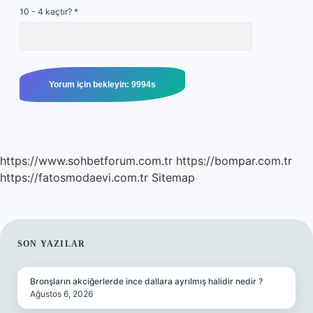
10 - 4 kaçtır?
*
https://www.sohbetforum.com.tr
https://bompar.com.tr
https://fatosmodaevi.com.tr
Sitemap
SIDEBAR
SON YAZILAR
Bronşların akciğerlerde ince dallara ayrılmış halidir nedir ?
Ağustos 6, 2026