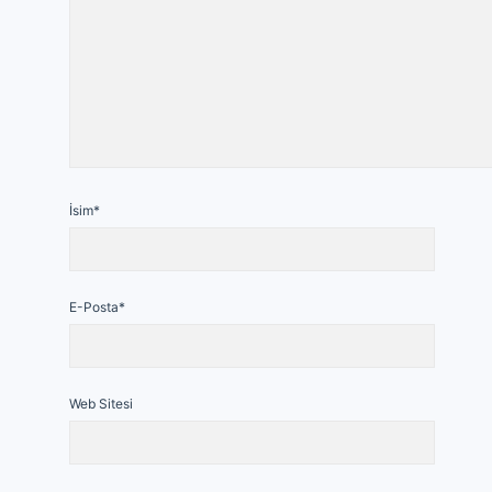
İsim*
E-Posta*
Web Sitesi