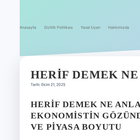
Anasayfa
Gizlilik Politikası
Yasal Uyarı
Hakkımızda
HERIF DEMEK NE
Tarih: Ekim 21, 2025
HERIF DEMEK NE ANLA
EKONOMISTIN GÖZÜN
VE PIYASA BOYUTU