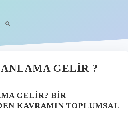
 ANLAMA GELIR ?
MA GELIR? BIR
DEN KAVRAMIN TOPLUMSAL