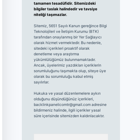
tamamen tesadüfidir. Sitemizdeki
bilgiler taslak halindedir ve tavsiye
niteliği taşımazlar.
Sitemiz, 5651 Sayılı Kanun gereğince Bilgi
Teknolojileri ve İletişim Kurumu (BTK)
tarafından onaylanmış bir Yer Sağlayıcı
olarak hizmet vermektedir. Bu nedenle,
sitedeki içerikleri proaktif olarak
denetleme veya araştırma
yükümlülüğümüz bulunmamaktadır.
Ancak, üyelerimiz yazdıkları içeriklerin
sorumluluğunu taşımakta olup, siteye üye
olarak bu sorumluluğu kabul etmiş
sayılırlar.
Hukuka ve yasal düzenlemelere aykırı
olduğunu düşündüğünüz içerikleri,
backlinkpanelicomtr@gmail.com
adresine
bildirmeniz halinde, ilgili içerikler yasal
süre içerisinde sitemizden kaldırılacaktır.
Arama