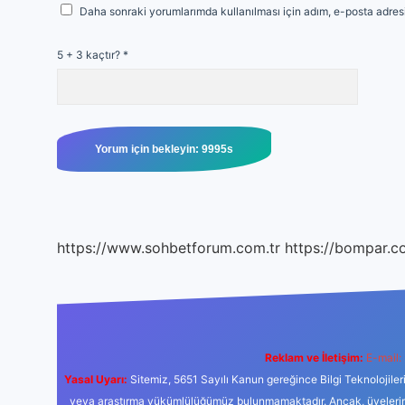
Daha sonraki yorumlarımda kullanılması için adım, e-posta adresi
5 + 3 kaçtır?
*
https://www.sohbetforum.com.tr
https://bompar.c
Reklam ve İletişim:
E-mail:
Yasal Uyarı:
Sitemiz, 5651 Sayılı Kanun gereğince Bilgi Teknolojiler
veya araştırma yükümlülüğümüz bulunmamaktadır. Ancak, üyelerimiz y