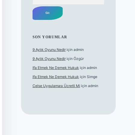
SON YORUMLAR
9 Aylık Oyunu Nedir
için
admin
9 Aylık Oyunu Nedir
için
Özgür
Ifa Etmek Ne Demek Hukuk
için
admin
Ifa Etmek Ne Demek Hukuk
için
Simge
Celse Uygulaması Ücretli Mi
için
admin