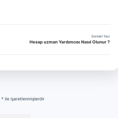
Sonraki Yazı
Hesap uzman Yardımcısı Nasıl Olunur ?
r
*
ile işaretlenmişlerdir