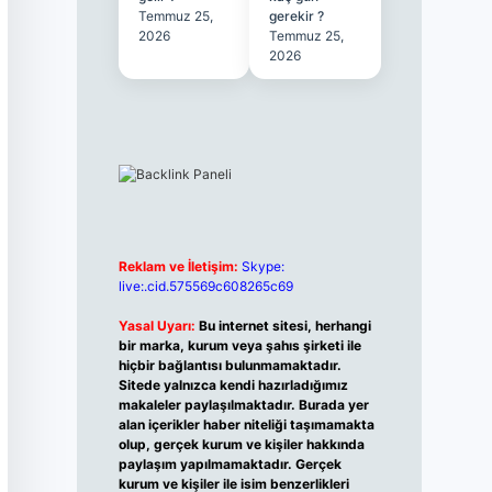
Temmuz 25,
gerekir ?
2026
Temmuz 25,
2026
Reklam ve İletişim:
Skype:
live:.cid.575569c608265c69
Yasal Uyarı:
Bu internet sitesi, herhangi
bir marka, kurum veya şahıs şirketi ile
hiçbir bağlantısı bulunmamaktadır.
Sitede yalnızca kendi hazırladığımız
makaleler paylaşılmaktadır. Burada yer
alan içerikler haber niteliği taşımamakta
olup, gerçek kurum ve kişiler hakkında
paylaşım yapılmamaktadır. Gerçek
kurum ve kişiler ile isim benzerlikleri