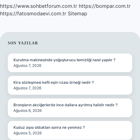
https://www.sohbetforum.com.tr
https://bompar.com.tr
https://fatosmodaevi.com.tr
Sitemap
SIDEBAR
SON YAZILAR
Kurutma makinesinde yoğuşturucu temizliği nasıl yapılır ?
Ağustos 7, 2026
Kira sözleşmesi kefil eşin rızası örneği nedir ?
Ağustos 7, 2026
Bronşların akciğerlerde ince dallara ayrılmış halidir nedir ?
Ağustos 6, 2026
Kuduz aşısı olduktan sonra ne yenmez ?
Ağustos 5, 2026