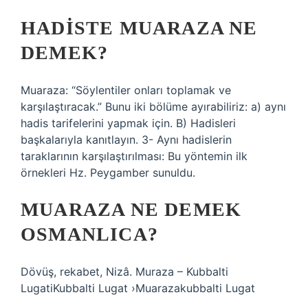
HADISTE MUARAZA NE
DEMEK?
Muaraza: “Söylentiler onları toplamak ve
karşılaştıracak.” Bunu iki bölüme ayırabiliriz: a) aynı
hadis tarifelerini yapmak için. B) Hadisleri
başkalarıyla kanıtlayın. 3- Aynı hadislerin
taraklarının karşılaştırılması: Bu yöntemin ilk
örnekleri Hz. Peygamber sunuldu.
MUARAZA NE DEMEK
OSMANLICA?
Dövüş, rekabet, Nizâ. Muraza – Kubbalti
LugatiKubbalti Lugat ›Muarazakubbalti Lugat