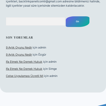
içerikleri,
backlinkpanelicomtr@gmail.com
adresine bildirmeniz halinde,
ilgili içerikler yasal süre içerisinde sitemizden kaldırılacaktır.
Arama
SON YORUMLAR
9 Aylık Oyunu Nedir
için
admin
9 Aylık Oyunu Nedir
için
Özgür
Ifa Etmek Ne Demek Hukuk
için
admin
Ifa Etmek Ne Demek Hukuk
için
Simge
Celse Uygulaması Ücretli Mi
için
admin