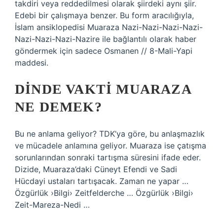
takdiri veya reddedilmesi olarak şiirdeki aynı şiir.
Edebi bir çalışmaya benzer. Bu form aracılığıyla,
İslam ansiklopedisi Muaraza Nazi-Nazi-Nazi-Nazi-
Nazi-Nazi-Nazi-Nazire ile bağlantılı olarak haber
göndermek için sadece Osmanen // 8-Mali-Yapi
maddesi.
DINDE VAKTI MUARAZA
NE DEMEK?
Bu ne anlama geliyor? TDK’ya göre, bu anlaşmazlık
ve mücadele anlamına geliyor. Muaraza ise çatışma
sorunlarından sonraki tartışma süresini ifade eder.
Dizide, Muaraza’daki Cüneyt Efendi ve Sadi
Hücdayi ustaları tartışacak. Zaman ne yapar …
Özgürlük ›Bilgi› Zeitfelderche … Özgürlük ›Bilgi›
Zeit-Mareza-Nedi …