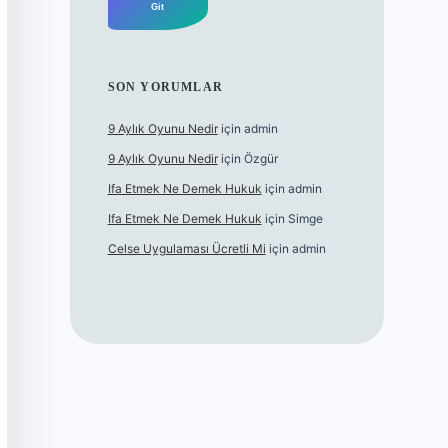
SON YORUMLAR
9 Aylık Oyunu Nedir
için
admin
9 Aylık Oyunu Nedir
için
Özgür
Ifa Etmek Ne Demek Hukuk
için
admin
Ifa Etmek Ne Demek Hukuk
için
Simge
Celse Uygulaması Ücretli Mi
için
admin