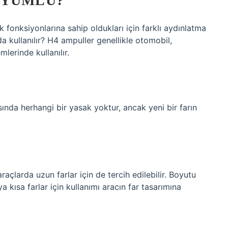
UYUMLU?
fonksiyonlarına sahip oldukları için farklı aydınlatma
da kullanılır? H4 ampuller genellikle otomobil,
mlerinde kullanılır.
ında herhangi bir yasak yoktur, ancak yeni bir farın
araçlarda uzun farlar için de tercih edilebilir. Boyutu
kısa farlar için kullanımı aracın far tasarımına