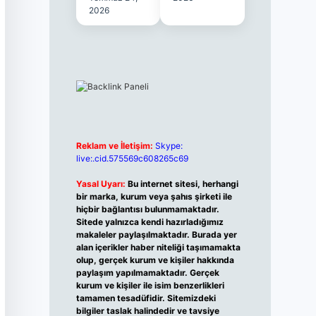
2026
Reklam ve İletişim:
Skype:
live:.cid.575569c608265c69
Yasal Uyarı:
Bu internet sitesi, herhangi
bir marka, kurum veya şahıs şirketi ile
hiçbir bağlantısı bulunmamaktadır.
Sitede yalnızca kendi hazırladığımız
makaleler paylaşılmaktadır. Burada yer
alan içerikler haber niteliği taşımamakta
olup, gerçek kurum ve kişiler hakkında
paylaşım yapılmamaktadır. Gerçek
kurum ve kişiler ile isim benzerlikleri
tamamen tesadüfidir. Sitemizdeki
bilgiler taslak halindedir ve tavsiye