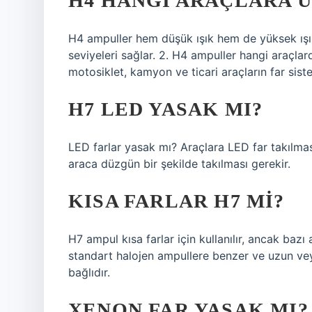
H4 HANGI ARAÇLARA 
H4 ampuller hem düşük ışık hem de yüksek ışık 
seviyeleri sağlar. 2. H4 ampuller hangi araçlar
motosiklet, kamyon ve ticari araçların far siste
H7 LED YASAK MI?
LED farlar yasak mı? Araçlara LED far takılmas
araca düzgün bir şekilde takılması gerekir.
KISA FARLAR H7 MI?
H7 ampul kısa farlar için kullanılır, ancak bazı 
standart halojen ampullere benzer ve uzun veya 
bağlıdır.
XENON FAR YASAK MI?