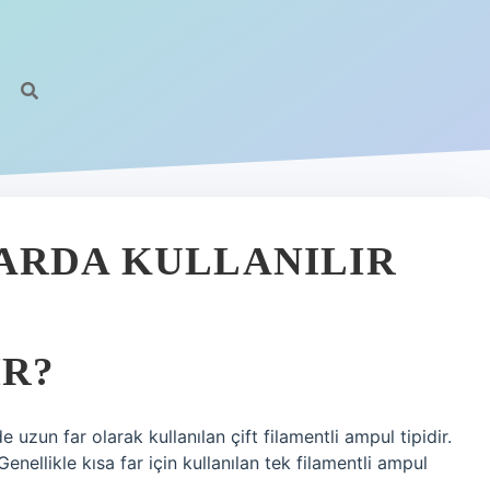
ARDA KULLANILIR
IR?
zun far olarak kullanılan çift filamentli ampul tipidir.
enellikle kısa far için kullanılan tek filamentli ampul