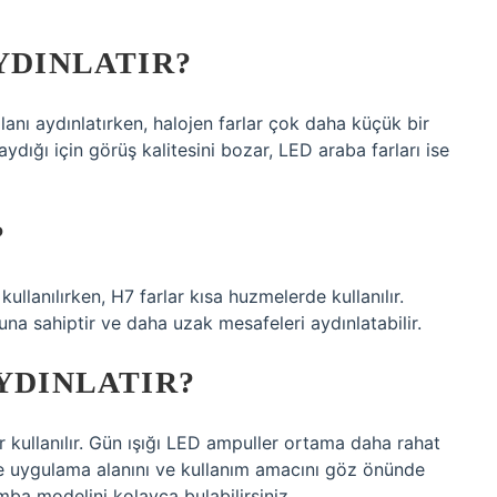
YDINLATIR?
anı aydınlatırken, halojen farlar çok daha küçük bir
yaydığı için görüş kalitesini bozar, LED araba farları ise
?
ullanılırken, H7 farlar kısa huzmelerde kullanılır.
na sahiptir ve daha uzak mesafeleri aydınlatabilir.
AYDINLATIR?
 kullanılır. Gün ışığı LED ampuller ortama daha rahat
ikle uygulama alanını ve kullanım amacını göz önünde
ba modelini kolayca bulabilirsiniz.