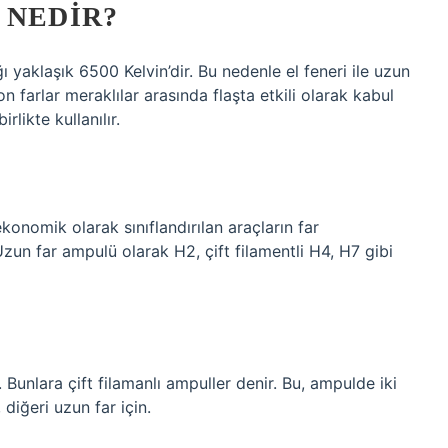
 NEDIR?
yaklaşık 6500 Kelvin’dir. Bu nedenle el feneri ile uzun
n farlar meraklılar arasında flaşta etkili olarak kabul
rlikte kullanılır.
onomik olarak sınıflandırılan araçların far
Uzun far ampulü olarak H2, çift filamentli H4, H7 gibi
Bunlara çift filamanlı ampuller denir. Bu, ampulde iki
 diğeri uzun far için.