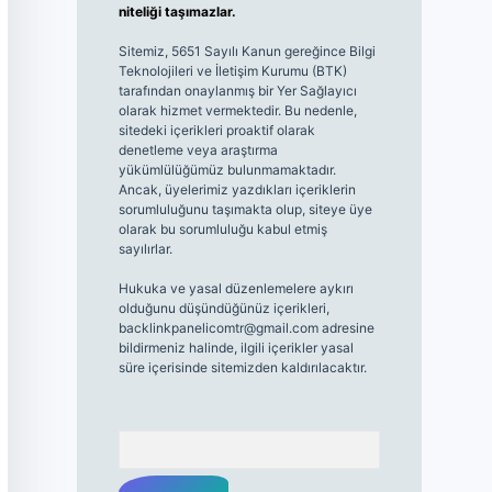
niteliği taşımazlar.
Sitemiz, 5651 Sayılı Kanun gereğince Bilgi
Teknolojileri ve İletişim Kurumu (BTK)
tarafından onaylanmış bir Yer Sağlayıcı
olarak hizmet vermektedir. Bu nedenle,
sitedeki içerikleri proaktif olarak
denetleme veya araştırma
yükümlülüğümüz bulunmamaktadır.
Ancak, üyelerimiz yazdıkları içeriklerin
sorumluluğunu taşımakta olup, siteye üye
olarak bu sorumluluğu kabul etmiş
sayılırlar.
Hukuka ve yasal düzenlemelere aykırı
olduğunu düşündüğünüz içerikleri,
backlinkpanelicomtr@gmail.com
adresine
bildirmeniz halinde, ilgili içerikler yasal
süre içerisinde sitemizden kaldırılacaktır.
Arama