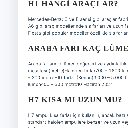
H1 HANGI ARAÇLAR?
Mercedes-Benz: C ve E serisi gibi araçlar fabr
A6 gibi araç modellerinde sis farları ve uzun fa
Fiesta gibi popüler modeller özellikle sis farla
ARABA FARI KAÇ LÜM
Araba farlarının lümen değerleri ve aydınlattı
mesafesi (metre)Halogen farlar700 – 1.800 l
– 300 metreHID farlar (Xenon)3.000 – 5.000
lümen400 – 500 metre10 Haziran 2024
H7 KISA MI UZUN MU?
H7 ampul kısa farlar için kullanılır, ancak bazı 
standart halojen ampullere benzer ve uzun veya 