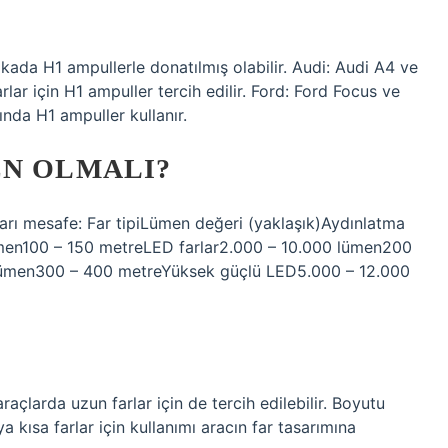
ikada H1 ampullerle donatılmış olabilir. Audi: Audi A4 ve
rlar için H1 ampuller tercih edilir. Ford: Ford Focus ve
rında H1 ampuller kullanır.
EN OLMALI?
kları mesafe: Far tipiLümen değeri (yaklaşık)Aydınlatma
ümen100 – 150 metreLED farlar2.000 – 10.000 lümen200
 lümen300 – 400 metreYüksek güçlü LED5.000 – 12.000
araçlarda uzun farlar için de tercih edilebilir. Boyutu
kısa farlar için kullanımı aracın far tasarımına