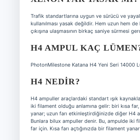
Trafik standartlarına uygun ve sürücü ve yaya
kullanılması yasak değildir. Hem uzun hem de kı
çıkışına ulaşmasının birkaç saniye sürmesi gerç
H4 AMPUL KAÇ LÜMEN
PhotonMilestone Katana H4 Yeni Seri 14000
H4 NEDIR?
H4 ampuller araçlardaki standart ışık kaynaklar
iki filament olduğu anlamına gelir: biri kısa far,
yanar; uzun farı etkinleştirdiğinizde diğer H4 a
Bunlara bilux ampuller denir. Bu, ampulde iki fi
far için. Kısa farı açtığınızda bir filament yanar