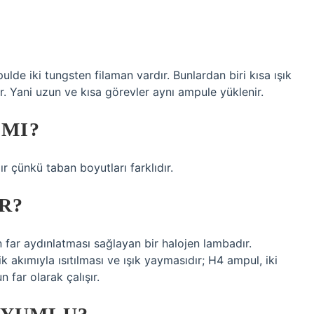
pulde iki tungsten filaman vardır. Bunlardan biri kısa ışık
ir. Yani uzun ve kısa görevler aynı ampule yüklenir.
 MI?
r çünkü taban boyutları farklıdır.
R?
far aydınlatması sağlayan bir halojen lambadır.
ik akımıyla ısıtılması ve ışık yaymasıdır; H4 ampul, iki
 far olarak çalışır.