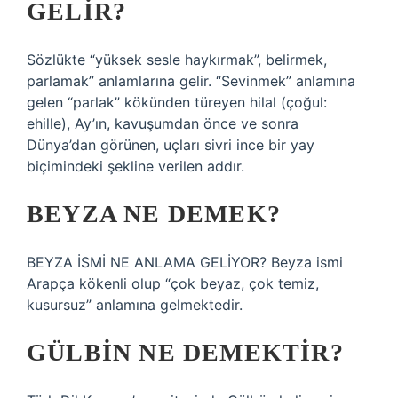
GELIR?
Sözlükte “yüksek sesle haykırmak”, belirmek,
parlamak” anlamlarına gelir. “Sevinmek” anlamına
gelen “parlak” kökünden türeyen hilal (çoğul:
ehille), Ay’ın, kavuşumdan önce ve sonra
Dünya’dan görünen, uçları sivri ince bir yay
biçimindeki şekline verilen addır.
BEYZA NE DEMEK?
BEYZA İSMİ NE ANLAMA GELİYOR? Beyza ismi
Arapça kökenli olup “çok beyaz, çok temiz,
kusursuz” anlamına gelmektedir.
GÜLBIN NE DEMEKTIR?