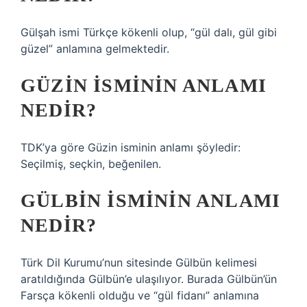
Gülşah ismi Türkçe kökenli olup, “gül dalı, gül gibi
güzel” anlamına gelmektedir.
GÜZIN ISMININ ANLAMI
NEDIR?
TDK’ya göre Güzin isminin anlamı şöyledir:
Seçilmiş, seçkin, beğenilen.
GÜLBIN ISMININ ANLAMI
NEDIR?
Türk Dil Kurumu’nun sitesinde Gülbün kelimesi
aratıldığında Gülbün’e ulaşılıyor. Burada Gülbün’ün
Farsça kökenli olduğu ve “gül fidanı” anlamına