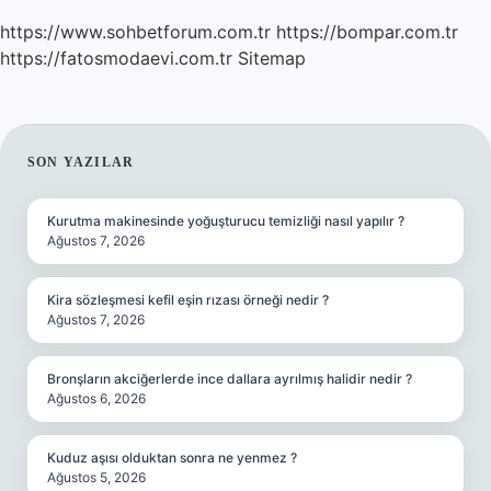
https://www.sohbetforum.com.tr
https://bompar.com.tr
https://fatosmodaevi.com.tr
Sitemap
SIDEBAR
SON YAZILAR
Kurutma makinesinde yoğuşturucu temizliği nasıl yapılır ?
Ağustos 7, 2026
Kira sözleşmesi kefil eşin rızası örneği nedir ?
Ağustos 7, 2026
Bronşların akciğerlerde ince dallara ayrılmış halidir nedir ?
Ağustos 6, 2026
Kuduz aşısı olduktan sonra ne yenmez ?
Ağustos 5, 2026