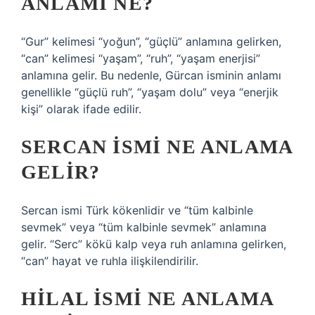
ANLAMI NE?
“Gur” kelimesi “yoğun”, “güçlü” anlamına gelirken,
“can” kelimesi “yaşam”, “ruh”, “yaşam enerjisi”
anlamına gelir. Bu nedenle, Gürcan isminin anlamı
genellikle “güçlü ruh”, “yaşam dolu” veya “enerjik
kişi” olarak ifade edilir.
SERCAN ISMI NE ANLAMA
GELIR?
Sercan ismi Türk kökenlidir ve “tüm kalbinle
sevmek” veya “tüm kalbinle sevmek” anlamına
gelir. “Serc” kökü kalp veya ruh anlamına gelirken,
“can” hayat ve ruhla ilişkilendirilir.
HILAL ISMI NE ANLAMA