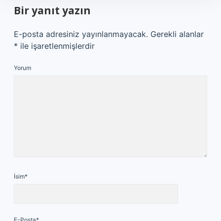
Bir yanıt yazın
E-posta adresiniz yayınlanmayacak.
Gerekli alanlar
*
ile işaretlenmişlerdir
Yorum
İsim*
E-Posta*