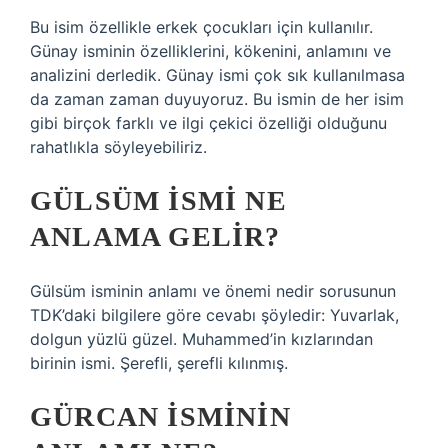
Bu isim özellikle erkek çocukları için kullanılır.
Günay isminin özelliklerini, kökenini, anlamını ve
analizini derledik. Günay ismi çok sık kullanılmasa
da zaman zaman duyuyoruz. Bu ismin de her isim
gibi birçok farklı ve ilgi çekici özelliği olduğunu
rahatlıkla söyleyebiliriz.
GÜLSÜM ISMI NE
ANLAMA GELIR?
Gülsüm isminin anlamı ve önemi nedir sorusunun
TDK’daki bilgilere göre cevabı şöyledir: Yuvarlak,
dolgun yüzlü güzel. Muhammed’in kızlarından
birinin ismi. Şerefli, şerefli kılınmış.
GÜRCAN ISMININ