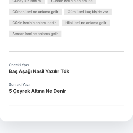
Gunay kız ismi mi
Gürcan isminin anlamı ne
Gürhan ismi ne anlama gelir
Gürol ismi kaç kişide var
Güzin isminin anlamı nedir
Hilal ismi ne anlama gelir
Sercan ismi ne anlama gelir
Önceki Yazı
Baş Aşağı Nasil Yazılır Tdk
Sonraki Yazı
5 Çeyrek Altına Ne Denir