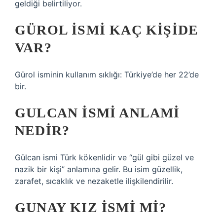
geldiği belirtiliyor.
GÜROL ISMI KAÇ KIŞIDE
VAR?
Gürol isminin kullanım sıklığı: Türkiye’de her 22’de
bir.
GULCAN ISMI ANLAMI
NEDIR?
Gülcan ismi Türk kökenlidir ve “gül gibi güzel ve
nazik bir kişi” anlamına gelir. Bu isim güzellik,
zarafet, sıcaklık ve nezaketle ilişkilendirilir.
GUNAY KIZ ISMI MI?