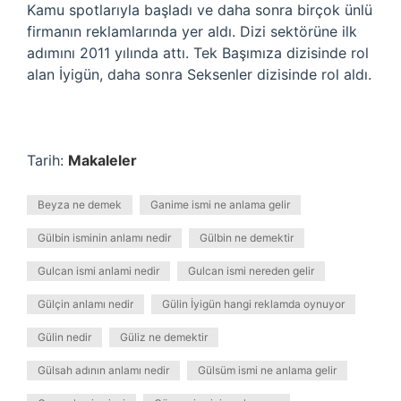
Kamu spotlarıyla başladı ve daha sonra birçok ünlü
firmanın reklamlarında yer aldı. Dizi sektörüne ilk
adımını 2011 yılında attı. Tek Başımıza dizisinde rol
alan İyigün, daha sonra Seksenler dizisinde rol aldı.
Tarih:
Makaleler
Beyza ne demek
Ganime ismi ne anlama gelir
Gülbin isminin anlamı nedir
Gülbin ne demektir
Gulcan ismi anlami nedir
Gulcan ismi nereden gelir
Gülçin anlamı nedir
Gülin İyigün hangi reklamda oynuyor
Gülin nedir
Güliz ne demektir
Gülsah adının anlamı nedir
Gülsüm ismi ne anlama gelir