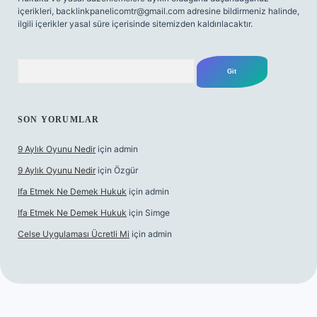
içerikleri,
backlinkpanelicomtr@gmail.com
adresine bildirmeniz halinde,
ilgili içerikler yasal süre içerisinde sitemizden kaldırılacaktır.
Arama
SON YORUMLAR
9 Aylık Oyunu Nedir
için
admin
9 Aylık Oyunu Nedir
için
Özgür
Ifa Etmek Ne Demek Hukuk
için
admin
Ifa Etmek Ne Demek Hukuk
için
Simge
Celse Uygulaması Ücretli Mi
için
admin