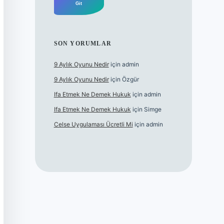
SON YORUMLAR
9 Aylık Oyunu Nedir
için
admin
9 Aylık Oyunu Nedir
için
Özgür
Ifa Etmek Ne Demek Hukuk
için
admin
Ifa Etmek Ne Demek Hukuk
için
Simge
Celse Uygulaması Ücretli Mi
için
admin