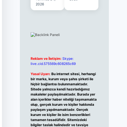
2026
Reklam ve İletişim:
Skype:
live:.cid.575569c608265c69
Yasal Uyarı:
Bu internet sitesi, herhangi
bir marka, kurum veya şahıs şirketi ile
hiçbir bağlantısı bulunmamaktadır.
Sitede yalnızca kendi hazırladığımız
makaleler paylaşılmaktadır. Burada yer
alan içerikler haber niteliği taşımamakta
olup, gerçek kurum ve kişiler hakkında
paylaşım yapılmamaktadır. Gerçek
kurum ve kişiler ile isim benzerlikleri
tamamen tesadüfidir. Sitemizdeki
bilgiler taslak halindedir ve tavsiye