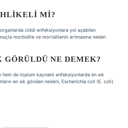
HLIKELI MI?
 organlarda ciddi enfeksiyonlara yol açabilen
 sonuçta morbidite ve mortalitenin artmasına neden
K GÖRÜLDÜ NE DEMEK?
lı hem de toplum kaynaklı enfeksiyonlarda en sık
arın en sık görülen nedeni, Escherichia coli (E. coli)