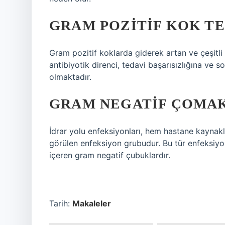
GRAM POZITIF KOK TE
Gram pozitif koklarda giderek artan ve çeşitli
antibiyotik direnci, tedavi başarısızlığına ve
olmaktadır.
GRAM NEGATIF ÇOMA
İdrar yolu enfeksiyonları, hem hastane kaynak
görülen enfeksiyon grubudur. Bu tür enfeksiyonl
içeren gram negatif çubuklardır.
Tarih:
Makaleler