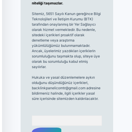
niteliği taşımazlar.
Sitemiz, 5651 Sayılı Kanun gereğince Bilgi
Teknolojileri ve İletişim Kurumu (BTK)
tarafından onaylanmış bir Yer Sağlayıcı
olarak hizmet vermektedir. Bu nedenle,
sitedeki içerikleri proaktif olarak
denetleme veya araştırma
yükümlülüğümüz bulunmamaktadır.
Ancak, üyelerimiz yazdıkları içeriklerin
sorumluluğunu taşımakta olup, siteye üye
olarak bu sorumluluğu kabul etmiş
sayılırlar.
Hukuka ve yasal düzenlemelere aykırı
olduğunu düşündüğünüz içerikleri,
backlinkpanelicomtr@gmail.com
adresine
bildirmeniz halinde, ilgili içerikler yasal
süre içerisinde sitemizden kaldırılacaktır.
Arama