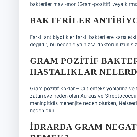
bakteriler mavi-mor (Gram-pozitif) veya kırm
BAKTERILER ANTIBIYO
Farklı antibiyotikler farklı bakterilere karşı etki
değildir, bu nedenle yalnızca doktorunuzun sizin
GRAM POZITIF BAKTE
HASTALIKLAR NELERD
Gram pozitif koklar – Cilt enfeksiyonlarına 
zatürreye neden olan Aureus ve Streptococcus
meningitidis menenjite neden olurken, Neisser
neden olur.
İDRARDA GRAM NEGAT