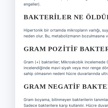
engeller).
BAKTERILER NE ÖLDÜ
Hipertonik bir ortamda mikropların varlığı, s
neden olur. Bu, metabolizmanın bozulmasına ve
GRAM POZITIF BAKTE
Gram (+) bakteriler; Mikroskobik incelemede 
incelendiğinde mavi-siyah veya mor renge dönü
sahip olmasının nedeni hücre duvarlarında ultra
GRAM NEGATIF BAKTE
Gram boyama, bilinmeyen bakterilerin tanımlan
Sadece bakterilere karşı kullanılır. Hücre duvarl