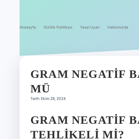
Anasayfa
Gizlilik Politikası
Yasal Uyarı
Hakkımızda
GRAM NEGATIF 
MÜ
Tarih: Ekim 28, 2024
GRAM NEGATIF 
TEHLIKELI MI?