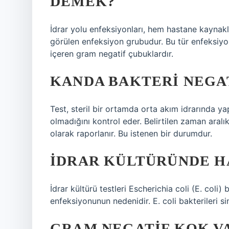
DEMEK?
İdrar yolu enfeksiyonları, hem hastane kaynak
görülen enfeksiyon grubudur. Bu tür enfeksiyonl
içeren gram negatif çubuklardır.
KANDA BAKTERI NEGA
Test, steril bir ortamda orta akım idrarında ya
olmadığını kontrol eder. Belirtilen zaman aral
olarak raporlanır. Bu istenen bir durumdur.
İDRAR KÜLTÜRÜNDE H
İdrar kültürü testleri Escherichia coli (E. coli) 
enfeksiyonunun nedenidir. E. coli bakterileri s
GRAM NEGATIF KOK VA