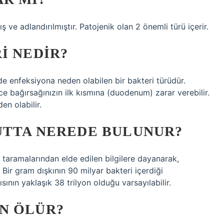
ş ve adlandırılmıştır. Patojenik olan 2 önemli türü içerir.
I NEDIR?
de enfeksiyona neden olabilen bir bakteri türüdür.
e bağırsağınızın ilk kısmına (duodenum) zarar verebilir.
en olabilir.
UTTA NEREDE BULUNUR?
I taramalarından elde edilen bilgilere dayanarak,
 Bir gram dışkının 90 milyar bakteri içerdiği
nın yaklaşık 38 trilyon olduğu varsayılabilir.
N ÖLÜR?