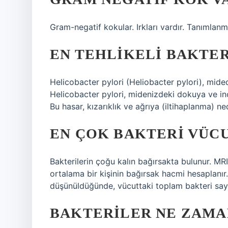
Gram-negatif kokular. Irkları vardır. Tanımlanmı
EN TEHLIKELI BAKTER
Helicobacter pylori (Heliobacter pylori), mide
Helicobacter pylori, midenizdeki dokuya ve inc
Bu hasar, kızarıklık ve ağrıya (iltihaplanma) ned
EN ÇOK BAKTERI VÜC
Bakterilerin çoğu kalın bağırsakta bulunur. MR
ortalama bir kişinin bağırsak hacmi hesaplanır.
düşünüldüğünde, vücuttaki toplam bakteri sayısı
BAKTERILER NE ZAMA