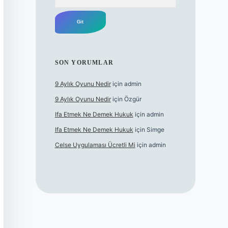
SON YORUMLAR
9 Aylık Oyunu Nedir
için
admin
9 Aylık Oyunu Nedir
için
Özgür
Ifa Etmek Ne Demek Hukuk
için
admin
Ifa Etmek Ne Demek Hukuk
için
Simge
Celse Uygulaması Ücretli Mi
için
admin