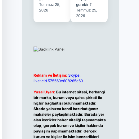
Temmuz 25,
gerekir ?
2026
Temmuz 25,
2026
Reklam ve İletişim:
Skype:
live:.cid.575569c608265c69
Yasal Uyarı:
Bu internet sitesi, herhangi
bir marka, kurum veya şahıs şirketi ile
hiçbir bağlantısı bulunmamaktadır.
Sitede yalnızca kendi hazırladığımız
makaleler paylaşılmaktadır. Burada yer
alan içerikler haber niteliği taşımamakta
olup, gerçek kurum ve kişiler hakkında
paylaşım yapılmamaktadır. Gerçek
kurum ve kişiler ile isim benzerlikleri