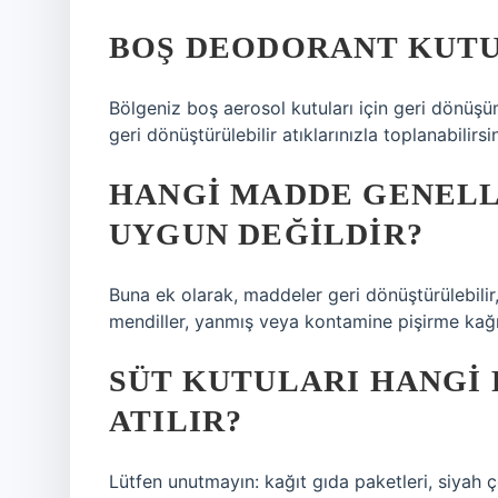
BOŞ DEODORANT KUTU
Bölgeniz boş aerosol kutuları için geri dönüşü
geri dönüştürülebilir atıklarınızla toplanabilirsin
HANGI MADDE GENELL
UYGUN DEĞILDIR?
Buna ek olarak, maddeler geri dönüştürülebilir,
mendiller, yanmış veya kontamine pişirme kağıtl
SÜT KUTULARI HANGI
ATILIR?
Lütfen unutmayın: kağıt gıda paketleri, siyah ç