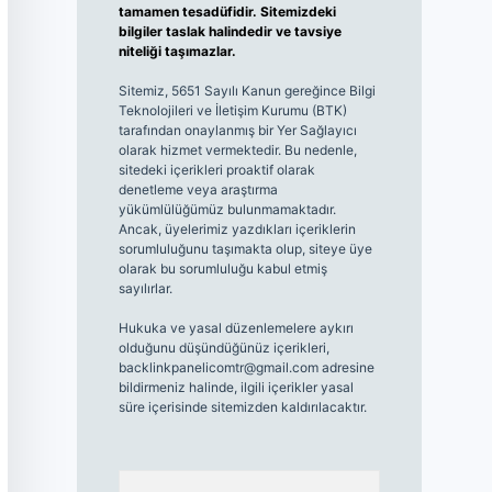
tamamen tesadüfidir. Sitemizdeki
bilgiler taslak halindedir ve tavsiye
niteliği taşımazlar.
Sitemiz, 5651 Sayılı Kanun gereğince Bilgi
Teknolojileri ve İletişim Kurumu (BTK)
tarafından onaylanmış bir Yer Sağlayıcı
olarak hizmet vermektedir. Bu nedenle,
sitedeki içerikleri proaktif olarak
denetleme veya araştırma
yükümlülüğümüz bulunmamaktadır.
Ancak, üyelerimiz yazdıkları içeriklerin
sorumluluğunu taşımakta olup, siteye üye
olarak bu sorumluluğu kabul etmiş
sayılırlar.
Hukuka ve yasal düzenlemelere aykırı
olduğunu düşündüğünüz içerikleri,
backlinkpanelicomtr@gmail.com
adresine
bildirmeniz halinde, ilgili içerikler yasal
süre içerisinde sitemizden kaldırılacaktır.
Arama