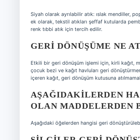
Siyah olarak ayrılabilir atık: ıslak mendiller, p
ek olarak, tekstil atıkları şeffaf kutularda pemb
renk tıbbi atık için tercih edilir.
GERI DÖNÜŞÜME NE A
Etkili bir geri dönüşüm işlemi için, kirli kağıt, m
çocuk bezi ve kağıt havluları geri dönüştürmeme
içeren kağıt, geri dönüşüm kutusuna atılmamalı
AŞAĞIDAKILERDEN HA
OLAN MADDELERDEN B
Aşağıdaki öğelerden hangisi geri dönüştürülebi
SILGILER GERI DÖNÜŞ