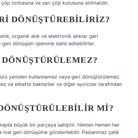
rı çöp torbasına ve sarı çöp kutusuna atılmalıdır.
RI DÖNÜŞTÜREBILIRIZ?
stik, organik atık ve elektronik atıklar geri
e geri dönüşüm işlemine dahil edilebilirler.
I DÖNÜŞTÜRÜLEMEZ?
 türü yeniden kullanılamaz veya geri dönüştürülemez.
z ve elbette bakteriler ve diğer ayırıcılar tarafından
 DÖNÜŞTÜRÜLEBILIR MI?
najda büyük bir parçaya sahiptir. Hemen hemen her
 mal geri dönüşüme gönderilebilir. Paslanmaz çelik