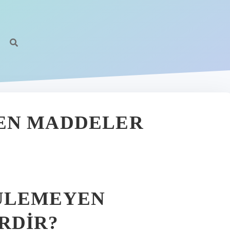
EN MADDELER
ÜLEMEYEN
RDIR?