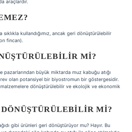
a araçlardır.
EMEZ?
ıklıkla kullandığımız, ancak geri dönüştürülebilir
on fincan).
NÜŞTÜRÜLEBILIR MI?
e pazarlarından büyük miktarda muz kabuğu atığı
örev olan potansiyel bir biyostromun bir göstergesidir.
ı malzemelere dönüştürülebilir ve ekolojik ve ekonomik
 DÖNÜŞTÜRÜLEBILIR MI?
kağıdı gibi ürünleri geri dönüştürüyor mu? Hayır. Bu