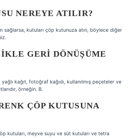
SU NEREYE ATILIR?
m sağlarsa, kutuları çöp kutunuza atın, böylece diğer
iz.
IKLE GERI DÖNÜŞÜME
 yağlı kağıt, fotoğraf kağıdı, kullanılmış peçeteler ve
arıdır, örneğin. B.
 RENK ÇÖP KUTUSUNA
öp kutuları, meyve suyu ve süt kutuları ve tetra