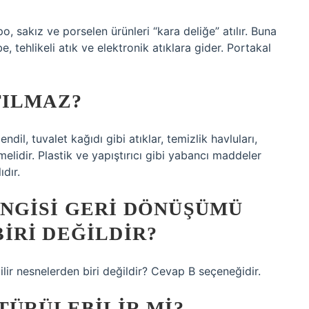
opo, sakız ve porselen ürünleri “kara deliğe” atılır. Buna
e, tehlikeli atık ve elektronik atıklara gider. Portakal
TILMAZ?
endil, tuvalet kağıdı gibi atıklar, temizlik havluları,
lidir. Plastik ve yapıştırıcı gibi yabancı maddeler
dır.
NGISI GERI DÖNÜŞÜMÜ
IRI DEĞILDIR?
lir nesnelerden biri değildir? Cevap B seçeneğidir.
TÜRÜLEBILIR MI?