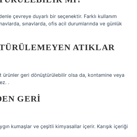
edenle çevreye duyarlı bir seçenektir. Farklı kullanım
 sınavlarda, sınavlarda, ofis acil durumlarında ve günlük
ÜŞTÜRÜLEMEYEN ATIKLAR
ıt ürünler geri dönüştürülebilir olsa da, kontamine veya
ez. .
DEN GERI
gın kumaşlar ve çeşitli kimyasallar içerir. Karışık içeriği