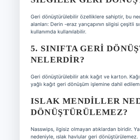
Geri dönüştürülebilir özelliklere sahiptir, bu n
alanları: Derin -eraz yarıçapının silgisi çeşitli
kullanımda kullanılabilir.
5. SINIFTA GERI DÖN
NELERDIR?
Geri dönüştürülebilir atık kağıt ve karton. Kağ
yağlı kağıt geri dönüşüm işlemine dahil edilem
ISLAK MENDILLER NE
DÖNÜŞTÜRÜLEMEZ?
Nasswips, ilgisiz olmayan atıklardan biridir. Yay
nedeniyle, ıslak havlular geri dönüştürülemez.