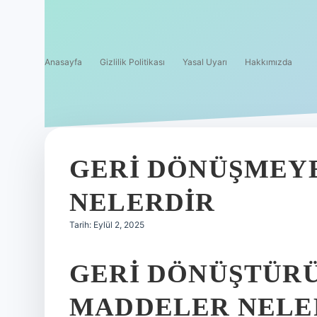
Anasayfa
Gizlilik Politikası
Yasal Uyarı
Hakkımızda
GERI DÖNÜŞMEY
NELERDIR
Tarih: Eylül 2, 2025
GERI DÖNÜŞTÜR
MADDELER NELE