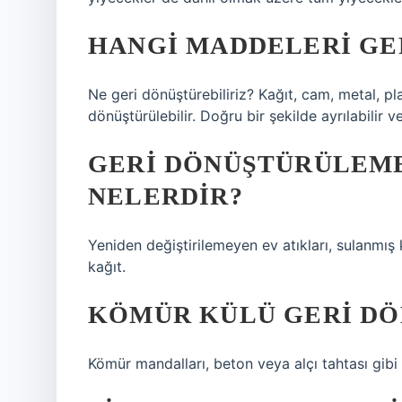
HANGI MADDELERI GE
Ne geri dönüştürebiliriz? Kağıt, cam, metal, pla
dönüştürülebilir. Doğru bir şekilde ayrılabilir v
GERI DÖNÜŞTÜRÜLEME
NELERDIR?
Yeniden değiştirilemeyen ev atıkları, sulanmış 
kağıt.
KÖMÜR KÜLÜ GERI DÖ
Kömür mandalları, beton veya alçı tahtası gibi 