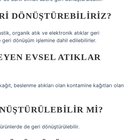
RI DÖNÜŞTÜREBILIRIZ?
stik, organik atık ve elektronik atıklar geri
e geri dönüşüm işlemine dahil edilebilirler.
YEN EVSEL ATIKLAR
kağıt, beslenme atıkları olan kontamine kağıtları olan
NÜŞTÜRÜLEBILIR MI?
ürünlerde de geri dönüştürülebilir.