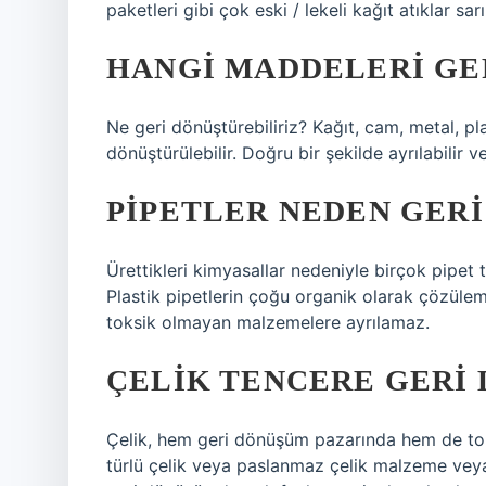
paketleri gibi çok eski / lekeli kağıt atıklar sa
HANGI MADDELERI GE
Ne geri dönüştürebiliriz? Kağıt, cam, metal, pla
dönüştürülebilir. Doğru bir şekilde ayrılabilir v
PIPETLER NEDEN GER
Ürettikleri kimyasallar nedeniyle birçok pipet
Plastik pipetlerin çoğu organik olarak çözüleme
toksik olmayan malzemelere ayrılamaz.
ÇELIK TENCERE GERI
Çelik, hem geri dönüşüm pazarında hem de to
türlü çelik veya paslanmaz çelik malzeme veya