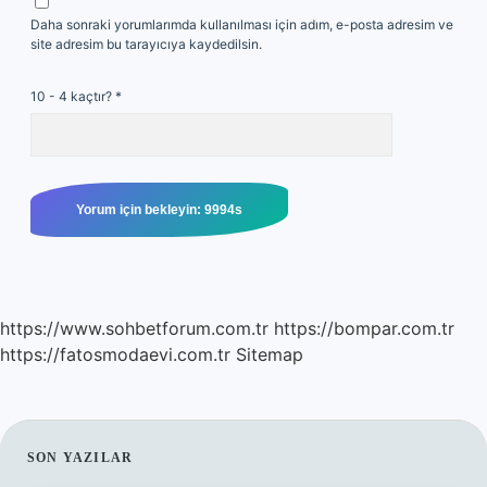
Daha sonraki yorumlarımda kullanılması için adım, e-posta adresim ve
site adresim bu tarayıcıya kaydedilsin.
10 - 4 kaçtır?
*
https://www.sohbetforum.com.tr
https://bompar.com.tr
https://fatosmodaevi.com.tr
Sitemap
SIDEBAR
SON YAZILAR