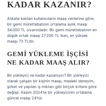
KADAR KAZANIR?
Ankete katılan kullanıcıların maaş verilerine göre,
bir gemi mürettebatının ortalama aylık maaşı
34.000 TL civarındadır. Bir gemi mürettebatının en
düşük ortak maaşı 27.200 TL iken, en yüksek
maaşı 73 TL’dir.
GEMI YÜKLEME IŞÇISI
NE KADAR MAAŞ ALIR?
Bir yükleyici ne kadar kazanıyor? Bir yükleyici
olarak çalışan bir kişinin maaşı, mesleki deneyim,
şirket ve yapılan iş miktarı gibi birçok kritere göre
değişir. Kasım 2024’te bir yükleyicinin ortalama
güncel maaşı 24’tür.