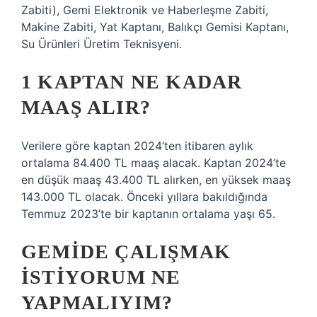
Zabiti), Gemi Elektronik ve Haberleşme Zabiti,
Makine Zabiti, Yat Kaptanı, Balıkçı Gemisi Kaptanı,
Su Ürünleri Üretim Teknisyeni.
1 KAPTAN NE KADAR
MAAŞ ALIR?
Verilere göre kaptan 2024’ten itibaren aylık
ortalama 84.400 TL maaş alacak. Kaptan 2024’te
en düşük maaş 43.400 TL alırken, en yüksek maaş
143.000 TL olacak. Önceki yıllara bakıldığında
Temmuz 2023’te bir kaptanın ortalama yaşı 65.
GEMIDE ÇALIŞMAK
ISTIYORUM NE
YAPMALIYIM?