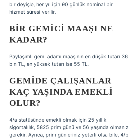
bir deyişle, her yıl için 90 günlük nominal bir
hizmet süresi verilir.
BIR GEMICI MAAŞI NE
KADAR?
Paylaşımlı gemi adamı maaşının en düşük tutarı 36
bin TL, en yüksek tutarı ise 55 TL.
GEMIDE ÇALIŞANLAR
KAÇ YAŞINDA EMEKLI
OLUR?
4/a statüsünde emekli olmak için 25 yıllık
sigortalılık, 5825 prim günü ve 56 yaşında olmanız
gerekir. Ayrıca, prim günleriniz yeterli olsa bile, 4/b