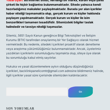
Yasal Uyarı:
Bu internet sitesi, herhangi bir marka, kurum veya şahıs
şirketi ile hiçbir bağlantısı bulunmamaktadır. Sitede yalnızca kendi
hazırladığımız makaleler paylaşılmaktadır. Burada yer alan içerikler
haber niteliği taşımamakta olup, gerçek kurum ve kişiler hakkında
paylaşım yapılmamaktadır. Gerçek kurum ve kişiler ile isim
benzerlikleri tamamen tesadüfidir. Sitemizdeki bilgiler taslak
halindedir ve tavsiye niteliği taşımazlar.
Sitemiz, 5651 Sayılı Kanun gereğince Bilgi Teknolojileri ve İletişim
Kurumu (BTK) tarafından onaylanmış bir Yer Sağlayıcı olarak hizmet
vermektedir. Bu nedenle, sitedeki içerikleri proaktif olarak denetleme
veya araştırma yükümlülüğümüz bulunmamaktadır. Ancak, üyelerimiz
yazdıkları içeriklerin sorumluluğunu taşımakta olup, siteye üye olarak
bu sorumluluğu kabul etmiş sayılırlar.
Hukuka ve yasal düzenlemelere aykırı olduğunu düşündüğünüz
içerikleri,
backlinkpanelicomtr@gmail.com
adresine bildirmeniz halinde,
ilgili içerikler yasal süre içerisinde sitemizden kaldırılacaktır.
Arama
SON YORUMLAR