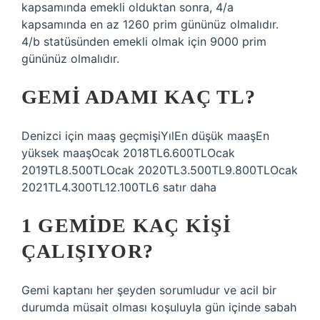
kapsamında emekli olduktan sonra, 4/a
kapsamında en az 1260 prim gününüz olmalıdır.
4/b statüsünden emekli olmak için 9000 prim
gününüz olmalıdır.
GEMI ADAMI KAÇ TL?
Denizci için maaş geçmişiYılEn düşük maaşEn
yüksek maaşOcak 2018TL6.600TLOcak
2019TL8.500TLOcak 2020TL3.500TL9.800TLOcak
2021TL4.300TL12.100TL6 satır daha
1 GEMIDE KAÇ KIŞI
ÇALIŞIYOR?
Gemi kaptanı her şeyden sorumludur ve acil bir
durumda müsait olması koşuluyla gün içinde sabah