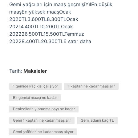
Gemi yağcıları için maaş geçmişiYılEn düşük
maaşEn yüksek maaşOcak
2020TL3.600TL8.300TLOcak
20214.400TL10.200TLOcak
202226.500TL15.500TLTemmuz
20228.400TL20.300TL6 satır daha
Tarih:
Makaleler
1 gemide kaç kişi çalışıyor
1 kaptan ne kadar maaş alır
Bir gemici maaşı ne kadar
Denizcilerin yıpranma payı ne kadar
Gemi 1 kaptanı ne kadar maaş alır
Gemi adamı kaç TL
Gemi şoförleri ne kadar maaş alıyor