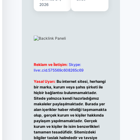
2026
Reklam ve İletişim:
Skype:
live:.cid.575569c608265c69
Yasal Uyarı:
Bu internet sitesi, herhangi
bir marka, kurum veya şahıs şirketi ile
hiçbir bağlantısı bulunmamaktadır.
Sitede yalnızca kendi hazırladığımız
makaleler paylaşılmaktadır. Burada yer
alan içerikler haber niteliği taşımamakta
olup, gerçek kurum ve kişiler hakkında
paylaşım yapılmamaktadır. Gerçek
kurum ve kişiler ile isim benzerlikleri
tamamen tesadüfidir. Sitemizdeki
bilgiler taslak halindedir ve tavsiye