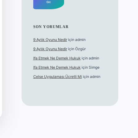
SON YORUMLAR
9 Aylık Oyunu Nedir
için
admin
9 Aylık Oyunu Nedir
için
Özgür
Ifa Etmek Ne Demek Hukuk
için
admin
Ifa Etmek Ne Demek Hukuk
için
Simge
Celse Uygulaması Ücretli Mi
için
admin