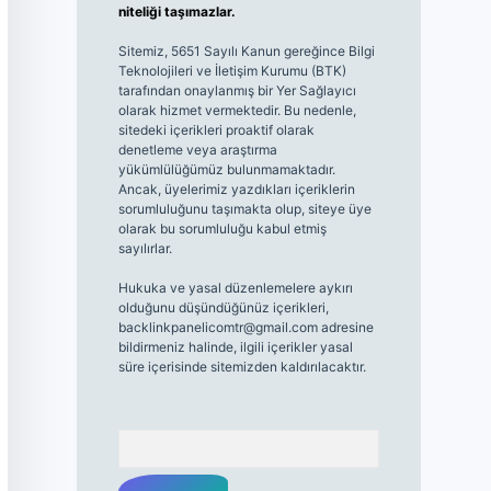
niteliği taşımazlar.
Sitemiz, 5651 Sayılı Kanun gereğince Bilgi
Teknolojileri ve İletişim Kurumu (BTK)
tarafından onaylanmış bir Yer Sağlayıcı
olarak hizmet vermektedir. Bu nedenle,
sitedeki içerikleri proaktif olarak
denetleme veya araştırma
yükümlülüğümüz bulunmamaktadır.
Ancak, üyelerimiz yazdıkları içeriklerin
sorumluluğunu taşımakta olup, siteye üye
olarak bu sorumluluğu kabul etmiş
sayılırlar.
Hukuka ve yasal düzenlemelere aykırı
olduğunu düşündüğünüz içerikleri,
backlinkpanelicomtr@gmail.com
adresine
bildirmeniz halinde, ilgili içerikler yasal
süre içerisinde sitemizden kaldırılacaktır.
Arama