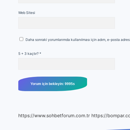
Web Sitesi
Daha sonraki yorumlarımda kullanılması için adım, e-posta adresi
5 + 3 kaçtır?
*
https://www.sohbetforum.com.tr
https://bompar.c