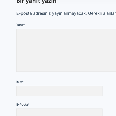
Bir yanıt yazın
E-posta adresiniz yayınlanmayacak.
Gerekli alanla
Yorum
İsim*
E-Posta*