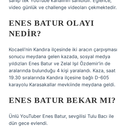
sahip tek YouTube kanalının sahibidir. Eğlence,
video günlük ve challenge videoları çekmektedir.
ENES BATUR OLAYI
NEDIR?
Kocaeli’nin Kandıra ilçesinde iki aracın çarpışması
sonucu meydana gelen kazada, sosyal medya
yıldızları Enes Batur ve Zelal Işıl Özdemir’in de
aralarında bulunduğu 4 kişi yaralandı. Kaza, saat
19.30 sıralarında Kandıra ilçesine bağlı D-605
karayolu Karasakallar mevkiinde meydana geldi.
ENES BATUR BEKAR MI?
Ünlü YouTuber Enes Batur, sevgilisi Tulu Bacı ile
dün gece evlendi.