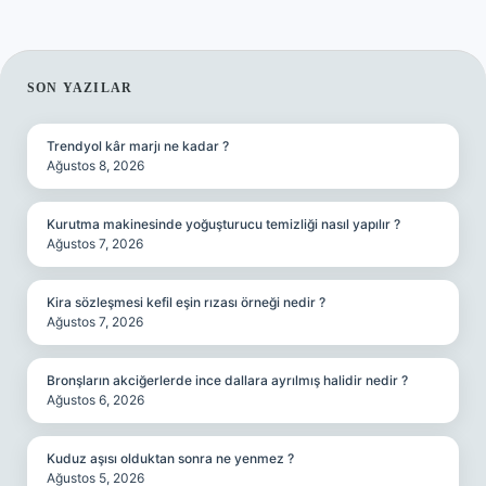
SIDEBAR
SON YAZILAR
Trendyol kâr marjı ne kadar ?
Ağustos 8, 2026
Kurutma makinesinde yoğuşturucu temizliği nasıl yapılır ?
Ağustos 7, 2026
Kira sözleşmesi kefil eşin rızası örneği nedir ?
Ağustos 7, 2026
Bronşların akciğerlerde ince dallara ayrılmış halidir nedir ?
Ağustos 6, 2026
Kuduz aşısı olduktan sonra ne yenmez ?
Ağustos 5, 2026