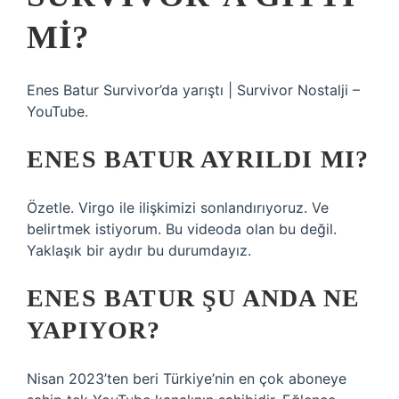
MI?
Enes Batur Survivor’da yarıştı | Survivor Nostalji –
YouTube.
ENES BATUR AYRILDI MI?
Özetle. Virgo ile ilişkimizi sonlandırıyoruz. Ve
belirtmek istiyorum. Bu videoda olan bu değil.
Yaklaşık bir aydır bu durumdayız.
ENES BATUR ŞU ANDA NE
YAPIYOR?
Nisan 2023’ten beri Türkiye’nin en çok aboneye