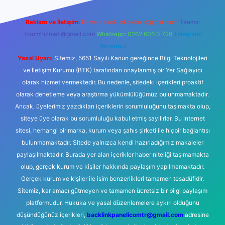
Reklam ve İletişim:
E-mail:
backlinkpaneli@gmail.com
Teams:
forumhizmeti@gmail.com
Whatsapp: 0262 606 0 726
Telegram:
@karabul
Yasal Uyarı:
Sitemiz, 5651 Sayılı Kanun gereğince Bilgi Teknolojileri
ve İletişim Kurumu (BTK) tarafından onaylanmış bir Yer Sağlayıcı
olarak hizmet vermektedir. Bu nedenle, sitedeki içerikleri proaktif
olarak denetleme veya araştırma yükümlülüğümüz bulunmamaktadır.
Ancak, üyelerimiz yazdıkları içeriklerin sorumluluğunu taşımakta olup,
siteye üye olarak bu sorumluluğu kabul etmiş sayılırlar. Bu internet
sitesi, herhangi bir marka, kurum veya şahıs şirketi ile hiçbir bağlantısı
bulunmamaktadır. Sitede yalnızca kendi hazırladığımız makaleler
paylaşılmaktadır. Burada yer alan içerikler haber niteliği taşımamakta
olup, gerçek kurum ve kişiler hakkında paylaşım yapılmamaktadır.
Gerçek kurum ve kişiler ile isim benzerlikleri tamamen tesadüfidir.
Sitemiz, kar amacı gütmeyen ve tamamen ücretsiz bir bilgi paylaşım
platformudur. Hukuka ve yasal düzenlemelere aykırı olduğunu
düşündüğünüz içerikleri,
backlinkpanelicomtr@gmail.com
adresine