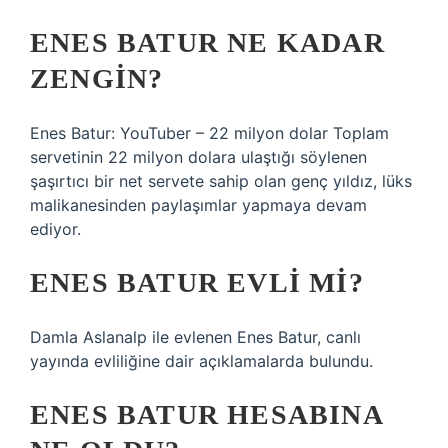
ENES BATUR NE KADAR
ZENGIN?
Enes Batur: YouTuber – 22 milyon dolar Toplam
servetinin 22 milyon dolara ulaştığı söylenen
şaşırtıcı bir net servete sahip olan genç yıldız, lüks
malikanesinden paylaşımlar yapmaya devam
ediyor.
ENES BATUR EVLI MI?
Damla Aslanalp ile evlenen Enes Batur, canlı
yayında evliliğine dair açıklamalarda bulundu.
ENES BATUR HESABINA