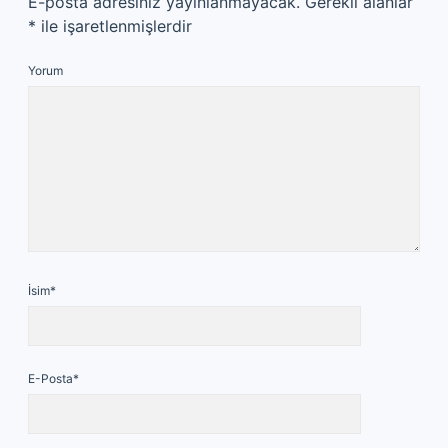
E-posta adresiniz yayınlanmayacak.
Gerekli alanlar
*
ile işaretlenmişlerdir
Yorum
İsim*
E-Posta*