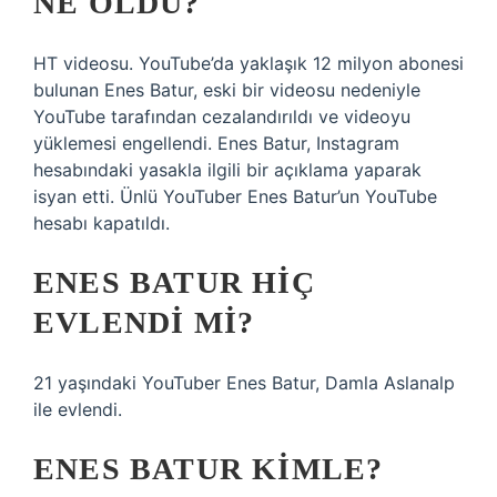
NE OLDU?
HT videosu. YouTube’da yaklaşık 12 milyon abonesi
bulunan Enes Batur, eski bir videosu nedeniyle
YouTube tarafından cezalandırıldı ve videoyu
yüklemesi engellendi. Enes Batur, Instagram
hesabındaki yasakla ilgili bir açıklama yaparak
isyan etti. Ünlü YouTuber Enes Batur’un YouTube
hesabı kapatıldı.
ENES BATUR HIÇ
EVLENDI MI?
21 yaşındaki YouTuber Enes Batur, Damla Aslanalp
ile evlendi.
ENES BATUR KIMLE?