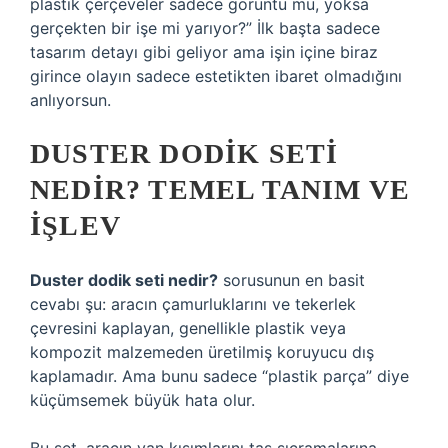
plastik çerçeveler sadece görüntü mü, yoksa
gerçekten bir işe mi yarıyor?” İlk başta sadece
tasarım detayı gibi geliyor ama işin içine biraz
girince olayın sadece estetikten ibaret olmadığını
anlıyorsun.
DUSTER DODIK SETI
NEDIR? TEMEL TANIM VE
IŞLEV
Duster dodik seti nedir?
sorusunun en basit
cevabı şu: aracın çamurluklarını ve tekerlek
çevresini kaplayan, genellikle plastik veya
kompozit malzemeden üretilmiş koruyucu dış
kaplamadır. Ama bunu sadece “plastik parça” diye
küçümsemek büyük hata olur.