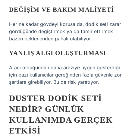
DEĞIŞIM VE BAKIM MALIYETI
Her ne kadar gövdeyi korusa da, dodik seti zarar
gördüğünde değiştirmek ya da tamir ettirmek
bazen beklenenden pahalı olabiliyor.
YANLIŞ ALGI OLUŞTURMASI
Aracı olduğundan daha araziye uygun gösterdiği
için bazı kullanıcılar gereğinden fazla güvenle zor
şartlara girebiliyor. Bu da risk yaratıyor.
DUSTER DODIK SETI
NEDIR? GÜNLÜK
KULLANIMDA GERÇEK
ETKISI