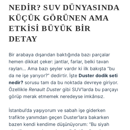
NEDIR? SUV DÜNYASINDA
KÜÇÜK GÖRÜNEN AMA
ETKISI BÜYÜK BIR
DETAY
Bir arabaya dışarıdan baktığında bazı parçalar
hemen dikkat çeker: jantlar, farlar, belki tavan
rayları… Ama bazı şeyler vardır ki ilk bakışta “bu
da ne işe yarıyor?” dedirtir. İşte
Duster dodik seti
nedir?
sorusu tam da bu noktada devreye giriyor.
Özellikle
Renault Duster
gibi SUV’larda bu parçayı
görüp merak etmemek neredeyse imkânsız.
İstanbul’da yaşıyorum ve sabah işe giderken
trafikte yanımdan geçen Duster’lara bakarken
bazen kendi kendime düşünüyorum: “Bu siyah