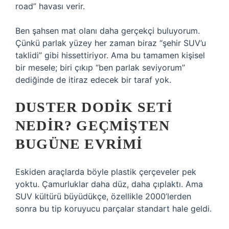
road” havası verir.
Ben şahsen mat olanı daha gerçekçi buluyorum.
Çünkü parlak yüzey her zaman biraz “şehir SUV’u
taklidi” gibi hissettiriyor. Ama bu tamamen kişisel
bir mesele; biri çıkıp “ben parlak seviyorum”
dediğinde de itiraz edecek bir taraf yok.
DUSTER DODIK SETI
NEDIR? GEÇMIŞTEN
BUGÜNE EVRIMI
Eskiden araçlarda böyle plastik çerçeveler pek
yoktu. Çamurluklar daha düz, daha çıplaktı. Ama
SUV kültürü büyüdükçe, özellikle 2000’lerden
sonra bu tip koruyucu parçalar standart hale geldi.