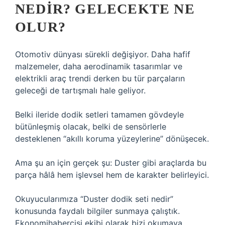
NEDIR? GELECEKTE NE
OLUR?
Otomotiv dünyası sürekli değişiyor. Daha hafif
malzemeler, daha aerodinamik tasarımlar ve
elektrikli araç trendi derken bu tür parçaların
geleceği de tartışmalı hale geliyor.
Belki ileride dodik setleri tamamen gövdeyle
bütünleşmiş olacak, belki de sensörlerle
desteklenen “akıllı koruma yüzeylerine” dönüşecek.
Ama şu an için gerçek şu: Duster gibi araçlarda bu
parça hâlâ hem işlevsel hem de karakter belirleyici.
Okuyucularımıza “Duster dodik seti nedir”
konusunda faydalı bilgiler sunmaya çalıştık.
Ekonomihabercisi ekibi olarak bizi okumaya