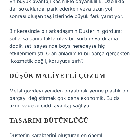
En büyük avantajı kesinlikle dayanıklılık. Özellikle
dar sokaklarda, park ederken veya uzun yol
sonrası oluşan taş izlerinde büyük fark yaratıyor.
Bir keresinde bir arkadaşımın Duster’ını gördüm;
sol arka çamurlukta ufak bir sürtme vardı ama
dodik seti sayesinde boya neredeyse hiç
etkilenmemişti. O an anladım ki bu parça gerçekten
“kozmetik değil, koruyucu zırh”.
DÜŞÜK MALIYETLI ÇÖZÜM
Metal gövdeyi yeniden boyatmak yerine plastik bir
parçayı değiştirmek çok daha ekonomik. Bu da
uzun vadede ciddi avantaj sağlıyor.
TASARIM BÜTÜNLÜĞÜ
Duster’ın karakterini oluşturan en önemli