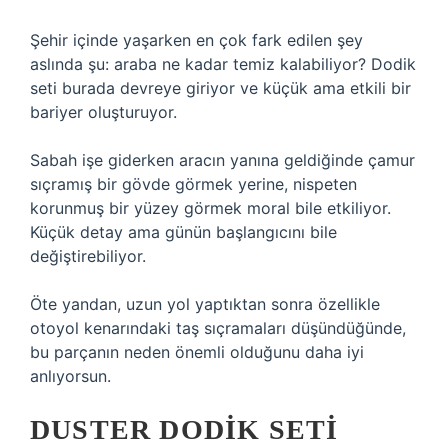
Şehir içinde yaşarken en çok fark edilen şey
aslında şu: araba ne kadar temiz kalabiliyor? Dodik
seti burada devreye giriyor ve küçük ama etkili bir
bariyer oluşturuyor.
Sabah işe giderken aracın yanına geldiğinde çamur
sıçramış bir gövde görmek yerine, nispeten
korunmuş bir yüzey görmek moral bile etkiliyor.
Küçük detay ama günün başlangıcını bile
değiştirebiliyor.
Öte yandan, uzun yol yaptıktan sonra özellikle
otoyol kenarındaki taş sıçramaları düşündüğünde,
bu parçanın neden önemli olduğunu daha iyi
anlıyorsun.
DUSTER DODIK SETI