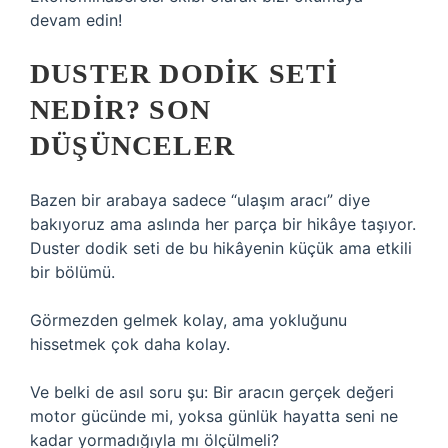
devam edin!
DUSTER DODIK SETI
NEDIR? SON
DÜŞÜNCELER
Bazen bir arabaya sadece “ulaşım aracı” diye
bakıyoruz ama aslında her parça bir hikâye taşıyor.
Duster dodik seti de bu hikâyenin küçük ama etkili
bir bölümü.
Görmezden gelmek kolay, ama yokluğunu
hissetmek çok daha kolay.
Ve belki de asıl soru şu: Bir aracın gerçek değeri
motor gücünde mi, yoksa günlük hayatta seni ne
kadar yormadığıyla mı ölçülmeli?