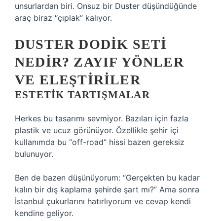
unsurlardan biri. Onsuz bir Duster düşündüğünde
araç biraz “çıplak” kalıyor.
DUSTER DODIK SETI
NEDIR? ZAYIF YÖNLER
VE ELEŞTIRILER
ESTETIK TARTIŞMALAR
Herkes bu tasarımı sevmiyor. Bazıları için fazla
plastik ve ucuz görünüyor. Özellikle şehir içi
kullanımda bu “off-road” hissi bazen gereksiz
bulunuyor.
Ben de bazen düşünüyorum: “Gerçekten bu kadar
kalın bir dış kaplama şehirde şart mı?” Ama sonra
İstanbul çukurlarını hatırlıyorum ve cevap kendi
kendine geliyor.