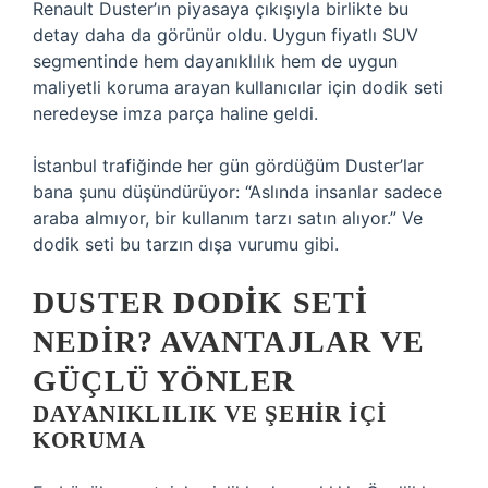
Renault Duster’ın piyasaya çıkışıyla birlikte bu
detay daha da görünür oldu. Uygun fiyatlı SUV
segmentinde hem dayanıklılık hem de uygun
maliyetli koruma arayan kullanıcılar için dodik seti
neredeyse imza parça haline geldi.
İstanbul trafiğinde her gün gördüğüm Duster’lar
bana şunu düşündürüyor: “Aslında insanlar sadece
araba almıyor, bir kullanım tarzı satın alıyor.” Ve
dodik seti bu tarzın dışa vurumu gibi.
DUSTER DODIK SETI
NEDIR? AVANTAJLAR VE
GÜÇLÜ YÖNLER
DAYANIKLILIK VE ŞEHIR IÇI
KORUMA