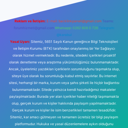
Reklam ve İletişim:
E-mail:
backlinkpaneli@gmail.com
Teams:
forumhizmeti@gmail.com
Whatsapp: 0262 606 0 726
Telegram:
@karabul
Yasal Uyarı:
Sitemiz, 5651 Sayılı Kanun gereğince Bilgi Teknolojileri
ve İletişim Kurumu (BTK) tarafından onaylanmış bir Yer Sağlayıcı
olarak hizmet vermektedir. Bu nedenle, sitedeki içerikleri proaktif
olarak denetleme veya araştırma yükümlülüğümüz bulunmamaktadır.
Ancak, üyelerimiz yazdıkları içeriklerin sorumluluğunu taşımakta olup,
siteye üye olarak bu sorumluluğu kabul etmiş sayılırlar. Bu internet
sitesi, herhangi bir marka, kurum veya şahıs şirketi ile hiçbir bağlantısı
bulunmamaktadır. Sitede yalnızca kendi hazırladığımız makaleler
paylaşılmaktadır. Burada yer alan içerikler haber niteliği taşımamakta
olup, gerçek kurum ve kişiler hakkında paylaşım yapılmamaktadır.
Gerçek kurum ve kişiler ile isim benzerlikleri tamamen tesadüfidir.
Sitemiz, kar amacı gütmeyen ve tamamen ücretsiz bir bilgi paylaşım
platformudur. Hukuka ve yasal düzenlemelere aykırı olduğunu