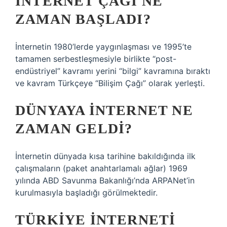
İNTERNET ÇAĞI NE
ZAMAN BAŞLADI?
İnternetin 1980’lerde yaygınlaşması ve 1995’te
tamamen serbestleşmesiyle birlikte “post-
endüstriyel” kavramı yerini “bilgi” kavramına bıraktı
ve kavram Türkçeye “Bilişim Çağı” olarak yerleşti.
DÜNYAYA INTERNET NE
ZAMAN GELDI?
İnternetin dünyada kısa tarihine bakıldığında ilk
çalışmaların (paket anahtarlamalı ağlar) 1969
yılında ABD Savunma Bakanlığı’nda ARPANet’in
kurulmasıyla başladığı görülmektedir.
TÜRKIYE INTERNETI