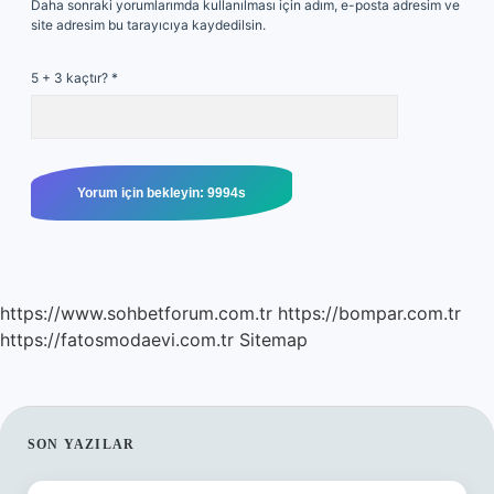
Daha sonraki yorumlarımda kullanılması için adım, e-posta adresim ve
site adresim bu tarayıcıya kaydedilsin.
5 + 3 kaçtır?
*
https://www.sohbetforum.com.tr
https://bompar.com.tr
https://fatosmodaevi.com.tr
Sitemap
SIDEBAR
SON YAZILAR