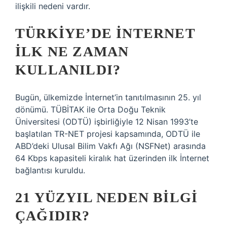
ilişkili nedeni vardır.
TÜRKIYE’DE INTERNET
ILK NE ZAMAN
KULLANILDI?
Bugün, ülkemizde İnternet’in tanıtılmasının 25. yıl
dönümü. TÜBİTAK ile Orta Doğu Teknik
Üniversitesi (ODTÜ) işbirliğiyle 12 Nisan 1993’te
başlatılan TR-NET projesi kapsamında, ODTÜ ile
ABD’deki Ulusal Bilim Vakfı Ağı (NSFNet) arasında
64 Kbps kapasiteli kiralık hat üzerinden ilk İnternet
bağlantısı kuruldu.
21 YÜZYIL NEDEN BILGI
ÇAĞIDIR?