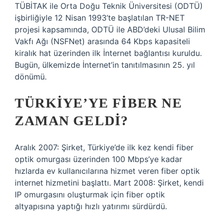
TÜBİTAK ile Orta Doğu Teknik Üniversitesi (ODTÜ)
işbirliğiyle 12 Nisan 1993’te başlatılan TR-NET
projesi kapsamında, ODTÜ ile ABD’deki Ulusal Bilim
Vakfı Ağı (NSFNet) arasında 64 Kbps kapasiteli
kiralık hat üzerinden ilk İnternet bağlantısı kuruldu.
Bugün, ülkemizde İnternet’in tanıtılmasının 25. yıl
dönümü.
TÜRKIYE’YE FIBER NE
ZAMAN GELDI?
Aralık 2007: Şirket, Türkiye’de ilk kez kendi fiber
optik omurgası üzerinden 100 Mbps’ye kadar
hızlarda ev kullanıcılarına hizmet veren fiber optik
internet hizmetini başlattı. Mart 2008: Şirket, kendi
IP omurgasını oluşturmak için fiber optik
altyapısına yaptığı hızlı yatırımı sürdürdü.