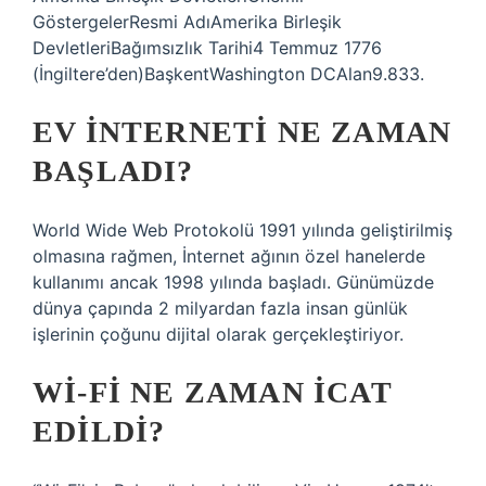
GöstergelerResmi AdıAmerika Birleşik
DevletleriBağımsızlık Tarihi4 Temmuz 1776
(İngiltere’den)BaşkentWashington DCAlan9.833.
EV INTERNETI NE ZAMAN
BAŞLADI?
World Wide Web Protokolü 1991 yılında geliştirilmiş
olmasına rağmen, İnternet ağının özel hanelerde
kullanımı ancak 1998 yılında başladı. Günümüzde
dünya çapında 2 milyardan fazla insan günlük
işlerinin çoğunu dijital olarak gerçekleştiriyor.
WI-FI NE ZAMAN ICAT
EDILDI?