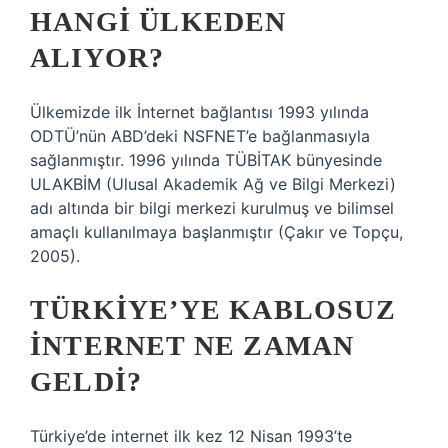
HANGI ÜLKEDEN
ALIYOR?
Ülkemizde ilk İnternet bağlantısı 1993 yılında
ODTÜ’nün ABD’deki NSFNET’e bağlanmasıyla
sağlanmıştır. 1996 yılında TÜBİTAK bünyesinde
ULAKBİM (Ulusal Akademik Ağ ve Bilgi Merkezi)
adı altında bir bilgi merkezi kurulmuş ve bilimsel
amaçlı kullanılmaya başlanmıştır (Çakır ve Topçu,
2005).
TÜRKIYE’YE KABLOSUZ
INTERNET NE ZAMAN
GELDI?
Türkiye’de internet ilk kez 12 Nisan 1993’te