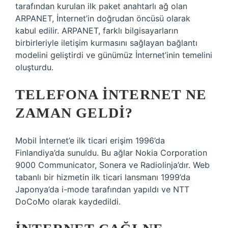
tarafından kurulan ilk paket anahtarlı ağ olan
ARPANET, İnternet’in doğrudan öncüsü olarak
kabul edilir. ARPANET, farklı bilgisayarların
birbirleriyle iletişim kurmasını sağlayan bağlantı
modelini geliştirdi ve günümüz İnternet’inin temelini
oluşturdu.
TELEFONA INTERNET NE
ZAMAN GELDI?
Mobil İnternet’e ilk ticari erişim 1996’da
Finlandiya’da sunuldu. Bu ağlar Nokia Corporation
9000 Communicator, Sonera ve Radiolinja’dır. Web
tabanlı bir hizmetin ilk ticari lansmanı 1999’da
Japonya’da i-mode tarafından yapıldı ve NTT
DoCoMo olarak kaydedildi.