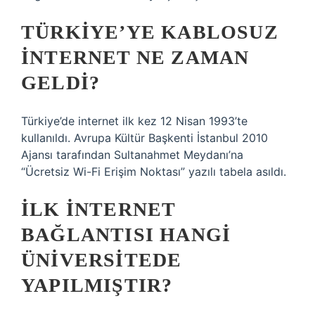
TÜRKIYE’YE KABLOSUZ
INTERNET NE ZAMAN
GELDI?
Türkiye’de internet ilk kez 12 Nisan 1993’te
kullanıldı. Avrupa Kültür Başkenti İstanbul 2010
Ajansı tarafından Sultanahmet Meydanı’na
“Ücretsiz Wi-Fi Erişim Noktası” yazılı tabela asıldı.
İLK INTERNET
BAĞLANTISI HANGI
ÜNIVERSITEDE
YAPILMIŞTIR?