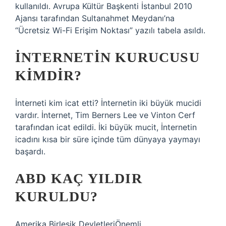
kullanıldı. Avrupa Kültür Başkenti İstanbul 2010
Ajansı tarafından Sultanahmet Meydanı’na
“Ücretsiz Wi-Fi Erişim Noktası” yazılı tabela asıldı.
İNTERNETIN KURUCUSU
KIMDIR?
İnterneti kim icat etti? İnternetin iki büyük mucidi
vardır. İnternet, Tim Berners Lee ve Vinton Cerf
tarafından icat edildi. İki büyük mucit, İnternetin
icadını kısa bir süre içinde tüm dünyaya yaymayı
başardı.
ABD KAÇ YILDIR
KURULDU?
Amerika Birleşik DevletleriÖnemli