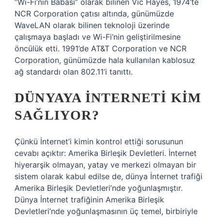
“Wi-Fi’nin Babası” olarak bilinen Vic Hayes, 1974’te
NCR Corporation çatısı altında, günümüzde
WaveLAN olarak bilinen teknoloji üzerinde
çalışmaya başladı ve Wi-Fi’nin geliştirilmesine
öncülük etti. 1991’de AT&T Corporation ve NCR
Corporation, günümüzde hala kullanılan kablosuz
ağ standardı olan 802.11’i tanıttı.
DÜNYAYA INTERNETI KIM
SAĞLIYOR?
Çünkü İnternet’i kimin kontrol ettiği sorusunun
cevabı açıktır: Amerika Birleşik Devletleri. İnternet
hiyerarşik olmayan, yatay ve merkezi olmayan bir
sistem olarak kabul edilse de, dünya İnternet trafiği
Amerika Birleşik Devletleri’nde yoğunlaşmıştır.
Dünya İnternet trafiğinin Amerika Birleşik
Devletleri’nde yoğunlaşmasının üç temel, birbiriyle