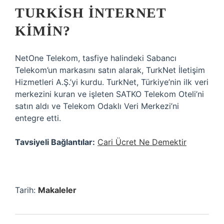
TURKISH INTERNET
KIMIN?
NetOne Telekom, tasfiye halindeki Sabancı
Telekom’un markasını satın alarak, TurkNet İletişim
Hizmetleri A.Ş.’yi kurdu. TurkNet, Türkiye’nin ilk veri
merkezini kuran ve işleten SATKO Telekom Oteli’ni
satın aldı ve Telekom Odaklı Veri Merkezi’ni
entegre etti.
Tavsiyeli Bağlantılar:
Cari Ücret Ne Demektir
Tarih:
Makaleler