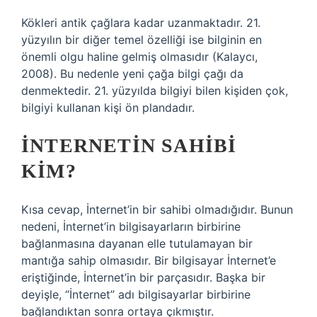
Kökleri antik çağlara kadar uzanmaktadır. 21.
yüzyılın bir diğer temel özelliği ise bilginin en
önemli olgu haline gelmiş olmasıdır (Kalaycı,
2008). Bu nedenle yeni çağa bilgi çağı da
denmektedir. 21. yüzyılda bilgiyi bilen kişiden çok,
bilgiyi kullanan kişi ön plandadır.
İNTERNETIN SAHIBI
KIM?
Kısa cevap, İnternet’in bir sahibi olmadığıdır. Bunun
nedeni, İnternet’in bilgisayarların birbirine
bağlanmasına dayanan elle tutulamayan bir
mantığa sahip olmasıdır. Bir bilgisayar İnternet’e
eriştiğinde, İnternet’in bir parçasıdır. Başka bir
deyişle, “İnternet” adı bilgisayarlar birbirine
bağlandıktan sonra ortaya çıkmıştır.