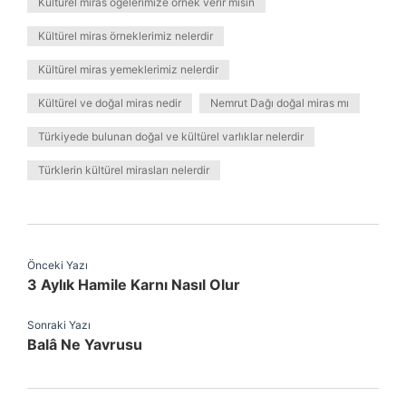
Kültürel miras ögelerimize örnek verir misin
Kültürel miras örneklerimiz nelerdir
Kültürel miras yemeklerimiz nelerdir
Kültürel ve doğal miras nedir
Nemrut Dağı doğal miras mı
Türkiyede bulunan doğal ve kültürel varlıklar nelerdir
Türklerin kültürel mirasları nelerdir
Önceki Yazı
3 Aylık Hamile Karnı Nasıl Olur
Sonraki Yazı
Balâ Ne Yavrusu