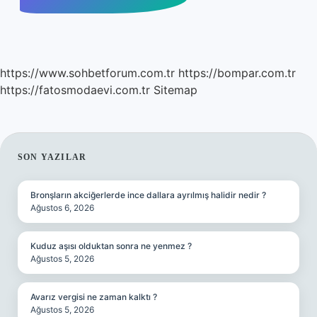
https://www.sohbetforum.com.tr
https://bompar.com.tr
https://fatosmodaevi.com.tr
Sitemap
SIDEBAR
SON YAZILAR
Bronşların akciğerlerde ince dallara ayrılmış halidir nedir ?
Ağustos 6, 2026
Kuduz aşısı olduktan sonra ne yenmez ?
Ağustos 5, 2026
Avarız vergisi ne zaman kalktı ?
Ağustos 5, 2026