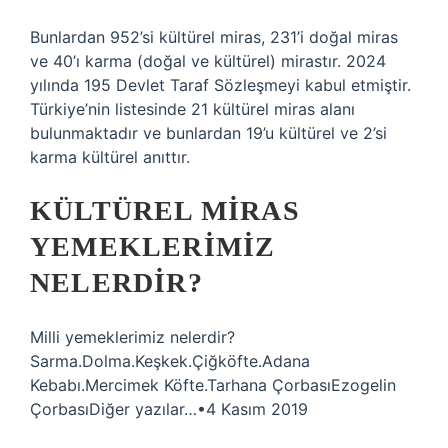
Bunlardan 952’si kültürel miras, 231’i doğal miras
ve 40’ı karma (doğal ve kültürel) mirastır. 2024
yılında 195 Devlet Taraf Sözleşmeyi kabul etmiştir.
Türkiye’nin listesinde 21 kültürel miras alanı
bulunmaktadır ve bunlardan 19’u kültürel ve 2’si
karma kültürel anıttır.
KÜLTÜREL MIRAS
YEMEKLERIMIZ
NELERDIR?
Milli yemeklerimiz nelerdir?
Sarma.Dolma.Keşkek.Çiğköfte.Adana
Kebabı.Mercimek Köfte.Tarhana ÇorbasıEzogelin
ÇorbasıDiğer yazılar…•4 Kasım 2019