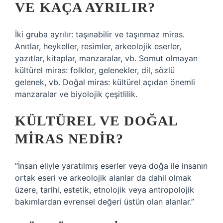
VE KAÇA AYRILIR?
İki gruba ayrılır: taşınabilir ve taşınmaz miras.
Anıtlar, heykeller, resimler, arkeolojik eserler,
yazıtlar, kitaplar, manzaralar, vb. Somut olmayan
kültürel miras: folklor, gelenekler, dil, sözlü
gelenek, vb. Doğal miras: kültürel açıdan önemli
manzaralar ve biyolojik çeşitlilik.
KÜLTÜREL VE DOĞAL
MIRAS NEDIR?
“İnsan eliyle yaratılmış eserler veya doğa ile insanın
ortak eseri ve arkeolojik alanlar da dahil olmak
üzere, tarihi, estetik, etnolojik veya antropolojik
bakımlardan evrensel değeri üstün olan alanlar.”