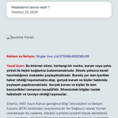
Hindistan’ın tanrısı nedir ?
Temmuz 22, 2026
Reklam ve İletişim:
Skype: live:.cid.575569c608265c69
Yasal Uyarı:
Bu internet sitesi, herhangi bir marka, kurum veya şahıs
şirketi ile hiçbir bağlantısı bulunmamaktadır. Sitede yalnızca kendi
hazırladığımız makaleler paylaşılmaktadır. Burada yer alan içerikler
haber niteliği taşımamakta olup, gerçek kurum ve kişiler hakkında
paylaşım yapılmamaktadır. Gerçek kurum ve kişiler ile isim
benzerlikleri tamamen tesadüfidir. Sitemizdeki bilgiler taslak
halindedir ve tavsiye niteliği taşımazlar.
Sitemiz, 5651 Sayılı Kanun gereğince Bilgi Teknolojileri ve İletişim
Kurumu (BTK) tarafından onaylanmış bir Yer Sağlayıcı olarak hizmet
vermektedir. Bu nedenle, sitedeki içerikleri proaktif olarak denetleme
veya araştırma yükümlülüğümüz bulunmamaktadır. Ancak, üyelerimiz