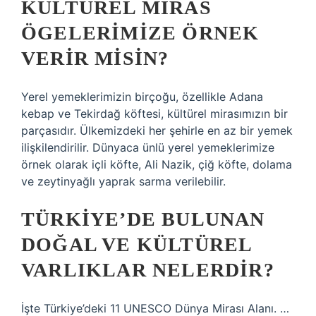
KÜLTÜREL MIRAS
ÖGELERIMIZE ÖRNEK
VERIR MISIN?
Yerel yemeklerimizin birçoğu, özellikle Adana
kebap ve Tekirdağ köftesi, kültürel mirasımızın bir
parçasıdır. Ülkemizdeki her şehirle en az bir yemek
ilişkilendirilir. Dünyaca ünlü yerel yemeklerimize
örnek olarak içli köfte, Ali Nazik, çiğ köfte, dolama
ve zeytinyağlı yaprak sarma verilebilir.
TÜRKIYE’DE BULUNAN
DOĞAL VE KÜLTÜREL
VARLIKLAR NELERDIR?
İşte Türkiye’deki 11 UNESCO Dünya Mirası Alanı. …