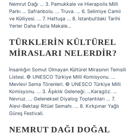
Nemrut Dağı … 3. Pamukkale ve Hierapolis Milli
Parkı … Safranbolu. … Truva. ​​… 6. Selimiye Camii
ve Külliyesi. … 7. Hattuşa … 8. İstanbul’daki Tarihi
Yerler Daha Fazla Makale…
TÜRKLERIN KÜLTÜREL
MIRASLARI NELERDIR?
İnsanlığın Somut Olmayan Kültürel Mirasının Temsili
Listesi. © UNESCO Türkiye Milli Komisyonu. …
Mevlevi Sema Törenleri. © UNESCO Türkiye Milli
Komisyonu. … 3. Âşıklık Geleneği. …Karagöz. …
Nevruz. … Geleneksel Diyalog Toplantıları … 7.
Alevi-Bektaşi Ritüel Semahı. … 8. Kırkpınar Yağlı
Güreş Festivali.
NEMRUT DAĞI DOĞAL