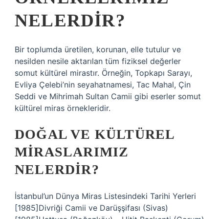
NELERDIR?
Bir toplumda üretilen, korunan, elle tutulur ve
nesilden nesile aktarılan tüm fiziksel değerler
somut kültürel mirastır. Örneğin, Topkapı Sarayı,
Evliya Çelebi’nin seyahatnamesi, Tac Mahal, Çin
Seddi ve Mihrimah Sultan Camii gibi eserler somut
kültürel miras örnekleridir.
DOĞAL VE KÜLTÜREL
MIRASLARIMIZ
NELERDIR?
İstanbul’un Dünya Miras Listesindeki Tarihi Yerleri
[1985]Divriği Camii ve Darüşşifası (Sivas)