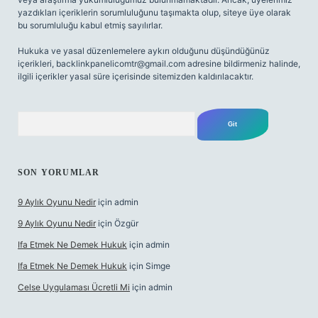
yazdıkları içeriklerin sorumluluğunu taşımakta olup, siteye üye olarak
bu sorumluluğu kabul etmiş sayılırlar.
Hukuka ve yasal düzenlemelere aykırı olduğunu düşündüğünüz
içerikleri,
backlinkpanelicomtr@gmail.com
adresine bildirmeniz halinde,
ilgili içerikler yasal süre içerisinde sitemizden kaldırılacaktır.
Arama
SON YORUMLAR
9 Aylık Oyunu Nedir
için
admin
9 Aylık Oyunu Nedir
için
Özgür
Ifa Etmek Ne Demek Hukuk
için
admin
Ifa Etmek Ne Demek Hukuk
için
Simge
Celse Uygulaması Ücretli Mi
için
admin