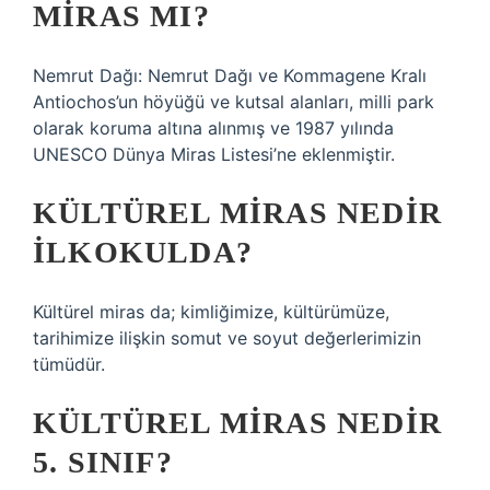
MIRAS MI?
Nemrut Dağı: Nemrut Dağı ve Kommagene Kralı
Antiochos’un höyüğü ve kutsal alanları, milli park
olarak koruma altına alınmış ve 1987 yılında
UNESCO Dünya Miras Listesi’ne eklenmiştir.
KÜLTÜREL MIRAS NEDIR
ILKOKULDA?
Kültürel miras da; kimliğimize, kültürümüze,
tarihimize ilişkin somut ve soyut değerlerimizin
tümüdür.
KÜLTÜREL MIRAS NEDIR
5. SINIF?