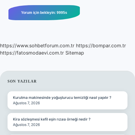
https://www.sohbetforum.com.tr
https://bompar.com.tr
https://fatosmodaevi.com.tr
Sitemap
SIDEBAR
SON YAZILAR
Kurutma makinesinde yoğuşturucu temizliği nasıl yapılır ?
Ağustos 7, 2026
Kira sözleşmesi kefil eşin rızası örneği nedir ?
Ağustos 7, 2026