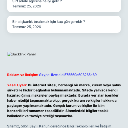
Sırt adale ağrısına ne iyi gelir ?
Temmuz 25, 2026
Bir alışkanlık bırakmak için kaç gün gerekir ?
Temmuz 25, 2026
Reklam ve İletişim:
Skype: live:.cid.575569c608265c69
Yasal Uyarı:
Bu internet sitesi, herhangi bir marka, kurum veya şahıs
şirketi ile hiçbir bağlantısı bulunmamaktadır. Sitede yalnızca kendi
hazırladığımız makaleler paylaşılmaktadır. Burada yer alan içerikler
haber niteliği taşımamakta olup, gerçek kurum ve kişiler hakkında
paylaşım yapılmamaktadır. Gerçek kurum ve kişiler ile isim
benzerlikleri tamamen tesadüfidir. Sitemizdeki bilgiler taslak
halindedir ve tavsiye niteliği taşımazlar.
Sitemiz, 5651 Sayılı Kanun gereğince Bilgi Teknolojileri ve İletişim