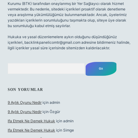
Kurumu (BTK) tarafından onaylanmış bir Yer Sağlayıcı olarak hizmet
vermektedir. Bu nedenle, sitedeki içerikleri proaktif olarak denetleme
veya araştırma yükümlülüğümüz bulunmamaktadır. Ancak, üyelerimiz
yazdıkları içeriklerin sorumluluğunu taşımakta olup, siteye üye olarak
bu sorumluluğu kabul etmiş sayılırlar.
Hukuka ve yasal düzenlemelere aykırı olduğunu düşündüğünüz
içerikleri,
backlinkpanelicomtr@gmail.com
adresine bildirmeniz halinde,
ilgili içerikler yasal süre içerisinde sitemizden kaldırılacaktır.
Arama
SON YORUMLAR
9 Aylık Oyunu Nedir
için
admin
9 Aylık Oyunu Nedir
için
Özgür
Ifa Etmek Ne Demek Hukuk
için
admin
Ifa Etmek Ne Demek Hukuk
için
Simge