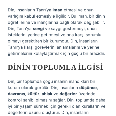
Din, insanların Tanrı’ya
iman
etmesi ve onun
varlığını kabul etmesiyle ilgilidir. Bu iman, bir dinin
öğretilerine ve inançlarına bağlı olarak değişebilir.
Din, Tanrı’ya
sevgi
ve saygı göstermeyi, onun
isteklerini yerine getirmeyi ve ona karşı sorumlu
olmayı gerektiren bir kurumdur. Din, insanların
Tanrı’ya karşı görevlerini anlamalarını ve yerine
getirmelerini kolaylaştırmak için güçlü bir aracıdır.
DININ TOPLUMLA İLGISI
Din, bir toplumda çoğu insanın inandıkları bir
kurum olarak görülür. Din, insanların
düşünce
,
davranış
,
kültür
,
ahlak
ve
değerler
üzerinde
kontrol sahibi olmasını sağlar. Din, toplumda daha
iyi bir yaşam sürmek için gerekli olan kuralların ve
değerlerin özünü oluşturur. Din, insanların