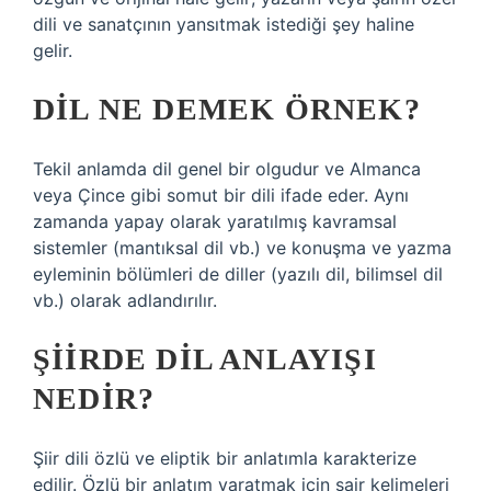
dili ve sanatçının yansıtmak istediği şey haline
gelir.
DIL NE DEMEK ÖRNEK?
Tekil anlamda dil genel bir olgudur ve Almanca
veya Çince gibi somut bir dili ifade eder. Aynı
zamanda yapay olarak yaratılmış kavramsal
sistemler (mantıksal dil vb.) ve konuşma ve yazma
eyleminin bölümleri de diller (yazılı dil, bilimsel dil
vb.) olarak adlandırılır.
ŞIIRDE DIL ANLAYIŞI
NEDIR?
Şiir dili özlü ve eliptik bir anlatımla karakterize
edilir. Özlü bir anlatım yaratmak için şair kelimeleri