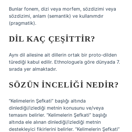
Bunlar fonem, dizi veya morfem, sözdizimi veya
sözdizimi, anlam (semantik) ve kullanımdır
(pragmatik).
DIL KAÇ ÇEŞITTIR?
Aynı dil ailesine ait dillerin ortak bir proto-dilden
türediği kabul edilir. Ethnologue’a göre dünyada 7.
sırada yer almaktadır.
SÖZÜN INCELIĞI NEDIR?
“Kelimelerin Şefkati” başlığı altında
dinlediği/izlediği metnin konusunu ve/veya
temasını belirler. “Kelimelerin Şefkati” başlığı
altında ele alınan dinlediği/izlediği metnin
destekleyici fikirlerini belirler. “Kelimelerin Şefkati”