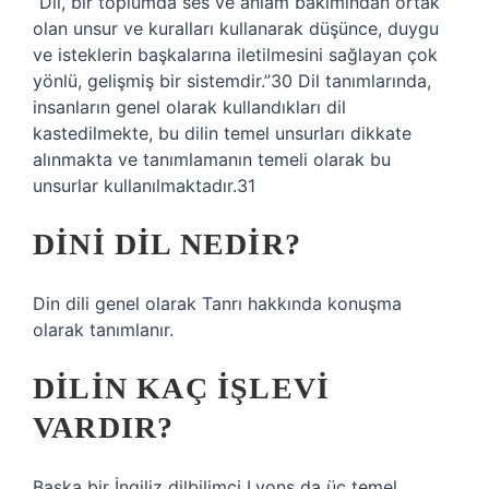
“Dil, bir toplumda ses ve anlam bakımından ortak
olan unsur ve kuralları kullanarak düşünce, duygu
ve isteklerin başkalarına iletilmesini sağlayan çok
yönlü, gelişmiş bir sistemdir.”30 Dil tanımlarında,
insanların genel olarak kullandıkları dil
kastedilmekte, bu dilin temel unsurları dikkate
alınmakta ve tanımlamanın temeli olarak bu
unsurlar kullanılmaktadır.31
DINI DIL NEDIR?
Din dili genel olarak Tanrı hakkında konuşma
olarak tanımlanır.
DILIN KAÇ IŞLEVI
VARDIR?
Başka bir İngiliz dilbilimci Lyons da üç temel