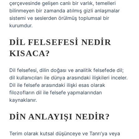
çerçevesinde gelişen canlı bir varlık, temelleri
bilinmeyen bir zamanda atılmış gizli anlaşmalar
sistemi ve seslerden örülmüş toplumsal bir
kurumdur.
DIL FELSEFESI NEDIR
KISACA?
Dil felsefesi, dilin doğası ve analitik felsefede dil;
dil kullanıcıları ile dünya arasındaki ilişkileri inceler.
Dil ile felsefe arasındaki ilişki esas olarak
filozofların dil ile felsefe yapmalarından
kaynaklanır.
DIN ANLAYIŞI NEDIR?
Terim olarak kutsal düşünceye ve Tanrı’ya veya