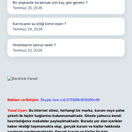
Bir alışkanlık bırakmak için kaç gün gerekir ?
Temmuz 25, 2026
Karıncanın su içtiği kimin eseri ?
Temmuz 24, 2026
Hindistan’ın tanrısı nedir ?
Temmuz 22, 2026
Reklam ve İletişim:
Skype: live:.cid.575569c608265c69
Yasal Uyarı:
Bu internet sitesi, herhangi bir marka, kurum veya şahıs
şirketi ile hiçbir bağlantısı bulunmamaktadır. Sitede yalnızca kendi
hazırladığımız makaleler paylaşılmaktadır. Burada yer alan içerikler
haber niteliği taşımamakta olup, gerçek kurum ve kişiler hakkında
paylaşım yapılmamaktadır. Gerçek kurum ve kişiler ile isim