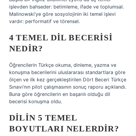
işlevden bahseder: betimleme, ifade ve toplumsal.
Malinowski’ye göre sosyolojinin iki temel işlevi
vardır: performatif ve törensel.
4 TEMEL DIL BECERISI
NEDIR?
Öğrencilerin Türkçe okuma, dinleme, yazma ve
konuşma becerilerini uluslararası standartlara göre
ölçen ve ilk kez gerçekleştirilen Dört Beceri Türkçe
Sınavı’nın pilot çalışmasının sonuç raporu açıklandı.
Buna göre öğrencilerin en başarılı olduğu dil
becerisi konuşma oldu.
DILIN 5 TEMEL
BOYUTLARI NELERDIR?