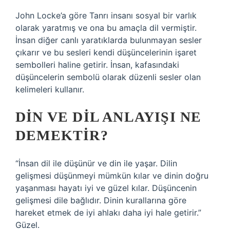
John Locke’a göre Tanrı insanı sosyal bir varlık
olarak yaratmış ve ona bu amaçla dil vermiştir.
İnsan diğer canlı yaratıklarda bulunmayan sesler
çıkarır ve bu sesleri kendi düşüncelerinin işaret
sembolleri haline getirir. İnsan, kafasındaki
düşüncelerin sembolü olarak düzenli sesler olan
kelimeleri kullanır.
DIN VE DIL ANLAYIŞI NE
DEMEKTIR?
“İnsan dil ile düşünür ve din ile yaşar. Dilin
gelişmesi düşünmeyi mümkün kılar ve dinin doğru
yaşanması hayatı iyi ve güzel kılar. Düşüncenin
gelişmesi dile bağlıdır. Dinin kurallarına göre
hareket etmek de iyi ahlakı daha iyi hale getirir.”
Güzel.