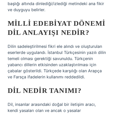
başlığı altında dinlediği/izlediği metindeki ana fikir
ve duyguyu belirler.
MILLI EDEBIYAT DÖNEMI
DIL ANLAYIŞI NEDIR?
Dilin sadeleştirilmesi fikri ele alındı ​​ve oluşturulan
eserlerde uygulandı. İstanbul Türkçesinin yazılı dilin
temeli olması gerektiği savunuldu. Türkçenin
yabancı dillerin etkisinden uzaklaştırılması için
çabalar gösterildi. Türkçede karşılığı olan Arapça
ve Farsça ifadelerin kullanımı reddedildi.
DIL NEDIR TANIMI?
Dil, insanlar arasındaki doğal bir iletişim aracı,
kendi yasaları olan ve ancak o yasalar