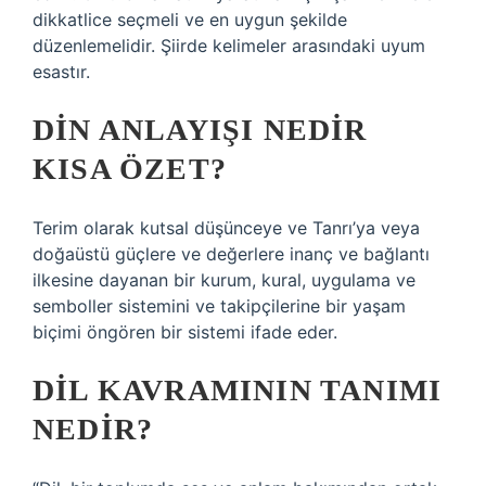
dikkatlice seçmeli ve en uygun şekilde
düzenlemelidir. Şiirde kelimeler arasındaki uyum
esastır.
DIN ANLAYIŞI NEDIR
KISA ÖZET?
Terim olarak kutsal düşünceye ve Tanrı’ya veya
doğaüstü güçlere ve değerlere inanç ve bağlantı
ilkesine dayanan bir kurum, kural, uygulama ve
semboller sistemini ve takipçilerine bir yaşam
biçimi öngören bir sistemi ifade eder.
DIL KAVRAMININ TANIMI
NEDIR?