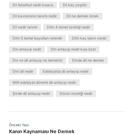
Dil felsefesi nedir kısaca
Dil kaç çeşittir
Dil kavramının tanımı nedir
Dil ne demek örnek
Dil nedir tanımı
Dilin 4 temel özelliği nedir
Dilin 5 temel boyutları nelerdir
Dilin kaç işlevi vardır
Din anlayışı nedir
Din anlayışı nedir kısa özet
Din ve dil anlayışı ne demektir
Dinde dil ne demek
Dini dil nedir
Edebiyatta dil anlayışı nedir
Milli edebiyat dönemi dil anlayışı nedir
Şiirde dil anlayışı nedir
Sözün inceliği nedir
Önceki Yazı
Kanın Kaynaması Ne Demek