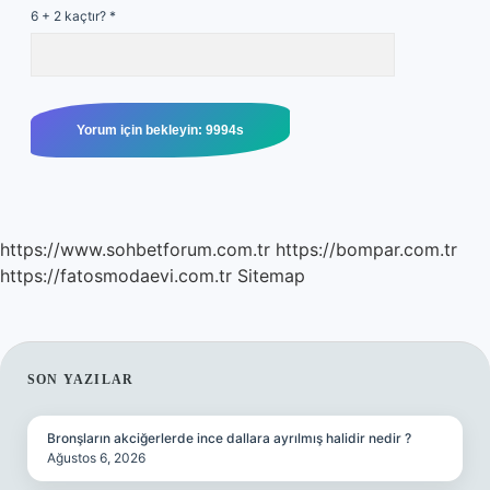
6 + 2 kaçtır?
*
https://www.sohbetforum.com.tr
https://bompar.com.tr
https://fatosmodaevi.com.tr
Sitemap
SIDEBAR
SON YAZILAR
Bronşların akciğerlerde ince dallara ayrılmış halidir nedir ?
Ağustos 6, 2026