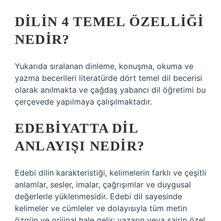
DILIN 4 TEMEL ÖZELLIĞI
NEDIR?
Yukarıda sıralanan dinleme, konuşma, okuma ve
yazma becerileri literatürde dört temel dil becerisi
olarak anılmakta ve çağdaş yabancı dil öğretimi bu
çerçevede yapılmaya çalışılmaktadır.
EDEBIYATTA DIL
ANLAYIŞI NEDIR?
Edebi dilin karakteristiği, kelimelerin farklı ve çeşitli
anlamlar, sesler, imalar, çağrışımlar ve duygusal
değerlerle yüklenmesidir. Edebi dil sayesinde
kelimeler ve cümleler ve dolayısıyla tüm metin
özgün ve orijinal hale gelir; yazarın veya şairin özel