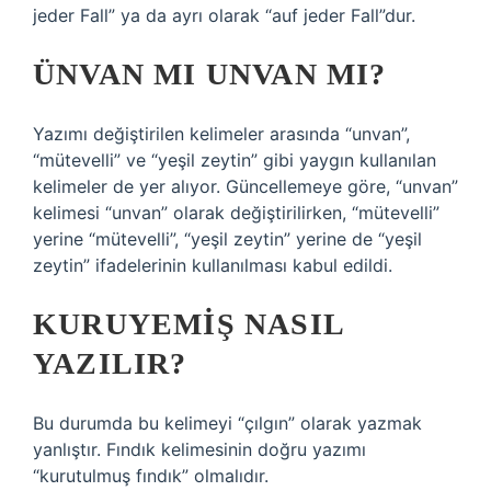
jeder Fall” ya da ayrı olarak “auf jeder Fall”dur.
ÜNVAN MI UNVAN MI?
Yazımı değiştirilen kelimeler arasında “unvan”,
“mütevelli” ve “yeşil zeytin” gibi yaygın kullanılan
kelimeler de yer alıyor. Güncellemeye göre, “unvan”
kelimesi “unvan” olarak değiştirilirken, “mütevelli”
yerine “mütevelli”, “yeşil zeytin” yerine de “yeşil
zeytin” ifadelerinin kullanılması kabul edildi.
KURUYEMIŞ NASIL
YAZILIR?
Bu durumda bu kelimeyi “çılgın” olarak yazmak
yanlıştır. Fındık kelimesinin doğru yazımı
“kurutulmuş fındık” olmalıdır.