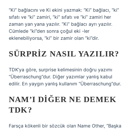
“Ki” bağlacını ve Ki ekini yazmak: “Ki” bağlacı, “ki”
sıfatı ve “ki” zamiri, “ki” sıfatı ve “ki” zamiri her
zaman yan yana yazılır. “Ki” bağlacı ayrı yazılır.
Cümlede “ki”den sonra çoğul eki -ler
eklenebiliyorsa, “ki” bir zamir olan “ki”dir.
SÜRPRIZ NASIL YAZILIR?
TDK’ya göre, surprise kelimesinin doğru yazımı
“Überraschung”dur. Diğer yazımlar yanlış kabul
edilir. En yaygın yanlış kullanım “Überraschung”dur.
NAM’I DIĞER NE DEMEK
TDK?
Farsça kökenli bir sözcük olan Name Other, “Başka