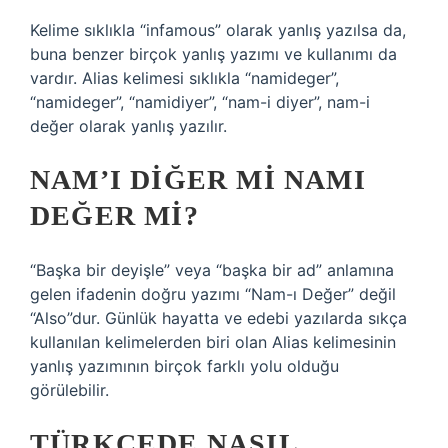
Kelime sıklıkla “infamous” olarak yanlış yazılsa da,
buna benzer birçok yanlış yazımı ve kullanımı da
vardır. Alias ​​kelimesi sıklıkla “namideger”,
“namideger”, “namidiyer”, “nam-i diyer”, nam-i
değer olarak yanlış yazılır.
NAM’I DIĞER MI NAMI
DEĞER MI?
“Başka bir deyişle” veya “başka bir ad” anlamına
gelen ifadenin doğru yazımı “Nam-ı Değer” değil
“Also”dur. Günlük hayatta ve edebi yazılarda sıkça
kullanılan kelimelerden biri olan Alias ​​kelimesinin
yanlış yazımının birçok farklı yolu olduğu
görülebilir.
TÜRKÇEDE NASIL