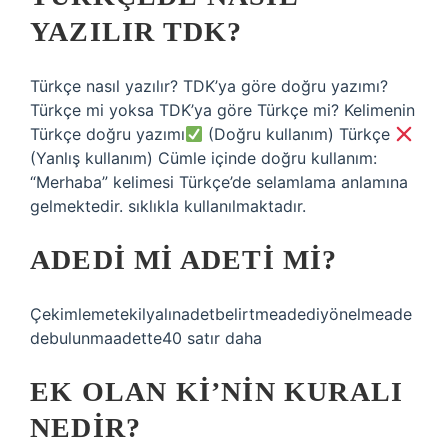
YAZILIR TDK?
Türkçe nasıl yazılır? TDK’ya göre doğru yazımı?
Türkçe mi yoksa TDK’ya göre Türkçe mi? Kelimenin
Türkçe doğru yazımı
(Doğru kullanım) Türkçe
(Yanlış kullanım) Cümle içinde doğru kullanım:
“Merhaba” kelimesi Türkçe’de selamlama anlamına
gelmektedir. sıklıkla kullanılmaktadır.
ADEDI MI ADETI MI?
Çekimlemetekilyalınadetbelirtmeadediyönelmeade
debulunmaadette40 satır daha
EK OLAN KI’NIN KURALI
NEDIR?