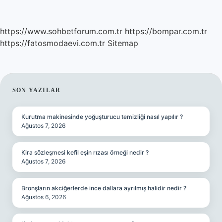
https://www.sohbetforum.com.tr
https://bompar.com.tr
https://fatosmodaevi.com.tr
Sitemap
SIDEBAR
SON YAZILAR
Kurutma makinesinde yoğuşturucu temizliği nasıl yapılır ?
Ağustos 7, 2026
Kira sözleşmesi kefil eşin rızası örneği nedir ?
Ağustos 7, 2026
Bronşların akciğerlerde ince dallara ayrılmış halidir nedir ?
Ağustos 6, 2026