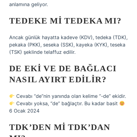
anlamına geliyor.
TEDEKE MI TEDEKA MI?
Ancak günlük hayatta kadeve (KDV), tedeka (TDK),
pekaka (PKK), seseka (SSK), kayeka (KYK), teseka
(TSK) şeklinde telaffuz edilir.
DE EKI VE DE BAĞLACI
NASIL AYIRT EDILIR?
Cevabı “de”nin yanında olan kelime “-de” ekidir.
Cevabı yoksa, “de” bağlaçtır. Bu kadar basit
6 Ocak 2024
TDK’DEN MI TDK’DAN