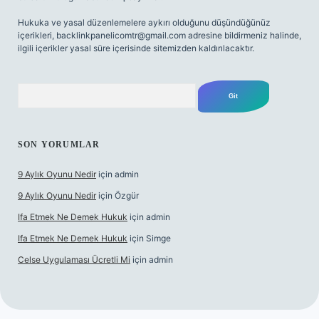
Hukuka ve yasal düzenlemelere aykırı olduğunu düşündüğünüz
içerikleri,
backlinkpanelicomtr@gmail.com
adresine bildirmeniz halinde,
ilgili içerikler yasal süre içerisinde sitemizden kaldırılacaktır.
Arama
SON YORUMLAR
9 Aylık Oyunu Nedir
için
admin
9 Aylık Oyunu Nedir
için
Özgür
Ifa Etmek Ne Demek Hukuk
için
admin
Ifa Etmek Ne Demek Hukuk
için
Simge
Celse Uygulaması Ücretli Mi
için
admin