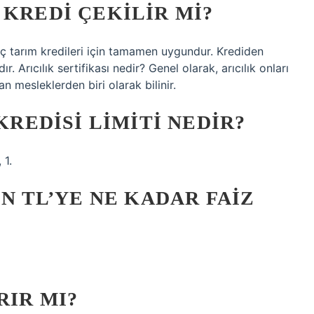
 KREDI ÇEKILIR MI?
enç tarım kredileri için tamamen uygundur. Krediden
. Arıcılık sertifikası nedir? Genel olarak, arıcılık onları
n mesleklerden biri olarak bilinir.
 KREDISI LIMITI NEDIR?
 1.
IN TL’YE NE KADAR FAIZ
RIR MI?