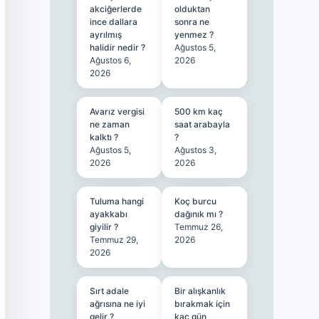
akciğerlerde
olduktan
ince dallara
sonra ne
ayrılmış
yenmez ?
halidir nedir ?
Ağustos 5,
Ağustos 6,
2026
2026
Avarız vergisi
500 km kaç
ne zaman
saat arabayla
kalktı ?
?
Ağustos 5,
Ağustos 3,
2026
2026
Tuluma hangi
Koç burcu
ayakkabı
dağınık mı ?
giyilir ?
Temmuz 26,
Temmuz 29,
2026
2026
Sırt adale
Bir alışkanlık
ağrısına ne iyi
bırakmak için
gelir ?
kaç gün