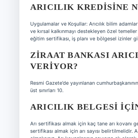
ARICILIK KREDISINE 
Uygulamalar ve Koşullar: Arıcılık bilim adamlar
ve kırsal kalkınmayı destekleyen özel temeller
eğitim sertifikası, iş planı ve bölgesel izinler gi
ZIRAAT BANKASI ARIC
VERIYOR?
Resmi Gazete’de yayınlanan cumhurbaşkanının ka
üst sınırları 10.
ARICILIK BELGESI IÇ
Arı sertifikası almak için kaç tane arı kovanı
sertifikası almak için arı sayısı belirtilmelidir.