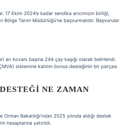
. 17 Ekim 2024’e kadar sendika arıcımızın birliği;
lunan Bölge Tarım Müdürlüğü’ne başvurmalıdır. Başvurular
i arı kovanı başına 244 çay kaşığı olarak belirlendi.
ÇMVA) sistemine katılım bonus desteğinin bir parçası
N DESTEĞI NE ZAMAN
ve Orman Bakanlığı’ndan 2025 yılında aldığı destek
in hesaplarına yatırıldı.