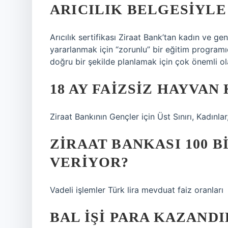
ARICILIK BELGESIYLE
Arıcılık sertifikası Ziraat Bank’tan kadın ve g
yararlanmak için “zorunlu” bir eğitim programıdır
doğru bir şekilde planlamak için çok önemli ola
18 AY FAIZSIZ HAYVAN
Ziraat Bankının Gençler için Üst Sınırı, Kadınlar,
ZIRAAT BANKASI 100 B
VERIYOR?
Vadeli işlemler Türk lira mevduat faiz oranları
BAL IŞI PARA KAZANDI