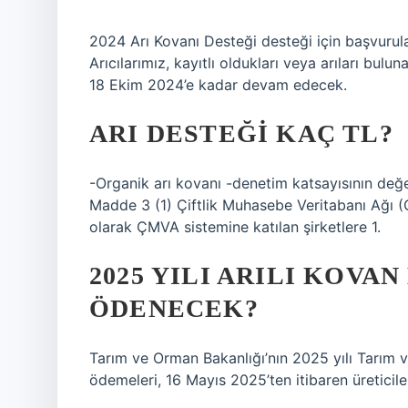
2024 Arı Kovanı Desteği desteği için başvurular
Arıcılarımız, kayıtlı oldukları veya arıları bu
18 Ekim 2024’e kadar devam edecek.
ARI DESTEĞI KAÇ TL?
-Organik arı kovanı -denetim katsayısının değer
Madde 3 (1) Çiftlik Muhasebe Veritabanı Ağı (
olarak ÇMVA sistemine katılan şirketlere 1.
2025 YILI ARILI KOVA
ÖDENECEK?
Tarım ve Orman Bakanlığı’nın 2025 yılı Tarım 
ödemeleri, 16 Mayıs 2025’ten itibaren üreticiler