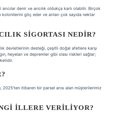
arıcılar denir ve arıcılık oldukça karlı olabilir. Birçok
in kolonilerini göç eder ve arıları çok sayıda nektar
CILIK SIGORTASI NEDIR?
lık devletlerinin desteği, çeşitli doğal afetlere karşı
ngın, heyelan ve depremler gibi olası riskleri sağlar;
ketidir.
R?
 2025’ten itibaren bir parsel arısı alan müşterilerimiz
NGI ILLERE VERILIYOR?