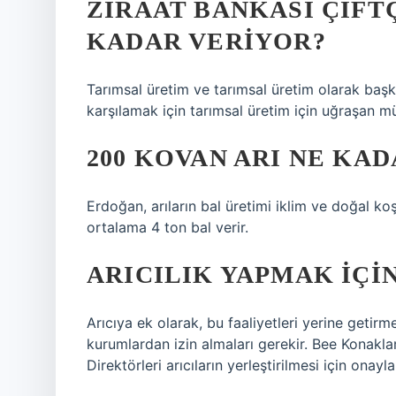
ZIRAAT BANKASI ÇIFTÇ
KADAR VERIYOR?
Tarımsal üretim ve tarımsal üretim olarak başka 
karşılamak için tarımsal üretim için uğraşan müşt
200 KOVAN ARI NE KAD
Erdoğan, arıların bal üretimi iklim ve doğal koş
ortalama 4 ton bal verir.
ARICILIK YAPMAK IÇIN
Arıcıya ek olarak, bu faaliyetleri yerine getirm
kurumlardan izin almaları gerekir. Bee Konaklam
Direktörleri arıcıların yerleştirilmesi için onayla