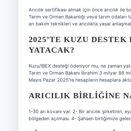
Arıcılık sertifikası almak için önce arıcılık ile b
Tarım ve Orman Bakanlığı veya tarım odaları tar
arı bakım teknikleri ve arıcılıkta yasal anlaşmala
2025’TE KUZU DESTEK
YATACAK?
Kuzu/IBEX desteği ödeniyor mu, ne zaman yata
Tarım ve Orman Bakanı İbrahim 3 milyar 88 m
Mayıs Pazar 2025’te hesapların hesaplara aktar
ARICILIK BIRLIĞINE 
1-30 arı kovanı var. 2- Bir arıcılık şirketinin,
bölgeden açılması. 4- Şahsen birliğimize gele