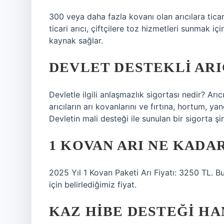
300 veya daha fazla kovanı olan arıcılara ticari 
ticari arıcı, çiftçilere toz hizmetleri sunmak iç
kaynak sağlar.
DEVLET DESTEKLI ARI
Devletle ilgili anlaşmazlık sigortası nedir? Arıcı
arıcıların arı kovanlarını ve fırtına, hortum, ya
Devletin mali desteği ile sunulan bir sigorta şir
1 KOVAN ARI NE KADA
2025 Yıl 1 Kovan Paketi Arı Fiyatı: 3250 TL. Bu,
için belirlediğimiz fiyat.
KAZ HIBE DESTEĞI HA