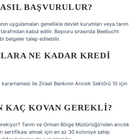
NASIL BAŞVURULUR?
ının uygulamaları genellikle devlet kurumları veya tarım
 tarafından kabul edilir. Başvuru sırasında Beebucht
bi belgeler talep edilebilir.
ILARA NE KADAR KREDI
rarnamesi ile Ziraat Bankının Arıcılık Sektörü 10 için
IN KAÇ KOVAN GEREKLI?
 gerekiyor? Tarım ve Orman Bölge Müdürlüğü’nden arıcılık
 Arı sertifikası almak için en az 30 koloniye sahip