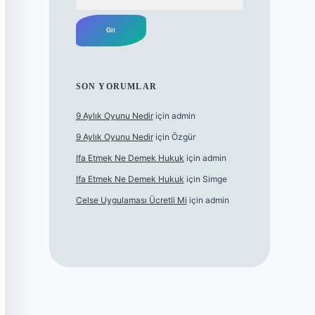
SON YORUMLAR
9 Aylık Oyunu Nedir
için
admin
9 Aylık Oyunu Nedir
için
Özgür
Ifa Etmek Ne Demek Hukuk
için
admin
Ifa Etmek Ne Demek Hukuk
için
Simge
Celse Uygulaması Ücretli Mi
için
admin