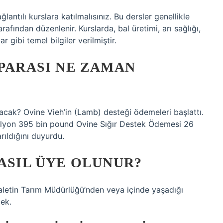
ağlantılı kurslara katılmalısınız. Bu dersler genellikle
afından düzenlenir. Kurslarda, bal üretimi, arı sağlığı,
r gibi temel bilgiler verilmiştir.
 PARASI NE ZAMAN
cak? Ovine Vieh’in (Lamb) desteği ödemeleri başlattı.
ilyon 395 bin pound Ovine Sığır Destek Ödemesi 26
ıldığını duyurdu.
NASIL ÜYE OLUNUR?
 eyaletin Tarım Müdürlüğü’nden veya içinde yaşadığı
cek.