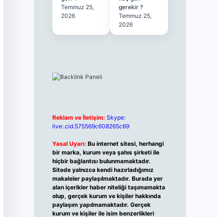
Temmuz 25,
gerekir ?
2026
Temmuz 25,
2026
Reklam ve İletişim:
Skype:
live:.cid.575569c608265c69
Yasal Uyarı:
Bu internet sitesi, herhangi
bir marka, kurum veya şahıs şirketi ile
hiçbir bağlantısı bulunmamaktadır.
Sitede yalnızca kendi hazırladığımız
makaleler paylaşılmaktadır. Burada yer
alan içerikler haber niteliği taşımamakta
olup, gerçek kurum ve kişiler hakkında
paylaşım yapılmamaktadır. Gerçek
kurum ve kişiler ile isim benzerlikleri