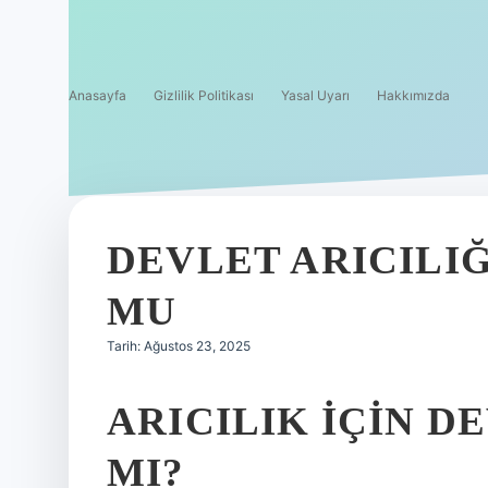
Anasayfa
Gizlilik Politikası
Yasal Uyarı
Hakkımızda
DEVLET ARICILI
MU
Tarih: Ağustos 23, 2025
ARICILIK IÇIN D
MI?