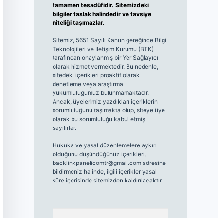
tamamen tesadüfidir. Sitemizdeki
bilgiler taslak halindedir ve tavsiye
niteliği taşımazlar.
Sitemiz, 5651 Sayılı Kanun gereğince Bilgi
Teknolojileri ve İletişim Kurumu (BTK)
tarafından onaylanmış bir Yer Sağlayıcı
olarak hizmet vermektedir. Bu nedenle,
sitedeki içerikleri proaktif olarak
denetleme veya araştırma
yükümlülüğümüz bulunmamaktadır.
Ancak, üyelerimiz yazdıkları içeriklerin
sorumluluğunu taşımakta olup, siteye üye
olarak bu sorumluluğu kabul etmiş
sayılırlar.
Hukuka ve yasal düzenlemelere aykırı
olduğunu düşündüğünüz içerikleri,
backlinkpanelicomtr@gmail.com
adresine
bildirmeniz halinde, ilgili içerikler yasal
süre içerisinde sitemizden kaldırılacaktır.
Arama