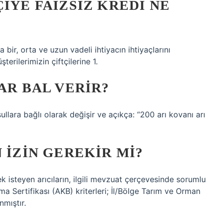
IYE FAIZSIZ KREDI NE
bir, orta ve uzun vadeli ihtiyacın ihtiyaçlarını
erilerimizin çiftçilerine 1.
AR BAL VERIR?
ullara bağlı olarak değişir ve açıkça: “200 arı kovanı arı
 IZIN GEREKIR MI?
ek isteyen arıcıların, ilgili mevzuat çerçevesinde sorumlu
a Sertifikası (AKB) kriterleri; İl/Bölge Tarım ve Orman
nmıştır.