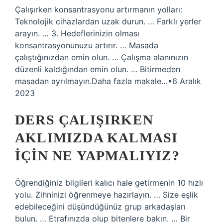
Çalışırken konsantrasyonu artırmanın yolları:
Teknolojik cihazlardan uzak durun. … Farklı yerler
arayın. … 3. Hedeflerinizin olması
konsantrasyonunuzu artırır. … Masada
çalıştığınızdan emin olun. … Çalışma alanınızın
düzenli kaldığından emin olun. … Bitirmeden
masadan ayrılmayın.Daha fazla makale…•6 Aralık
2023
DERS ÇALIŞIRKEN
AKLIMIZDA KALMASI
IÇIN NE YAPMALIYIZ?
Öğrendiğiniz bilgileri kalıcı hale getirmenin 10 hızlı
yolu. Zihninizi öğrenmeye hazırlayın. … Size eşlik
edebileceğini düşündüğünüz grup arkadaşları
bulun. … Etrafınızda olup bitenlere bakın. … Bir