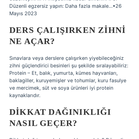
Düzenli egzersiz yapın: Daha fazla makale…•26
Mayıs 2023
DERS ÇALIŞIRKEN ZIHNI
NE AÇAR?
Sınavlara veya derslere çalışırken yiyebileceğiniz
zihni güçlendirici besinleri şu şekilde sıralayabiliriz:
Protein – Et, balık, yumurta, kümes hayvanları,
baklagiller, kuruyemişler ve tohumlar, kuru fasulye
ve mercimek, süt ve soya ürünleri iyi protein
kaynaklarıdır.
DIKKAT DAĞINIKLIĞI
NASIL GEÇER?