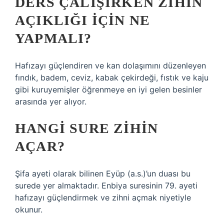
DERS ÇALIŞIRKEN ZIHIN
AÇIKLIĞI IÇIN NE
YAPMALI?
Hafızayı güçlendiren ve kan dolaşımını düzenleyen
fındık, badem, ceviz, kabak çekirdeği, fıstık ve kaju
gibi kuruyemişler öğrenmeye en iyi gelen besinler
arasında yer alıyor.
HANGI SURE ZIHIN
AÇAR?
Şifa ayeti olarak bilinen Eyüp (a.s.)’un duası bu
surede yer almaktadır. Enbiya suresinin 79. ayeti
hafızayı güçlendirmek ve zihni açmak niyetiyle
okunur.