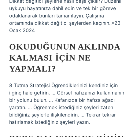
Dikkat dağıtıcı şeylerle nasıl başa çıkılır? Düzenli
uykuyu hayatınıza dahil edin ve tek bir göreve
odaklanarak bunları tamamlayın. Çalışma
ortamında dikkat dağıtıcı şeylerden kaçının..•23
Ocak 2024
OKUDUĞUNUN AKLINDA
KALMASI IÇIN NE
YAPMALI?
8 Tutma Stratejisi Öğrendiklerinizi kendiniz için
ilginç hale getirin. … Görsel hafızanızı kullanmanın
bir yolunu bulun. … Kafanızda bir hafıza ağacı
yaratın. … Öğrenmek istediğiniz şeyleri zaten
bildiğiniz şeylerle ilişkilendirin. … Tekrar tekrar
hatırlamak istediğiniz şeyleri yazın.