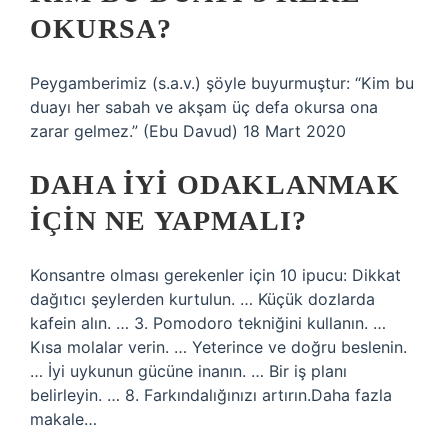
OKURSA?
Peygamberimiz (s.a.v.) şöyle buyurmuştur: “Kim bu
duayı her sabah ve akşam üç defa okursa ona
zarar gelmez.” (Ebu Davud) 18 Mart 2020
DAHA IYI ODAKLANMAK
IÇIN NE YAPMALI?
Konsantre olması gerekenler için 10 ipucu: Dikkat
dağıtıcı şeylerden kurtulun. … Küçük dozlarda
kafein alın. … 3. Pomodoro tekniğini kullanın. …
Kısa molalar verin. … Yeterince ve doğru beslenin.
… İyi uykunun gücüne inanın. … Bir iş planı
belirleyin. … 8. Farkındalığınızı artırın.Daha fazla
makale…