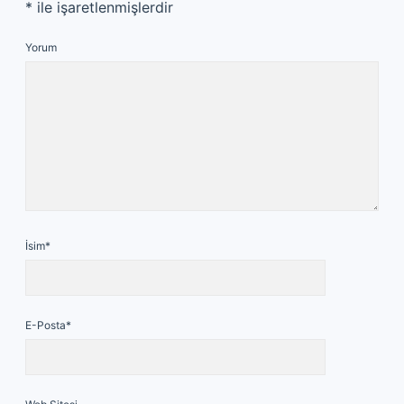
*
ile işaretlenmişlerdir
Yorum
İsim*
E-Posta*