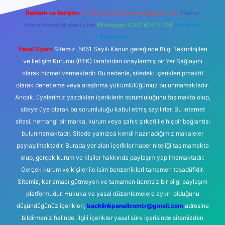
Reklam ve İletişim:
E-mail:
backlinkpaneli@gmail.com
Teams:
forumhizmeti@gmail.com
Whatsapp: 0262 606 0 726
Telegram:
@karabul
Yasal Uyarı:
Sitemiz, 5651 Sayılı Kanun gereğince Bilgi Teknolojileri
ve İletişim Kurumu (BTK) tarafından onaylanmış bir Yer Sağlayıcı
olarak hizmet vermektedir. Bu nedenle, sitedeki içerikleri proaktif
olarak denetleme veya araştırma yükümlülüğümüz bulunmamaktadır.
Ancak, üyelerimiz yazdıkları içeriklerin sorumluluğunu taşımakta olup,
siteye üye olarak bu sorumluluğu kabul etmiş sayılırlar. Bu internet
sitesi, herhangi bir marka, kurum veya şahıs şirketi ile hiçbir bağlantısı
bulunmamaktadır. Sitede yalnızca kendi hazırladığımız makaleler
paylaşılmaktadır. Burada yer alan içerikler haber niteliği taşımamakta
olup, gerçek kurum ve kişiler hakkında paylaşım yapılmamaktadır.
Gerçek kurum ve kişiler ile isim benzerlikleri tamamen tesadüfidir.
Sitemiz, kar amacı gütmeyen ve tamamen ücretsiz bir bilgi paylaşım
platformudur. Hukuka ve yasal düzenlemelere aykırı olduğunu
düşündüğünüz içerikleri,
backlinkpanelicomtr@gmail.com
adresine
bildirmeniz halinde, ilgili içerikler yasal süre içerisinde sitemizden